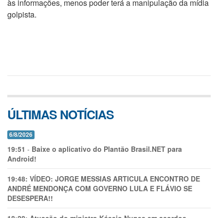
às informações, menos poder terá a manipulação da mídia
golpista.
ÚLTIMAS NOTÍCIAS
6/8/2026
19:51
-
Baixe o aplicativo do Plantão Brasil.NET para
Android!
19:48:
VÍDEO: JORGE MESSIAS ARTICULA ENCONTRO DE
ANDRÉ MENDONÇA COM GOVERNO LULA E FLÁVIO SE
DESESPERA!!
18:28:
Atuação do ministro Kássio Nunes em acordos