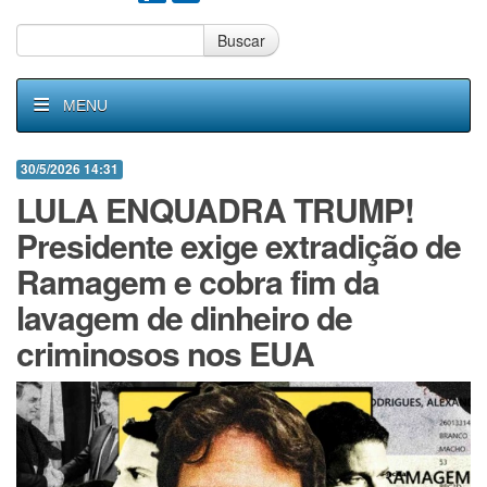
Buscar
MENU
30/5/2026 14:31
LULA ENQUADRA TRUMP!
Presidente exige extradição de
Ramagem e cobra fim da
lavagem de dinheiro de
criminosos nos EUA