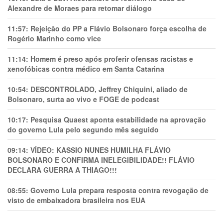
Alexandre de Moraes para retomar diálogo
11:57:
Rejeição do PP a Flávio Bolsonaro força escolha de
Rogério Marinho como vice
11:14:
Homem é preso após proferir ofensas racistas e
xenofóbicas contra médico em Santa Catarina
10:54:
DESCONTROLADO, Jeffrey Chiquini, aliado de
Bolsonaro, surta ao vivo e FOGE de podcast
10:17:
Pesquisa Quaest aponta estabilidade na aprovação
do governo Lula pelo segundo mês seguido
09:14:
VÍDEO: KASSIO NUNES HUMlLHA FLÁVIO
BOLSONARO E CONFIRMA INELEGIBILIDADE!! FLÁVIO
DECLARA GUERRA A THIAGO!!!
08:55:
Governo Lula prepara resposta contra revogação de
visto de embaixadora brasileira nos EUA