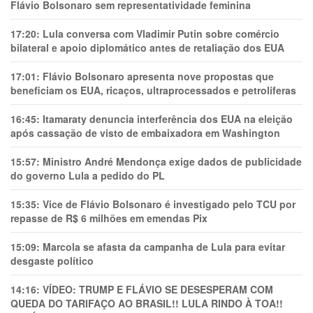
Flávio Bolsonaro sem representatividade feminina
17:20:
Lula conversa com Vladimir Putin sobre comércio
bilateral e apoio diplomático antes de retaliação dos EUA
17:01:
Flávio Bolsonaro apresenta nove propostas que
beneficiam os EUA, ricaços, ultraprocessados e petrolíferas
16:45:
Itamaraty denuncia interferência dos EUA na eleição
após cassação de visto de embaixadora em Washington
15:57:
Ministro André Mendonça exige dados de publicidade
do governo Lula a pedido do PL
15:35:
Vice de Flávio Bolsonaro é investigado pelo TCU por
repasse de R$ 6 milhões em emendas Pix
15:09:
Marcola se afasta da campanha de Lula para evitar
desgaste político
14:16:
VÍDEO: TRUMP E FLÁVIO SE DESESPERAM COM
QUEDA DO TARIFAÇO AO BRASIL!! LULA RINDO À TOA!!