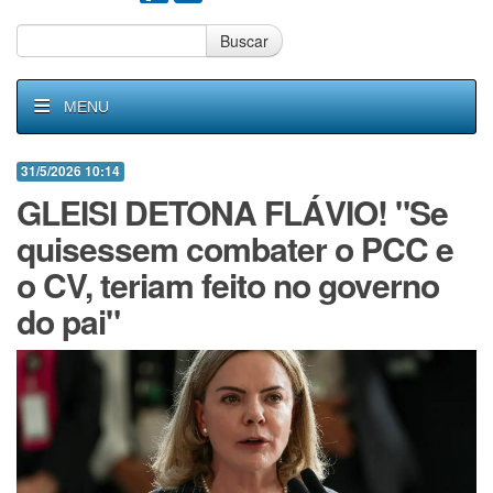
Buscar
MENU
31/5/2026 10:14
GLEISI DETONA FLÁVIO! "Se
quisessem combater o PCC e
o CV, teriam feito no governo
do pai"