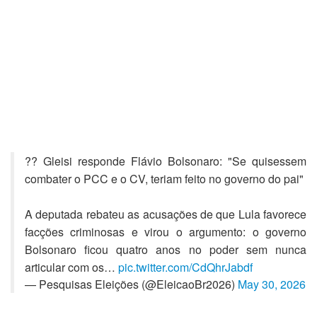
?? Gleisi responde Flávio Bolsonaro: "Se quisessem
combater o PCC e o CV, teriam feito no governo do pai"
A deputada rebateu as acusações de que Lula favorece
facções criminosas e virou o argumento: o governo
Bolsonaro ficou quatro anos no poder sem nunca
articular com os…
pic.twitter.com/CdQhrJabdf
— Pesquisas Eleições (@EleicaoBr2026)
May 30, 2026