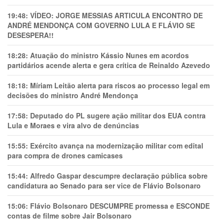
19:48:
VÍDEO: JORGE MESSIAS ARTICULA ENCONTRO DE
ANDRÉ MENDONÇA COM GOVERNO LULA E FLÁVIO SE
DESESPERA!!
18:28:
Atuação do ministro Kássio Nunes em acordos
partidários acende alerta e gera crítica de Reinaldo Azevedo
18:18:
Míriam Leitão alerta para riscos ao processo legal em
decisões do ministro André Mendonça
17:58:
Deputado do PL sugere ação militar dos EUA contra
Lula e Moraes e vira alvo de denúncias
15:55:
Exército avança na modernização militar com edital
para compra de drones camicases
15:44:
Alfredo Gaspar descumpre declaração pública sobre
candidatura ao Senado para ser vice de Flávio Bolsonaro
15:06:
Flávio Bolsonaro DESCUMPRE promessa e ESCONDE
contas de filme sobre Jair Bolsonaro