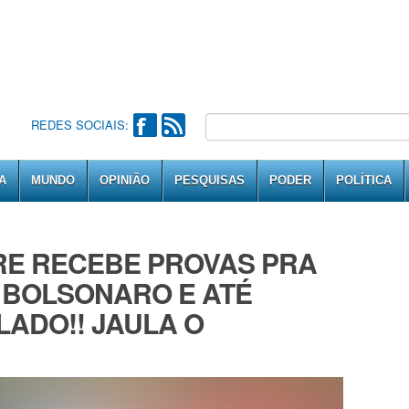
REDES SOCIAIS:
A
MUNDO
OPINIÃO
PESQUISAS
PODER
POLÍTICA
RE RECEBE PROVAS PRA
 BOLSONARO E ATÉ
LADO!! JAULA O