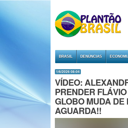
BRASIL
DENÚNCIAS
ECONOMI
1/6/2026 08:04
VÍDEO: ALEXAND
PRENDER FLÁVIO
GLOBO MUDA DE 
AGUARDA!!