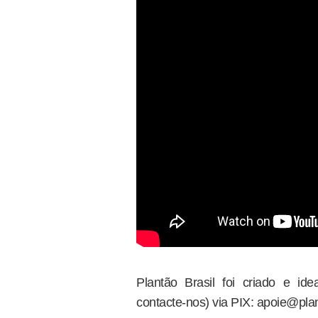
Plantão Brasil foi criado e i
contacte-nos) via PIX: apoie@plan