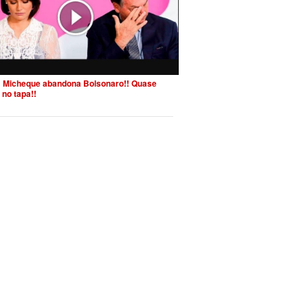
 Micheque abandona Bolsonaro!! Quase
 no tapa!!