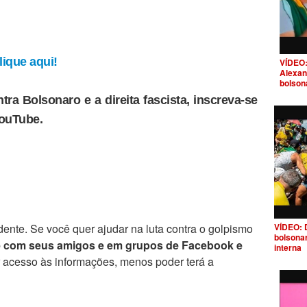
ique aqui!
VÍDEO:
Alexan
bolson
tra Bolsonaro e a direita fascista, inscreva-se
YouTube.
ente. Se você quer ajudar na luta contra o golpismo
VÍDEO: 
bolsona
e com seus amigos e em grupos de Facebook e
interna
r acesso às informações, menos poder terá a