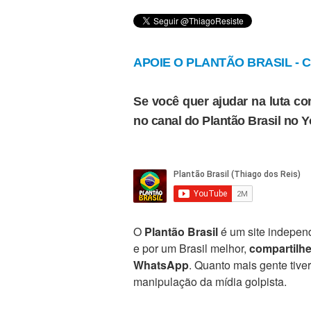
APOIE O PLANTÃO BRASIL - Cl
Se você quer ajudar na luta con
no canal do Plantão Brasil no 
O
Plantão Brasil
é um site independ
e por um Brasil melhor,
compartilh
WhatsApp
. Quanto mais gente tive
manipulação da mídia golpista.