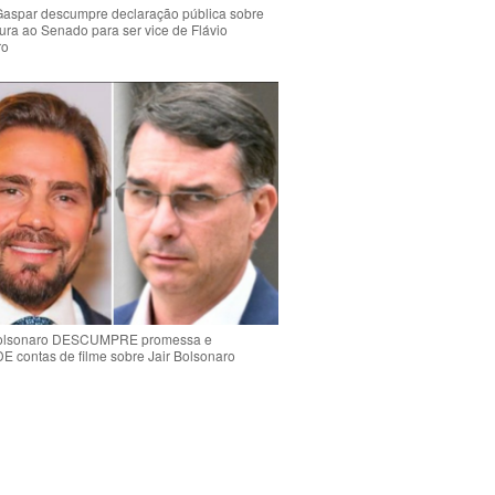
Gaspar descumpre declaração pública sobre
ura ao Senado para ser vice de Flávio
ro
Bolsonaro DESCUMPRE promessa e
contas de filme sobre Jair Bolsonaro