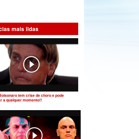
cias mais lidas
Bolsonaro tem crise de choro e pode
ar a qualquer momento!!