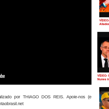
VÍDEO:
Aliado
VÍDEO: 
Nunes t
dealizado por THIAGO DOS REIS. Apoie-nos (e
taobrasil.net