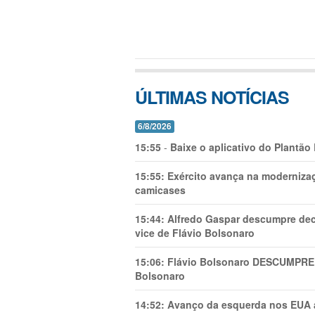
ÚLTIMAS NOTÍCIAS
6/8/2026
15:55
-
Baixe o aplicativo do Plantão
15:55:
Exército avança na modernizaç
camicases
15:44:
Alfredo Gaspar descumpre dec
vice de Flávio Bolsonaro
15:06:
Flávio Bolsonaro DESCUMPRE 
Bolsonaro
14:52:
Avanço da esquerda nos EUA