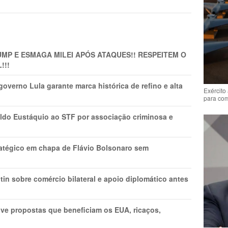
MP E ESMAGA MILEI APÓS ATAQUES!! RESPEITEM O
!!!
overno Lula garante marca histórica de refino e alta
Exército
para co
do Eustáquio ao STF por associação criminosa e
tratégico em chapa de Flávio Bolsonaro sem
in sobre comércio bilateral e apoio diplomático antes
ve propostas que beneficiam os EUA, ricaços,