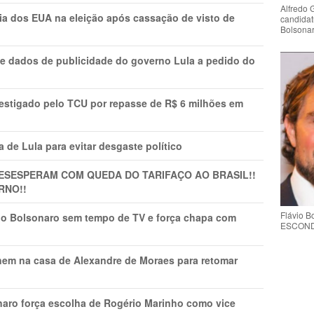
Alfredo 
cia dos EUA na eleição após cassação de visto de
candidat
Bolsona
e dados de publicidade do governo Lula a pedido do
vestigado pelo TCU por repasse de R$ 6 milhões em
 de Lula para evitar desgaste político
DESESPERAM COM QUEDA DO TARIFAÇO AO BRASIL!!
RNO!!
Flávio 
vio Bolsonaro sem tempo de TV e força chapa com
ESCONDE 
nem na casa de Alexandre de Moraes para retomar
naro força escolha de Rogério Marinho como vice