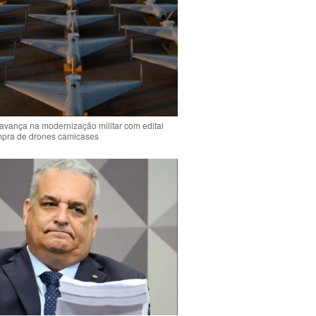
 avança na modernização militar com edital
mpra de drones camicases