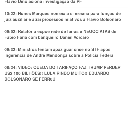
Flávio Dino aciona investigação da PF
10:22:
Nunes Marques nomeia a si mesmo para função de
juiz auxiliar e atrai processos relativos a Flávio Bolsonaro
09:52:
Relatório expõe rede de farras e NEGOCIATAS de
Fábio Faria com banqueiro Daniel Vorcaro
09:32:
Ministros tentam apaziguar crise no STF apos
ingerência de André Mendonça sobre a Polícia Federal
08:24:
VÍDEO: QUEDA DO TARIFAÇO FAZ TRUMP PERDER
US$ 100 BILHÕES!! LULA RINDO MUITO!! EDUARDO
BOLSONARO SE FERR0U