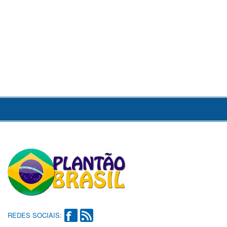
REDES SOCIAIS: