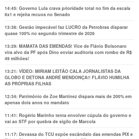
14:45:
Governo Lula crava prioridade total no fim da escala
6x1 e rejeita recuos no Senado
13:38:
Gestão impecável faz LUCRO da Petrobras disparar
quase 100% no segundo trimestre de 2026
13:29:
MAMATA DAS EMENDAS! Vice de Flávio Bolsonaro
vira alvo da PF após Dino enviar auditoria com rombo de R$
49 milhões!
13:21:
VÍDEO: MIRIAM LEITÃO CALA JORNALISTAS DA
GLOBO E DETONA ANDRÉ MENDONÇA!! FLÁVIO HUMILHA
AS PRÓPRIAS FILHAS
12:34:
Patrimônio de Zoe Martínez dispara mais de 200% em
apenas dois anos no mandato
11:41:
Rogério Marinho tenta envolver cúpula do governo e
vai ao STF por quebra de sigilo de Marcola
11:17:
Devassa do TCU expõe escândalo das emendas PIX e