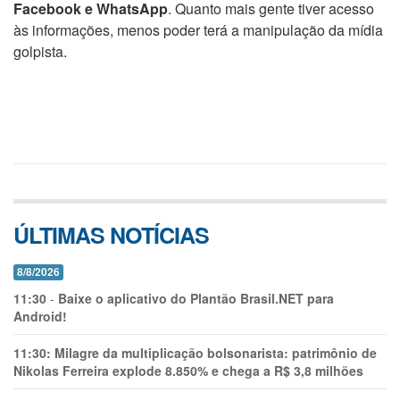
Facebook e WhatsApp
. Quanto mais gente tiver acesso
às informações, menos poder terá a manipulação da mídia
golpista.
ÚLTIMAS NOTÍCIAS
8/8/2026
11:30
-
Baixe o aplicativo do Plantão Brasil.NET para
Android!
11:30:
Milagre da multiplicação bolsonarista: patrimônio de
Nikolas Ferreira explode 8.850% e chega a R$ 3,8 milhões