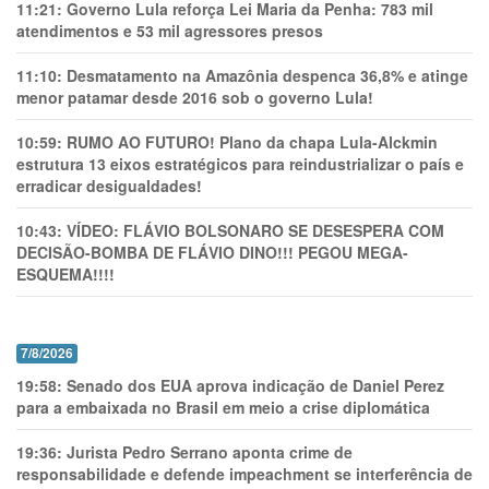
11:21:
Governo Lula reforça Lei Maria da Penha: 783 mil
atendimentos e 53 mil agressores presos
11:10:
Desmatamento na Amazônia despenca 36,8% e atinge
menor patamar desde 2016 sob o governo Lula!
10:59:
RUMO AO FUTURO! Plano da chapa Lula-Alckmin
estrutura 13 eixos estratégicos para reindustrializar o país e
erradicar desigualdades!
10:43:
VÍDEO: FLÁVIO BOLSONARO SE DESESPERA COM
DECISÃO-BOMBA DE FLÁVIO DINO!!! PEGOU MEGA-
ESQUEMA!!!!
7/8/2026
19:58:
Senado dos EUA aprova indicação de Daniel Perez
para a embaixada no Brasil em meio a crise diplomática
19:36:
Jurista Pedro Serrano aponta crime de
responsabilidade e defende impeachment se interferência de