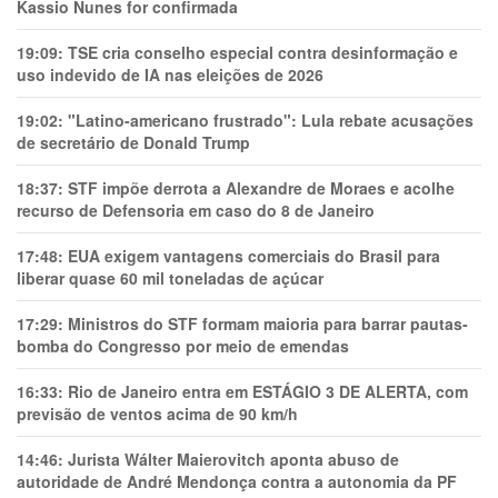
Kassio Nunes for confirmada
19:09:
TSE cria conselho especial contra desinformação e
uso indevido de IA nas eleições de 2026
19:02:
"Latino-americano frustrado": Lula rebate acusações
de secretário de Donald Trump
18:37:
STF impõe derrota a Alexandre de Moraes e acolhe
recurso de Defensoria em caso do 8 de Janeiro
17:48:
EUA exigem vantagens comerciais do Brasil para
liberar quase 60 mil toneladas de açúcar
17:29:
Ministros do STF formam maioria para barrar pautas-
bomba do Congresso por meio de emendas
16:33:
Rio de Janeiro entra em ESTÁGIO 3 DE ALERTA, com
previsão de ventos acima de 90 km/h
14:46:
Jurista Wálter Maierovitch aponta abuso de
autoridade de André Mendonça contra a autonomia da PF