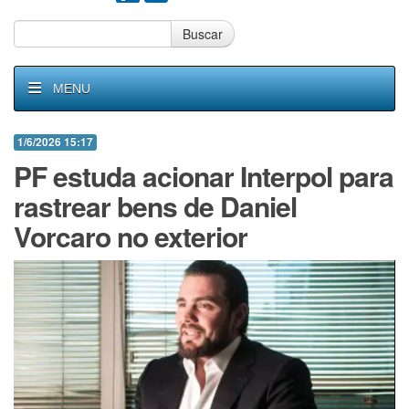
Buscar
MENU
1/6/2026 15:17
PF estuda acionar Interpol para
rastrear bens de Daniel
Vorcaro no exterior