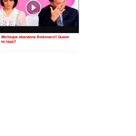
 Micheque abandona Bolsonaro!! Quase
 no tapa!!