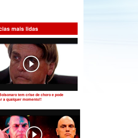
cias mais lidas
Bolsonaro tem crise de choro e pode
ar a qualquer momento!!