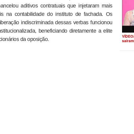
ancelou aditivos contratuais que injetaram mais
s na contabilidade do instituto de fachada. Os
iberação indiscriminada dessas verbas funcionou
itucionalizada, beneficiando diretamente a elite
VÍDEO:
cionários da oposição.
saíram