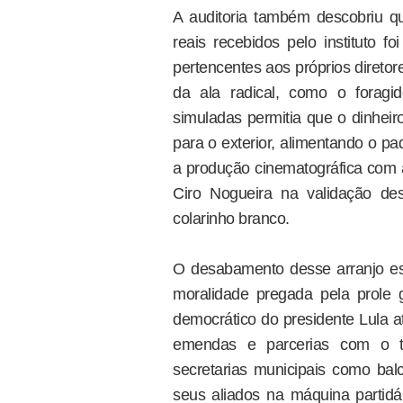
A auditoria também descobriu qu
reais recebidos pelo instituto 
pertencentes aos próprios direto
da ala radical, como o foragi
simuladas permitia que o dinheir
para o exterior, alimentando o p
a produção cinematográfica com a
Ciro Nogueira na validação des
colarinho branco.
O desabamento desse arranjo espú
moralidade pregada pela prole 
democrático do presidente Lula a
emendas e parcerias com o ter
secretarias municipais como bal
seus aliados na máquina partidár