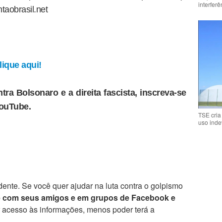
interfer
taobrasil.net
ique aqui!
tra Bolsonaro e a direita fascista, inscreva-se
YouTube.
TSE cria
uso inde
ente. Se você quer ajudar na luta contra o golpismo
e com seus amigos e em grupos de Facebook e
r acesso às informações, menos poder terá a