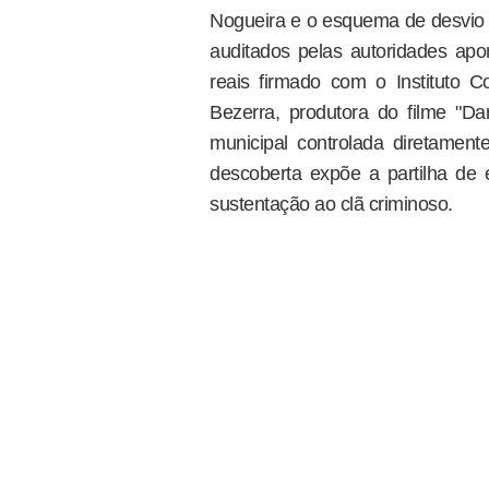
Nogueira e o esquema de desvio
auditados pelas autoridades apo
reais firmado com o Instituto C
Bezerra, produtora do filme "D
municipal controlada diretament
descoberta expõe a partilha de e
sustentação ao clã criminoso.