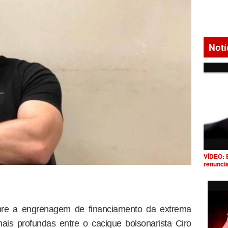
Notí
VÍDEO: 
renunci
bre a engrenagem de financiamento da extrema
ais profundas entre o cacique bolsonarista Ciro