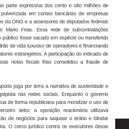
e parte expressiva dos cento e oito milhões de
foi pulverizada em contas bancárias de empresas
res da ONG e a assessores de deputados federais
do Mário Frias. Essa rede de subcontratações
o público fosse sacado em espécie ou transferido
adrão de vida luxuoso de operadores e financiando
tores estrangeiros. A participação do indicado de
sas notas fiscais frias consolidou a fraude de
rio joga por terra a narrativa de austeridade e
golpista nas redes sociais. Enquanto o governo
tua de forma republicana para moralizar o uso de
ceiro setor, a oposição reacionária utilizava
cão de negócios para saquear o erário e blindar
ia. O cerco jurídico contra os executores desse