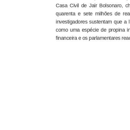
Casa Civil de Jair Bolsonaro, ch
quarenta e sete milhões de reai
investigadores sustentam que a l
como uma espécie de propina inst
financeira e os parlamentares rea