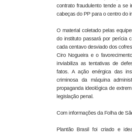
contrato fraudulento tende a se 
cabeças do PP para o centro do inq
O material coletado pelas equip
do instituto passará por perícia 
cada centavo desviado dos cofres 
Ciro Nogueira e o favoreciment
inviabiliza as tentativas de d
fatos. A ação enérgica das ins
criminosa da máquina administ
propaganda ideológica de extrema
legislação penal.
Com informações da Folha de Sã
Plantão Brasil foi criado e i