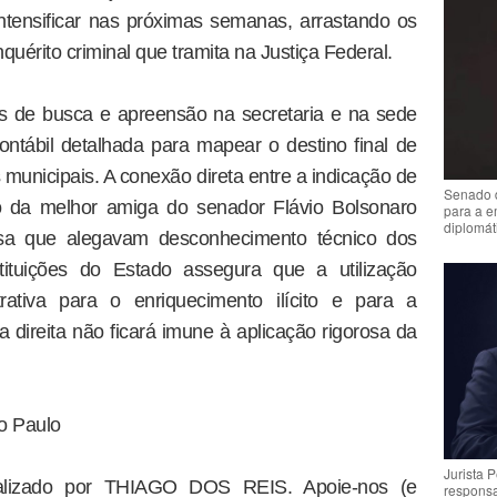
intensificar nas próximas semanas, arrastando os
uérito criminal que tramita na Justiça Federal.
es de busca e apreensão na secretaria e na sede
contábil detalhada para mapear o destino final de
municipais. A conexão direta entre a indicação de
Senado 
o da melhor amiga do senador Flávio Bolsonaro
para a e
diplomát
efesa que alegavam desconhecimento técnico dos
tituições do Estado assegura que a utilização
rativa para o enriquecimento ilícito e para a
 direita não ficará imune à aplicação rigorosa da
o Paulo
Jurista 
dealizado por THIAGO DOS REIS. Apoie-nos (e
respons