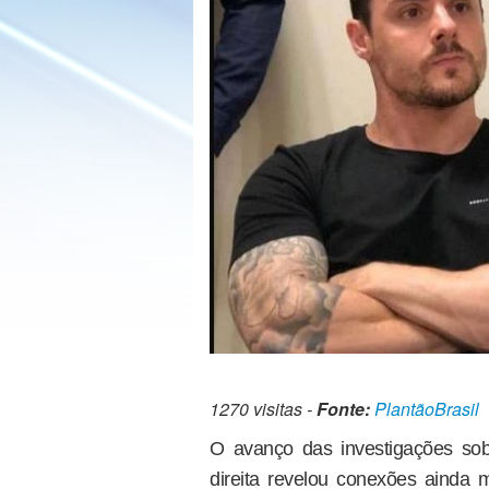
1270 visitas -
Fonte:
PlantãoBrasil
O avanço das investigações so
direita revelou conexões ainda m