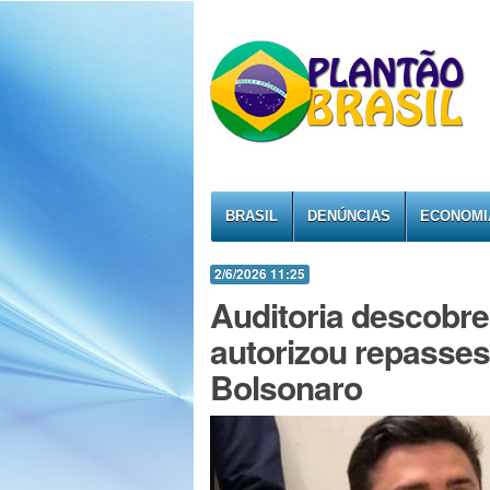
BRASIL
DENÚNCIAS
ECONOMI
2/6/2026 11:25
Auditoria descobre
autorizou repasses 
Bolsonaro