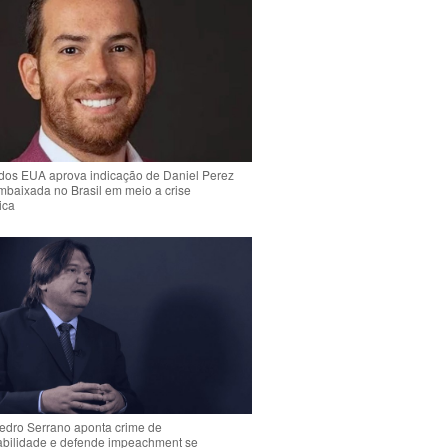
dos EUA aprova indicação de Daniel Perez
mbaixada no Brasil em meio a crise
ica
Pedro Serrano aponta crime de
abilidade e defende impeachment se