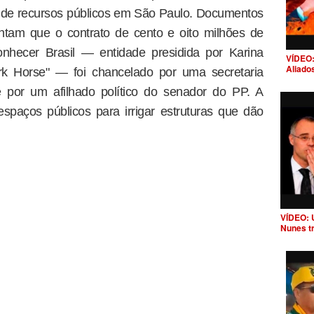
 de recursos públicos em São Paulo. Documentos
ntam que o contrato de cento e oito milhões de
onhecer Brasil — entidade presidida por Karina
VÍDEO:
Aliado
ark Horse" — foi chancelado por uma secretaria
e por um afilhado político do senador do PP. A
spaços públicos para irrigar estruturas que dão
VÍDEO: 
Nunes t