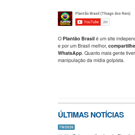
O
Plantão Brasil
é um site independ
e por um Brasil melhor,
compartilh
WhatsApp
. Quanto mais gente tive
manipulação da mídia golpista.
ÚLTIMAS NOTÍCIAS
7/8/2026