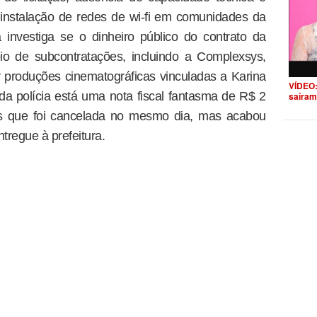
 instalação de redes de wi-fi em comunidades da
ia investiga se o dinheiro público do contrato da
eio de subcontratações, incluindo a Complexsys,
ar produções cinematográficas vinculadas a Karina
VÍDEO:
a polícia está uma nota fiscal fantasma de R$ 2
saíram
ys que foi cancelada no mesmo dia, mas acabou
tregue à prefeitura.