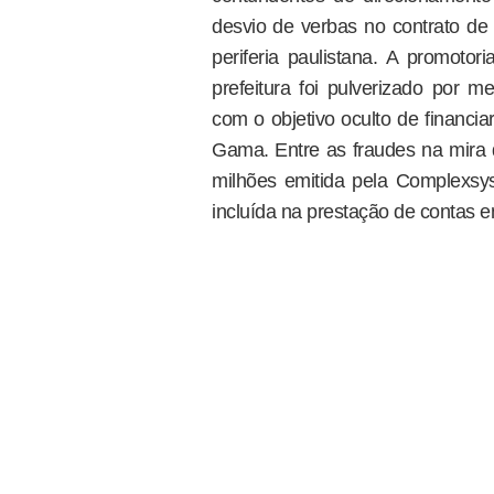
desvio de verbas no contrato de
periferia paulistana. A promotor
prefeitura foi pulverizado por m
com o objetivo oculto de financi
Gama. Entre as fraudes na mira d
milhões emitida pela Complexs
incluída na prestação de contas en