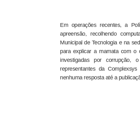
Em operações recentes, a Pol
apreensão, recolhendo computa
Municipal de Tecnologia e na s
para explicar a mamata com o d
investigadas por corrupção,
representantes da Complexsys
nenhuma resposta até a publicaçã