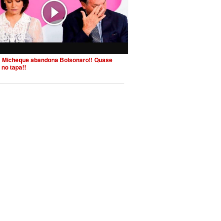
 Micheque abandona Bolsonaro!! Quase
 no tapa!!