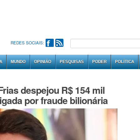
REDES SOCIAIS:
A
MUNDO
OPINIÃO
PESQUISAS
PODER
POLÍTICA
Frias despejou R$ 154 mil
gada por fraude bilionária