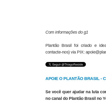
Com informações do g1
Plantão Brasil foi criado e i
contacte-nos) via PIX: apoie@plan
APOIE O PLANTÃO BRASIL - Cl
Se você quer ajudar na luta con
no canal do Plantão Brasil no 