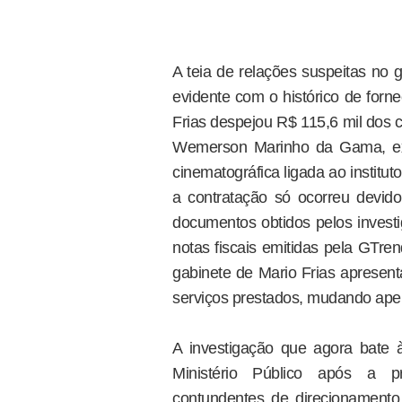
A teia de relações suspeitas no 
evidente com o histórico de forn
Frias despejou R$ 115,6 mil dos 
Wemerson Marinho da Gama, ex
cinematográfica ligada ao institu
a contratação só ocorreu devido
documentos obtidos pelos invest
notas fiscais emitidas pela GTr
gabinete de Mario Frias apresent
serviços prestados, mudando ape
A investigação que agora bate à
Ministério Público após a pr
contundentes de direcionamento 