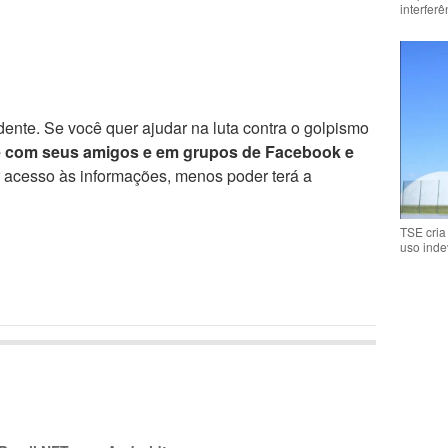
interfer
ente. Se você quer ajudar na luta contra o golpismo
e com seus amigos e em grupos de Facebook e
r acesso às informações, menos poder terá a
TSE cria
uso inde