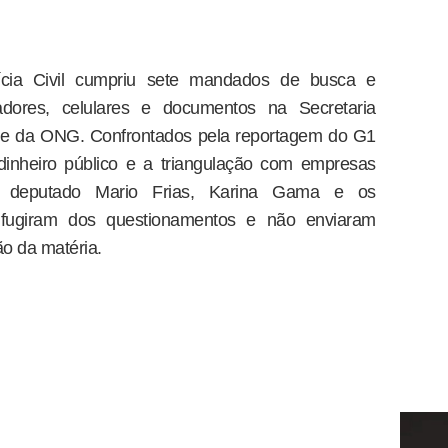
ícia Civil cumpriu sete mandados de busca e
dores, celulares e documentos na Secretaria
ede da ONG. Confrontados pela reportagem do G1
inheiro público e a triangulação com empresas
 o deputado Mario Frias, Karina Gama e os
 fugiram dos questionamentos e não enviaram
o da matéria.