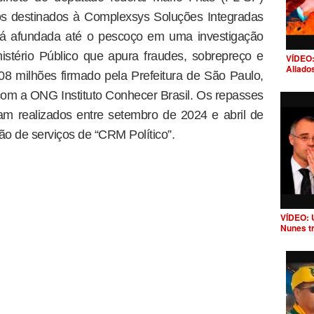
s destinados à Complexsys Soluções Integradas
tá afundada até o pescoço em uma investigação
inistério Público que apura fraudes, sobrepreço e
VÍDEO:
Aliado
8 milhões firmado pela Prefeitura de São Paulo,
om a ONG Instituto Conhecer Brasil. Os repasses
am realizados entre setembro de 2024 e abril de
ção de serviços de “CRM Político”.
VÍDEO: 
Nunes t