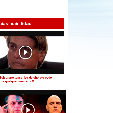
cias mais lidas
Bolsonaro tem crise de choro e pode
ar a qualquer momento!!