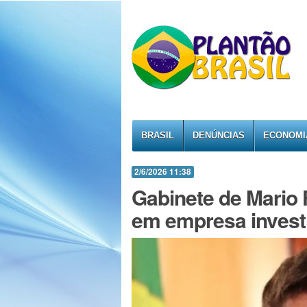
BRASIL
DENÚNCIAS
ECONOMI
2/6/2026 11:38
Gabinete de Mario 
em empresa investi