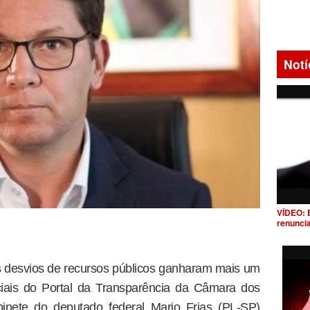
Notí
VÍDEO: 
renunci
s desvios de recursos públicos ganharam mais um
ciais do Portal da Transparência da Câmara dos
inete do deputado federal Mario Frias (PL-SP)