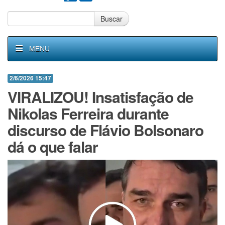
Buscar
MENU
2/6/2026 15:47
VIRALIZOU! Insatisfação de
Nikolas Ferreira durante
discurso de Flávio Bolsonaro
dá o que falar