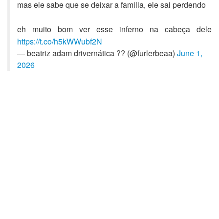
mas ele sabe que se deixar a familia, ele sai perdendo
eh muito bom ver esse inferno na cabeça dele
https://t.co/h5kWWubf2N
— beatriz adam drivernática ?? (@furlerbeaa)
June 1,
2026