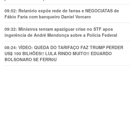
09:52:
Relatório expõe rede de farras e NEGOCIATAS de
Fábio Faria com banqueiro Daniel Vorcaro
09:32:
Ministros tentam apaziguar crise no STF apos
ingerência de André Mendonça sobre a Polícia Federal
08:24:
VÍDEO: QUEDA DO TARIFAÇO FAZ TRUMP PERDER
US$ 100 BILHÕES!! LULA RINDO MUITO!! EDUARDO
BOLSONARO SE FERR0U