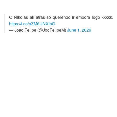
O Nikolas alí atrás só querendo ir embora logo kkkkk.
https://t.co/nZM6UNXibG
— João Felipe (@JooFelipeM)
June 1, 2026