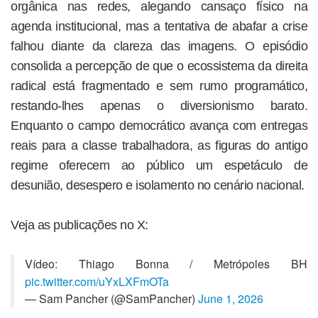
orgânica nas redes, alegando cansaço físico na
agenda institucional, mas a tentativa de abafar a crise
falhou diante da clareza das imagens. O episódio
consolida a percepção de que o ecossistema da direita
radical está fragmentado e sem rumo programático,
restando-lhes apenas o diversionismo barato.
Enquanto o campo democrático avança com entregas
reais para a classe trabalhadora, as figuras do antigo
regime oferecem ao público um espetáculo de
desunião, desespero e isolamento no cenário nacional.
Veja as publicações no X:
Vídeo: Thiago Bonna / Metrópoles BH
pic.twitter.com/uYxLXFmOTa
— Sam Pancher (@SamPancher)
June 1, 2026