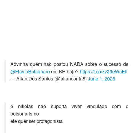
Advinha quem não postou NADA sobre o sucesso de
@FlavioBolsonaro
em BH hoje?
https://t.co/zv29eWcEfi
— Allan Dos Santos (@allanconta5)
June 1, 2026
o nikolas nao suporta viver vinculado com o
bolsonarismo
ele quer ser protagonista