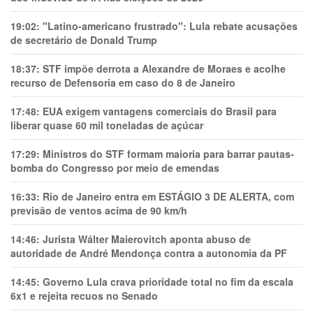
19:02:
"Latino-americano frustrado": Lula rebate acusações
de secretário de Donald Trump
18:37:
STF impõe derrota a Alexandre de Moraes e acolhe
recurso de Defensoria em caso do 8 de Janeiro
17:48:
EUA exigem vantagens comerciais do Brasil para
liberar quase 60 mil toneladas de açúcar
17:29:
Ministros do STF formam maioria para barrar pautas-
bomba do Congresso por meio de emendas
16:33:
Rio de Janeiro entra em ESTÁGIO 3 DE ALERTA, com
previsão de ventos acima de 90 km/h
14:46:
Jurista Wálter Maierovitch aponta abuso de
autoridade de André Mendonça contra a autonomia da PF
14:45:
Governo Lula crava prioridade total no fim da escala
6x1 e rejeita recuos no Senado