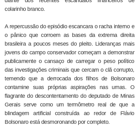
diante dos recentes escândalos financeiros de
colarinho branco.
A repercussão do episódio escancara o racha interno e
o pânico que corroem as bases da extrema direita
brasileira a poucos meses do pleito. Lideranças mais
jovens do campo conservador começam a demonstrar
publicamente o cansaço de carregar o peso político
das investigações criminais que cercam o clã corrupto,
temendo que a derrocada dos filhos de Bolsonaro
contamine suas próprias aspirações nas urnas. O
flagrante do descontentamento do deputado de Minas
Gerais serve como um termômetro real de que a
blindagem artificial construída ao redor de Flávio
Bolsonaro está desmoronando por completo.