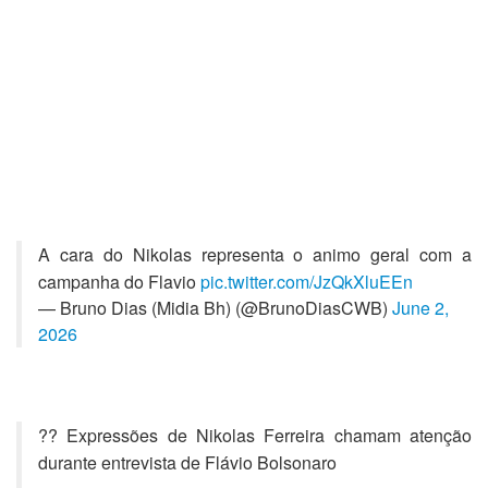
A cara do Nikolas representa o animo geral com a
campanha do Flavio
pic.twitter.com/JzQkXluEEn
— Bruno Dias (Midia Bh) (@BrunoDiasCWB)
June 2,
2026
?? Expressões de Nikolas Ferreira chamam atenção
durante entrevista de Flávio Bolsonaro