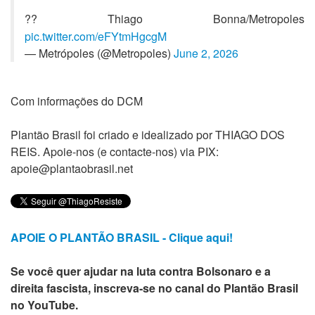
?? Thiago Bonna/Metropoles
pic.twitter.com/eFYtmHgcgM
— Metrópoles (@Metropoles)
June 2, 2026
Com informações do DCM
Plantão Brasil foi criado e idealizado por THIAGO DOS
REIS. Apoie-nos (e contacte-nos) via PIX:
apoie@plantaobrasil.net
APOIE O PLANTÃO BRASIL - Clique aqui!
Se você quer ajudar na luta contra Bolsonaro e a
direita fascista, inscreva-se no canal do Plantão Brasil
no YouTube.