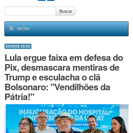
Buscar
MENU
2/6/2026 20:02
Lula ergue faixa em defesa do
Pix, desmascara mentiras de
Trump e esculacha o clã
Bolsonaro: "Vendilhões da
Pátria!"