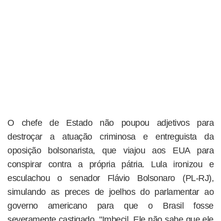
O chefe de Estado não poupou adjetivos para
destroçar a atuação criminosa e entreguista da
oposição bolsonarista, que viajou aos EUA para
conspirar contra a própria pátria. Lula ironizou e
esculachou o senador Flávio Bolsonaro (PL-RJ),
simulando as preces de joelhos do parlamentar ao
governo americano para que o Brasil fosse
severamente castigado. "Imbecil. Ele não sabe que ele