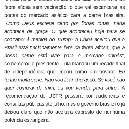
febre aftosa sem vacinação, o que vai escancarar as
portas do mercado asiático para a carne brasileira.
"Como Deus escreve certo por linhas tortas, nada
acontece de graça. O que aconteceu hoje para se
contrapor à medida do Trump? A China aceitou que o
Brasil está nacionalmente livre da febre aftosa, que a
nossa carne está livre para o mercado chinês"
,
comemorou o presidente. Lula mandou um recado final
de independência que ecoou como um trovão:
"Eu
tenho muita sorte. Não vou ficar chorando. Se você não
quer comprar de mim, eu vou vender para outro"
. A
recomendação do USTR passará por audiências e
consultas públicas até julho, mas o governo brasileiro já
deixou claro que não aceitará cabresto de nenhuma
potência estrangeira.