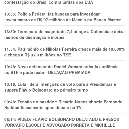
contestação do Brasil contra tarifas dos EUA
13:55:
Polícia Federal faz buscas para investigar
investimento de R$ 97 milhões de Maceió no Banco Master
13:50:
Terremoto de magnitude 7,4 atinge a Colômbia e deixa
rastros de destruição e mortes
11:54:
Patrimônio de Nikolas Ferreira cresce mais de 10.000%
e chega a R$ 3,89 milhões no TSE
10:48:
Novo defensor de Daniel Vorcaro articula audiência
no STF e pode reabrir DELAÇÃO PREMIADA
10:18:
Lula lidera intenções de voto para a Presidência e
supera Flávio Bolsonaro no primeiro turno
09:48:
Tensão no bastidor: Ricardo Nunes aborda Fernando
Haddad fisicamente após debate na TV
08:14:
VÍDEO: FLÁVIO BOLSONARO DELATADO E PRESO!!
VORCARO ESCOLHE ADVOGADO P0RRETA E MICHELLE