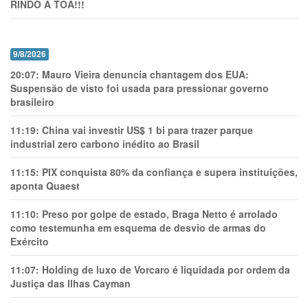
RINDO À TOA!!!
9/8/2026
20:07:
Mauro Vieira denuncia chantagem dos EUA:
Suspensão de visto foi usada para pressionar governo
brasileiro
11:19:
China vai investir US$ 1 bi para trazer parque
industrial zero carbono inédito ao Brasil
11:15:
PIX conquista 80% da confiança e supera instituições,
aponta Quaest
11:10:
Preso por golpe de estado, Braga Netto é arrolado
como testemunha em esquema de desvio de armas do
Exército
11:07:
Holding de luxo de Vorcaro é liquidada por ordem da
Justiça das Ilhas Cayman