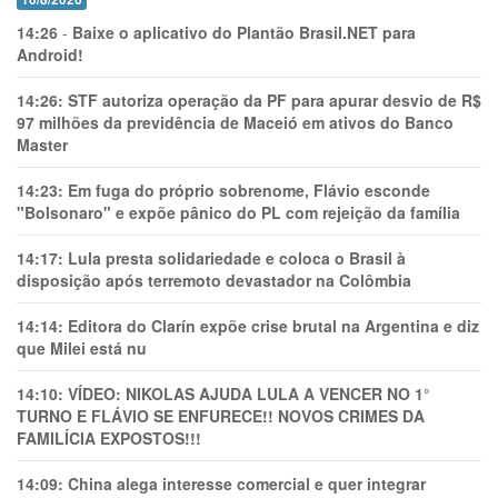
14:26
-
Baixe o aplicativo do Plantão Brasil.NET para
Android!
14:26:
STF autoriza operação da PF para apurar desvio de R$
97 milhões da previdência de Maceió em ativos do Banco
Master
14:23:
Em fuga do próprio sobrenome, Flávio esconde
"Bolsonaro" e expõe pânico do PL com rejeição da família
14:17:
Lula presta solidariedade e coloca o Brasil à
disposição após terremoto devastador na Colômbia
14:14:
Editora do Clarín expõe crise brutal na Argentina e diz
que Milei está nu
14:10:
VÍDEO: NIKOLAS AJUDA LULA A VENCER NO 1°
TURNO E FLÁVIO SE ENFURECE!! NOVOS CRIMES DA
FAMILÍCIA EXPOSTOS!!!
14:09:
China alega interesse comercial e quer integrar