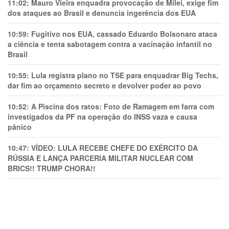
11:02:
Mauro Vieira enquadra provocação de Milei, exige fim
dos ataques ao Brasil e denuncia ingerência dos EUA
10:59:
Fugitivo nos EUA, cassado Eduardo Bolsonaro ataca
a ciência e tenta sabotagem contra a vacinação infantil no
Brasil
10:55:
Lula registra plano no TSE para enquadrar Big Techs,
dar fim ao orçamento secreto e devolver poder ao povo
10:52:
A Piscina dos ratos: Foto de Ramagem em farra com
investigados da PF na operação do INSS vaza e causa
pânico
10:47:
VÍDEO: LULA RECEBE CHEFE DO EXÉRCITO DA
RÚSSIA E LANÇA PARCERIA MILITAR NUCLEAR COM
BRICS!! TRUMP CHORA!!