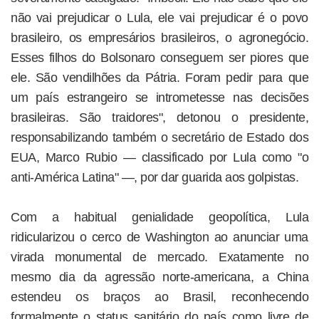
não vai prejudicar o Lula, ele vai prejudicar é o povo
brasileiro, os empresários brasileiros, o agronegócio.
Esses filhos do Bolsonaro conseguem ser piores que
ele. São vendilhões da Pátria. Foram pedir para que
um país estrangeiro se intrometesse nas decisões
brasileiras. São traidores", detonou o presidente,
responsabilizando também o secretário de Estado dos
EUA, Marco Rubio — classificado por Lula como "o
anti-América Latina" —, por dar guarida aos golpistas.
Com a habitual genialidade geopolítica, Lula
ridicularizou o cerco de Washington ao anunciar uma
virada monumental de mercado. Exatamente no
mesmo dia da agressão norte-americana, a China
estendeu os braços ao Brasil, reconhecendo
formalmente o status sanitário do país como livre de