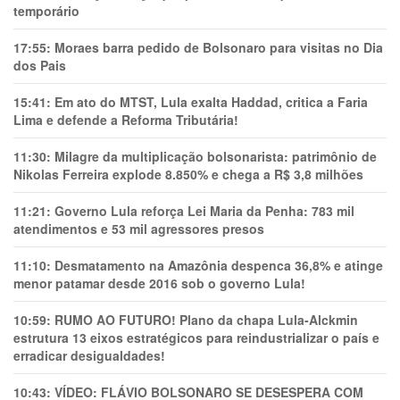
temporário
17:55:
Moraes barra pedido de Bolsonaro para visitas no Dia
dos Pais
15:41:
Em ato do MTST, Lula exalta Haddad, critica a Faria
Lima e defende a Reforma Tributária!
11:30:
Milagre da multiplicação bolsonarista: patrimônio de
Nikolas Ferreira explode 8.850% e chega a R$ 3,8 milhões
11:21:
Governo Lula reforça Lei Maria da Penha: 783 mil
atendimentos e 53 mil agressores presos
11:10:
Desmatamento na Amazônia despenca 36,8% e atinge
menor patamar desde 2016 sob o governo Lula!
10:59:
RUMO AO FUTURO! Plano da chapa Lula-Alckmin
estrutura 13 eixos estratégicos para reindustrializar o país e
erradicar desigualdades!
10:43:
VÍDEO: FLÁVIO BOLSONARO SE DESESPERA COM