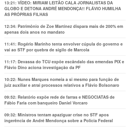
13:21:
VÍDEO: MIRIAM LEITÃO CALA JORNALISTAS DA
GLOBO E DETONA ANDRÉ MENDONÇA!! FLÁVIO HUMILHA
AS PRÓPRIAS FILHAS
12:34:
Patrimônio de Zoe Martínez dispara mais de 200% em
apenas dois anos no mandato
11:41:
Rogério Marinho tenta envolver cúpula do governo e
vai ao STF por quebra de sigilo de Marcola
11:17:
Devassa do TCU expõe escândalo das emendas PIX e
Flávio Dino aciona investigação da PF
10:22:
Nunes Marques nomeia a si mesmo para função de
juiz auxiliar e atrai processos relativos a Flávio Bolsonaro
09:52:
Relatório expõe rede de farras e NEGOCIATAS de
Fábio Faria com banqueiro Daniel Vorcaro
09:32:
Ministros tentam apaziguar crise no STF apos
ingerência de André Mendonça sobre a Polícia Federal