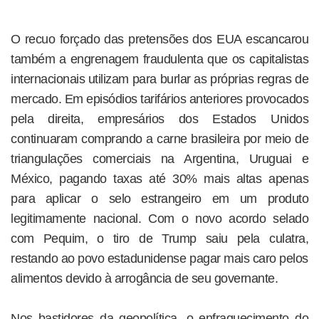
O recuo forçado das pretensões dos EUA escancarou
também a engrenagem fraudulenta que os capitalistas
internacionais utilizam para burlar as próprias regras de
mercado. Em episódios tarifários anteriores provocados
pela direita, empresários dos Estados Unidos
continuaram comprando a carne brasileira por meio de
triangulações comerciais na Argentina, Uruguai e
México, pagando taxas até 30% mais altas apenas
para aplicar o selo estrangeiro em um produto
legitimamente nacional. Com o novo acordo selado
com Pequim, o tiro de Trump saiu pela culatra,
restando ao povo estadunidense pagar mais caro pelos
alimentos devido à arrogância de seu governante.
Nos bastidores da geopolítica, o enfraquecimento do