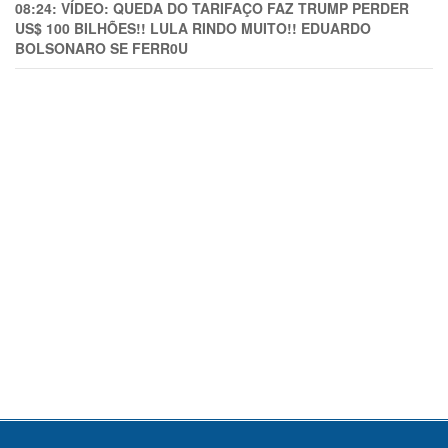
08:24:
VÍDEO: QUEDA DO TARIFAÇO FAZ TRUMP PERDER
US$ 100 BILHÕES!! LULA RINDO MUITO!! EDUARDO
BOLSONARO SE FERR0U