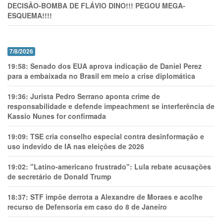
DECISÃO-BOMBA DE FLÁVIO DINO!!! PEGOU MEGA-
ESQUEMA!!!!
7/8/2026
19:58:
Senado dos EUA aprova indicação de Daniel Perez
para a embaixada no Brasil em meio a crise diplomática
19:36:
Jurista Pedro Serrano aponta crime de
responsabilidade e defende impeachment se interferência de
Kassio Nunes for confirmada
19:09:
TSE cria conselho especial contra desinformação e
uso indevido de IA nas eleições de 2026
19:02:
"Latino-americano frustrado": Lula rebate acusações
de secretário de Donald Trump
18:37:
STF impõe derrota a Alexandre de Moraes e acolhe
recurso de Defensoria em caso do 8 de Janeiro