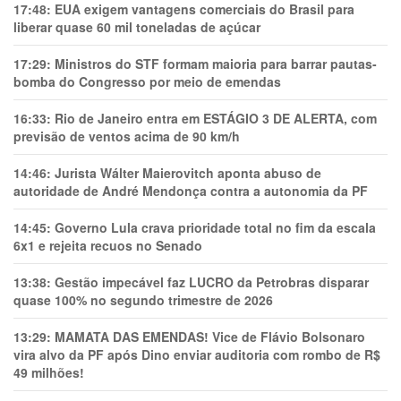
17:48:
EUA exigem vantagens comerciais do Brasil para
liberar quase 60 mil toneladas de açúcar
17:29:
Ministros do STF formam maioria para barrar pautas-
bomba do Congresso por meio de emendas
16:33:
Rio de Janeiro entra em ESTÁGIO 3 DE ALERTA, com
previsão de ventos acima de 90 km/h
14:46:
Jurista Wálter Maierovitch aponta abuso de
autoridade de André Mendonça contra a autonomia da PF
14:45:
Governo Lula crava prioridade total no fim da escala
6x1 e rejeita recuos no Senado
13:38:
Gestão impecável faz LUCRO da Petrobras disparar
quase 100% no segundo trimestre de 2026
13:29:
MAMATA DAS EMENDAS! Vice de Flávio Bolsonaro
vira alvo da PF após Dino enviar auditoria com rombo de R$
49 milhões!