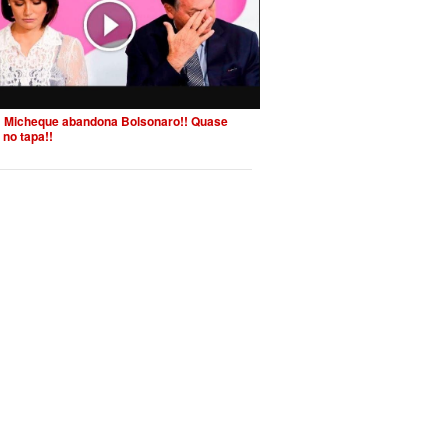
 Micheque abandona Bolsonaro!! Quase
 no tapa!!