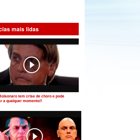
cias mais lidas
Bolsonaro tem crise de choro e pode
ar a qualquer momento!!