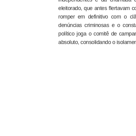
eleitorado, que antes flertavam 
romper em definitivo com o cl
denúncias criminosas e o const
político joga o comitê de camp
absoluto, consolidando o isolamen