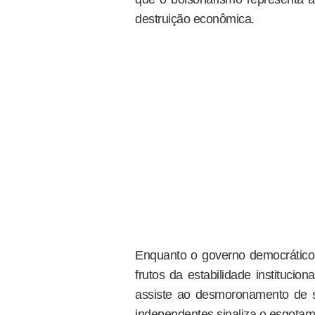
destruição econômica.
Enquanto o governo democrático d
frutos da estabilidade institucion
assiste ao desmoronamento de s
independentes sinaliza o esgotam