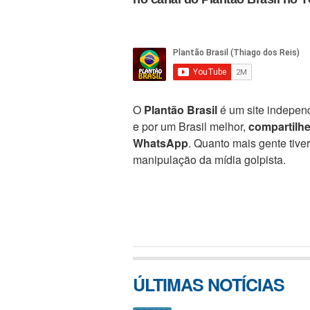
O
Plantão Brasil
é um site independ
e por um Brasil melhor,
compartilh
WhatsApp
. Quanto mais gente tive
manipulação da mídia golpista.
ÚLTIMAS NOTÍCIAS