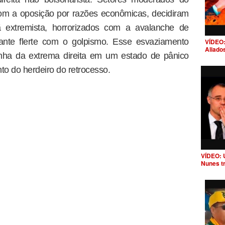
com a oposição por razões econômicas, decidiram
ã extremista, horrorizados com a avalanche de
ante flerte com o golpismo. Esse esvaziamento
VÍDEO:
Aliado
anha da extrema direita em um estado de pânico
to do herdeiro do retrocesso.
VÍDEO: 
Nunes t