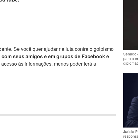
ente. Se você quer ajudar na luta contra o golpismo
Senado 
e com seus amigos e em grupos de Facebook e
para a e
r acesso às informações, menos poder terá a
diplomát
Jurista 
respons