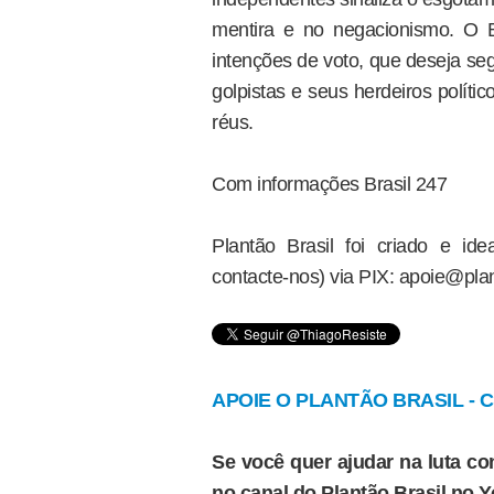
mentira e no negacionismo. O 
intenções de voto, que deseja se
golpistas e seus herdeiros polític
réus.
Com informações Brasil 247
Plantão Brasil foi criado e i
contacte-nos) via PIX: apoie@plan
APOIE O PLANTÃO BRASIL - Cl
Se você quer ajudar na luta con
no canal do Plantão Brasil no 