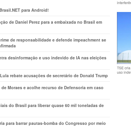
interfer
 Brasil.NET para Android!
ção de Daniel Perez para a embaixada no Brasil em
 crime de responsabilidade e defende impeachment se
nfirmada
ntra desinformação e uso indevido de IA nas eleições
TSE cria
uso inde
 Lula rebate acusações de secretário de Donald Trump
 de Moraes e acolhe recurso de Defensoria em caso
is do Brasil para liberar quase 60 mil toneladas de
ria para barrar pautas-bomba do Congresso por meio