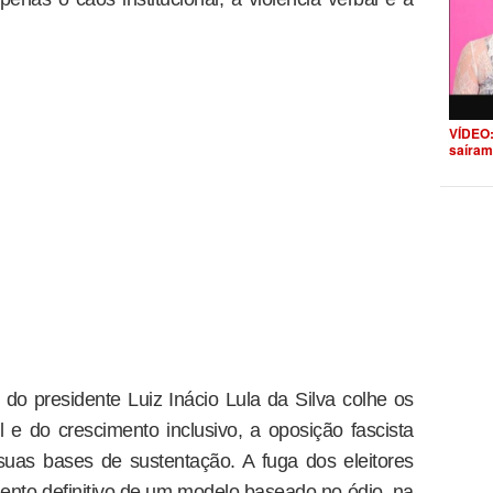
VÍDEO:
saíram
o presidente Luiz Inácio Lula da Silva colhe os
al e do crescimento inclusivo, a oposição fascista
uas bases de sustentação. A fuga dos eleitores
ento definitivo de um modelo baseado no ódio, na