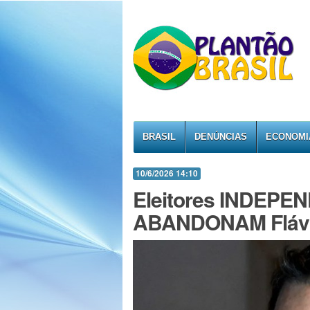
BRASIL
DENÚNCIAS
ECONOMI
10/6/2026 14:10
Eleitores INDEPEN
ABANDONAM Flávi