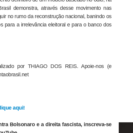
Brasil demonstra, através desse movimento nas
guir no rumo da reconstrução nacional, banindo os
os para a irrelevância eleitoral e para o banco dos
dealizado por THIAGO DOS REIS. Apoie-nos (e
taobrasil.net
ique aqui!
tra Bolsonaro e a direita fascista, inscreva-se
YouTube.