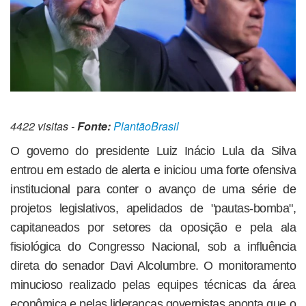
4422 visitas -
Fonte:
PlantãoBrasil
O governo do presidente Luiz Inácio Lula da Silva
entrou em estado de alerta e iniciou uma forte ofensiva
institucional para conter o avanço de uma série de
projetos legislativos, apelidados de "pautas-bomba",
capitaneados por setores da oposição e pela ala
fisiológica do Congresso Nacional, sob a influência
direta do senador Davi Alcolumbre. O monitoramento
minucioso realizado pelas equipes técnicas da área
econômica e pelas lideranças governistas aponta que o