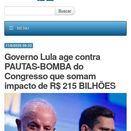
Buscar
MENU
11/6/2026 08:32
Governo Lula age contra
PAUTAS-BOMBA do
Congresso que somam
impacto de R$ 215 BILHÕES