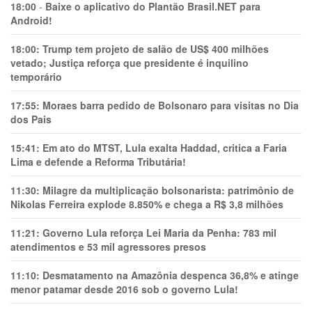
18:00
-
Baixe o aplicativo do Plantão Brasil.NET para
Android!
18:00:
Trump tem projeto de salão de US$ 400 milhões
vetado; Justiça reforça que presidente é inquilino
temporário
17:55:
Moraes barra pedido de Bolsonaro para visitas no Dia
dos Pais
15:41:
Em ato do MTST, Lula exalta Haddad, critica a Faria
Lima e defende a Reforma Tributária!
11:30:
Milagre da multiplicação bolsonarista: patrimônio de
Nikolas Ferreira explode 8.850% e chega a R$ 3,8 milhões
11:21:
Governo Lula reforça Lei Maria da Penha: 783 mil
atendimentos e 53 mil agressores presos
11:10:
Desmatamento na Amazônia despenca 36,8% e atinge
menor patamar desde 2016 sob o governo Lula!