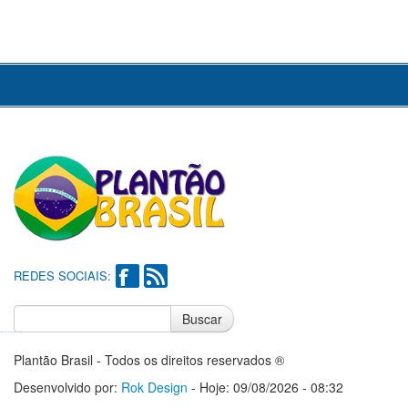
REDES SOCIAIS:
Buscar
Notícias do Flamengo
Notícias do Corinthians
Plantão Brasil - Todos os direitos reservados ®
Desenvolvido por:
Rok Design
- Hoje: 09/08/2026 - 08:32