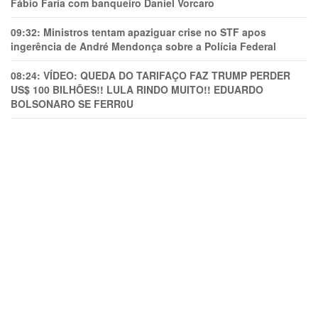
Fábio Faria com banqueiro Daniel Vorcaro
09:32:
Ministros tentam apaziguar crise no STF apos
ingerência de André Mendonça sobre a Polícia Federal
08:24:
VÍDEO: QUEDA DO TARIFAÇO FAZ TRUMP PERDER
US$ 100 BILHÕES!! LULA RINDO MUITO!! EDUARDO
BOLSONARO SE FERR0U