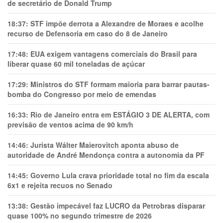
de secretário de Donald Trump
18:37:
STF impõe derrota a Alexandre de Moraes e acolhe
recurso de Defensoria em caso do 8 de Janeiro
17:48:
EUA exigem vantagens comerciais do Brasil para
liberar quase 60 mil toneladas de açúcar
17:29:
Ministros do STF formam maioria para barrar pautas-
bomba do Congresso por meio de emendas
16:33:
Rio de Janeiro entra em ESTÁGIO 3 DE ALERTA, com
previsão de ventos acima de 90 km/h
14:46:
Jurista Wálter Maierovitch aponta abuso de
autoridade de André Mendonça contra a autonomia da PF
14:45:
Governo Lula crava prioridade total no fim da escala
6x1 e rejeita recuos no Senado
13:38:
Gestão impecável faz LUCRO da Petrobras disparar
quase 100% no segundo trimestre de 2026