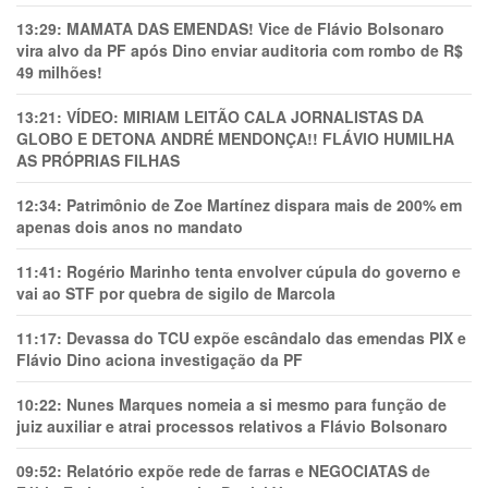
13:29:
MAMATA DAS EMENDAS! Vice de Flávio Bolsonaro
vira alvo da PF após Dino enviar auditoria com rombo de R$
49 milhões!
13:21:
VÍDEO: MIRIAM LEITÃO CALA JORNALISTAS DA
GLOBO E DETONA ANDRÉ MENDONÇA!! FLÁVIO HUMILHA
AS PRÓPRIAS FILHAS
12:34:
Patrimônio de Zoe Martínez dispara mais de 200% em
apenas dois anos no mandato
11:41:
Rogério Marinho tenta envolver cúpula do governo e
vai ao STF por quebra de sigilo de Marcola
11:17:
Devassa do TCU expõe escândalo das emendas PIX e
Flávio Dino aciona investigação da PF
10:22:
Nunes Marques nomeia a si mesmo para função de
juiz auxiliar e atrai processos relativos a Flávio Bolsonaro
09:52:
Relatório expõe rede de farras e NEGOCIATAS de