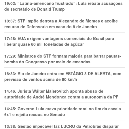
19:02:
"Latino-americano frustrado": Lula rebate acusações
de secretário de Donald Trump
18:37:
STF impõe derrota a Alexandre de Moraes e acolhe
recurso de Defensoria em caso do 8 de Janeiro
17:48:
EUA exigem vantagens comerciais do Brasil para
liberar quase 60 mil toneladas de açúcar
17:29:
Ministros do STF formam maioria para barrar pautas-
bomba do Congresso por meio de emendas
16:33:
Rio de Janeiro entra em ESTÁGIO 3 DE ALERTA, com
previsão de ventos acima de 90 km/h
14:46:
Jurista Wálter Maierovitch aponta abuso de
autoridade de André Mendonça contra a autonomia da PF
14:45:
Governo Lula crava prioridade total no fim da escala
6x1 e rejeita recuos no Senado
13:38:
Gestão impecável faz LUCRO da Petrobras disparar