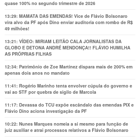
quase 100% no segundo trimestre de 2026
13:29:
MAMATA DAS EMENDAS! Vice de Flávio Bolsonaro
vira alvo da PF após Dino enviar auditoria com rombo de R$
49 milhões!
13:21:
VÍDEO: MIRIAM LEITÃO CALA JORNALISTAS DA
GLOBO E DETONA ANDRÉ MENDONÇA!! FLÁVIO HUMILHA
AS PRÓPRIAS FILHAS
12:34:
Patrimônio de Zoe Martínez dispara mais de 200% em
apenas dois anos no mandato
11:41:
Rogério Marinho tenta envolver cúpula do governo e
vai ao STF por quebra de sigilo de Marcola
11:17:
Devassa do TCU expõe escândalo das emendas PIX e
Flávio Dino aciona investigação da PF
10:22:
Nunes Marques nomeia a si mesmo para função de
juiz auxiliar e atrai processos relativos a Flávio Bolsonaro