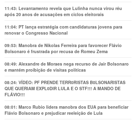
11:43:
Levantamento revela que Lulinha nunca virou réu
após 20 anos de acusações em ciclos eleitorais
11:04:
PT lança estratégia com candidaturas jovens para
renovar o Congresso Nacional
09:53:
Manobra de Nikolas Ferreira para favorecer Flávio
Bolsonaro é frustrada por recusa de Romeu Zema
08:49:
Alexandre de Moraes nega recurso de Jair Bolsonaro
e mantém proibição de visitas políticas
08:24:
VÍDEO: PF PRENDE TERR0RlSTAS B0LSONARlSTAS
QUE QUERIAM EXPL0DlR LULA E O STF!!! A MANDO DE
FLÁVIO!!!
08:01:
Marco Rubio lidera manobra dos EUA para beneficiar
Flávio Bolsonaro e prejudicar reeleição de Lula