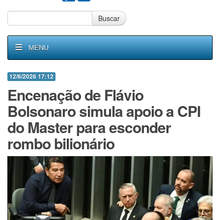
Buscar
MENU
12/6/2026 17:12
Encenação de Flávio
Bolsonaro simula apoio a CPI
do Master para esconder
rombo bilionário