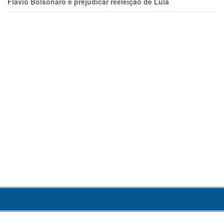
Flávio Bolsonaro e prejudicar reeleição de Lula