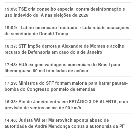
19:09:
TSE cria conselho especial contra desinformação e
uso indevido de IA nas eleições de 2026
19:02:
"Latino-americano frustrado": Lula rebate acusações
de secretário de Donald Trump
18:37:
STF impõe derrota a Alexandre de Moraes e acolhe
recurso de Defensoria em caso do 8 de Janeiro
17:48:
EUA exigem vantagens comerciais do Brasil para
liberar quase 60 mil toneladas de açúcar
17:29:
Ministros do STF formam maioria para barrar pautas-
bomba do Congresso por meio de emendas
16:33:
Rio de Janeiro entra em ESTÁGIO 3 DE ALERTA, com
previsão de ventos acima de 90 km/h
14:46:
Jurista Wálter Maierovitch aponta abuso de
autoridade de André Mendonça contra a autonomia da PF