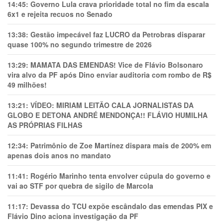
14:45:
Governo Lula crava prioridade total no fim da escala
6x1 e rejeita recuos no Senado
13:38:
Gestão impecável faz LUCRO da Petrobras disparar
quase 100% no segundo trimestre de 2026
13:29:
MAMATA DAS EMENDAS! Vice de Flávio Bolsonaro
vira alvo da PF após Dino enviar auditoria com rombo de R$
49 milhões!
13:21:
VÍDEO: MIRIAM LEITÃO CALA JORNALISTAS DA
GLOBO E DETONA ANDRÉ MENDONÇA!! FLÁVIO HUMILHA
AS PRÓPRIAS FILHAS
12:34:
Patrimônio de Zoe Martínez dispara mais de 200% em
apenas dois anos no mandato
11:41:
Rogério Marinho tenta envolver cúpula do governo e
vai ao STF por quebra de sigilo de Marcola
11:17:
Devassa do TCU expõe escândalo das emendas PIX e
Flávio Dino aciona investigação da PF