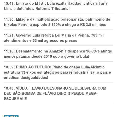
15:41:
Em ato do MTST, Lula exalta Haddad, critica a Faria
Lima e defende a Reforma Tributária!
11:30:
Milagre da multiplicação bolsonarista: patrimônio de
Nikolas Ferreira explode 8.850% e chega a R$ 3,8 milhões
11:21:
Governo Lula reforça Lei Maria da Penha: 783 mil
atendimentos e 53 mil agressores presos
11:10:
Desmatamento na Amazônia despenca 36,8% e atinge
menor patamar desde 2016 sob o governo Lula!
10:59:
RUMO AO FUTURO! Plano da chapa Lula-Alckmin
estrutura 13 eixos estratégicos para reindustrializar o país e
erradicar desigualdades!
10:43:
VÍDEO: FLÁVIO BOLSONARO SE DESESPERA COM
DECISÃO-BOMBA DE FLÁVIO DINO!!! PEGOU MEGA-
ESQUEMA!!!!