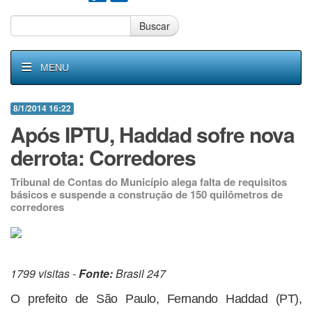
Buscar
MENU
8/1/2014 16:22
Após IPTU, Haddad sofre nova
derrota: Corredores
Tribunal de Contas do Município alega falta de requisitos
básicos e suspende a construção de 150 quilômetros de
corredores
1799 visitas -
Fonte:
Brasil 247
O prefeito de São Paulo, Fernando Haddad (PT),