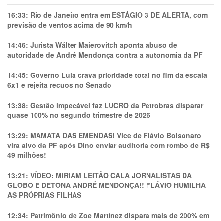
16:33:
Rio de Janeiro entra em ESTÁGIO 3 DE ALERTA, com
previsão de ventos acima de 90 km/h
14:46:
Jurista Wálter Maierovitch aponta abuso de
autoridade de André Mendonça contra a autonomia da PF
14:45:
Governo Lula crava prioridade total no fim da escala
6x1 e rejeita recuos no Senado
13:38:
Gestão impecável faz LUCRO da Petrobras disparar
quase 100% no segundo trimestre de 2026
13:29:
MAMATA DAS EMENDAS! Vice de Flávio Bolsonaro
vira alvo da PF após Dino enviar auditoria com rombo de R$
49 milhões!
13:21:
VÍDEO: MIRIAM LEITÃO CALA JORNALISTAS DA
GLOBO E DETONA ANDRÉ MENDONÇA!! FLÁVIO HUMILHA
AS PRÓPRIAS FILHAS
12:34:
Patrimônio de Zoe Martínez dispara mais de 200% em