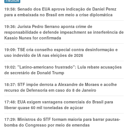
7/8/2026
19:58:
Senado dos EUA aprova indicação de Daniel Perez
para a embaixada no Brasil em meio a crise diplomática
19:36:
Jurista Pedro Serrano aponta crime de
responsabilidade e defende impeachment se interferência de
Kassio Nunes for confirmada
19:09:
TSE cria conselho especial contra desinformação e
uso indevido de IA nas eleições de 2026
19:02:
"Latino-americano frustrado": Lula rebate acusações
de secretário de Donald Trump
18:37:
STF impõe derrota a Alexandre de Moraes e acolhe
recurso de Defensoria em caso do 8 de Janeiro
17:48:
EUA exigem vantagens comerciais do Brasil para
liberar quase 60 mil toneladas de açúcar
17:29:
Ministros do STF formam maioria para barrar pautas-
bomba do Congresso por meio de emendas