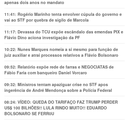
apenas dois anos no mandato
11:41:
Rogério Marinho tenta envolver cúpula do governo e
vai ao STF por quebra de sigilo de Marcola
11:17:
Devassa do TCU expõe escândalo das emendas PIX e
Flávio Dino aciona investigação da PF
10:22:
Nunes Marques nomeia a si mesmo para função de
juiz auxiliar e atrai processos relativos a Flávio Bolsonaro
09:52:
Relatório expõe rede de farras e NEGOCIATAS de
Fábio Faria com banqueiro Daniel Vorcaro
09:32:
Ministros tentam apaziguar crise no STF apos
ingerência de André Mendonça sobre a Polícia Federal
08:24:
VÍDEO: QUEDA DO TARIFAÇO FAZ TRUMP PERDER
US$ 100 BILHÕES!! LULA RINDO MUITO!! EDUARDO
BOLSONARO SE FERR0U