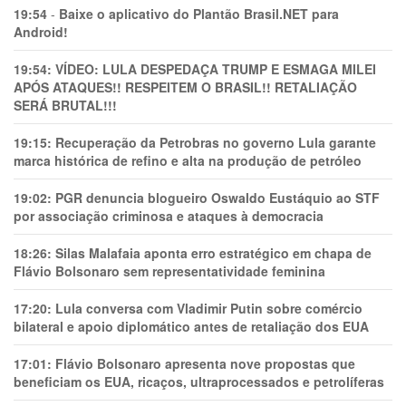
19:54
-
Baixe o aplicativo do Plantão Brasil.NET para
Android!
19:54:
VÍDEO: LULA DESPEDAÇA TRUMP E ESMAGA MILEI
APÓS ATAQUES!! RESPEITEM O BRASIL!! RETALIAÇÃO
SERÁ BRUTAL!!!
19:15:
Recuperação da Petrobras no governo Lula garante
marca histórica de refino e alta na produção de petróleo
19:02:
PGR denuncia blogueiro Oswaldo Eustáquio ao STF
por associação criminosa e ataques à democracia
18:26:
Silas Malafaia aponta erro estratégico em chapa de
Flávio Bolsonaro sem representatividade feminina
17:20:
Lula conversa com Vladimir Putin sobre comércio
bilateral e apoio diplomático antes de retaliação dos EUA
17:01:
Flávio Bolsonaro apresenta nove propostas que
beneficiam os EUA, ricaços, ultraprocessados e petrolíferas