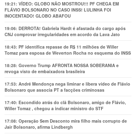
19:21:
VÍDEO: GLOBO NÃO MOSTROU!!! PF CHEGA EM
FLÁVIO BOLSONARO NO CASO INSS! LULINHA FOI
INOCENTADO! GLOBO ABAFOU
19:06:
DERROTA! Gabriela Hardt é afastada do cargo após
CNJ comprovar irregularidades em acordo da Lava Jato
18:43:
PF identifica repasse de R$ 11 milhões de Willer
Tomaz para esposa de Weverton Rocha no esquema do INSS
18:28:
Governo Trump AFRONTA NOSSA SOBERANIA e
revoga visto de embaixadora brasileira
17:53:
André Mendonça nega liminar e libera vídeo de Flávio
Bolsonaro que associa PT a facções criminosas
17:40:
Escondido atrás do clã Bolsonaro, amigo de Flávio,
Willer Tomaz , chegou a indicar ministro do STF
17:08:
Operação Sem Desconto mira filho mais corrupto de
Jair Bolsonaro, afirma Lindbergh