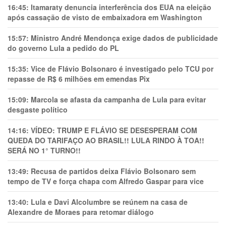
16:45:
Itamaraty denuncia interferência dos EUA na eleição
após cassação de visto de embaixadora em Washington
15:57:
Ministro André Mendonça exige dados de publicidade
do governo Lula a pedido do PL
15:35:
Vice de Flávio Bolsonaro é investigado pelo TCU por
repasse de R$ 6 milhões em emendas Pix
15:09:
Marcola se afasta da campanha de Lula para evitar
desgaste político
14:16:
VÍDEO: TRUMP E FLÁVIO SE DESESPERAM COM
QUEDA DO TARIFAÇO AO BRASIL!! LULA RINDO À TOA!!
SERÁ NO 1° TURNO!!
13:49:
Recusa de partidos deixa Flávio Bolsonaro sem
tempo de TV e força chapa com Alfredo Gaspar para vice
13:40:
Lula e Davi Alcolumbre se reúnem na casa de
Alexandre de Moraes para retomar diálogo