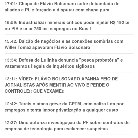
17:01:
Chapa de Flávio Bolsonaro sofre debandada de
aliados e PL é forçado a disputar com chapa pura
16:59:
Industrializar minerais críticos pode injetar R$ 192 bi
no PIB e criar 750 mil empregos no Brasil
15:42:
Balcão de negócios e as conexões sombrias com
Willer Tomaz apavoram Flávio Bolsonaro
13:34:
Defesa de Lulinha denuncia "pesca probatória" e
vazamentos ilegais de inquéritos sigilosos
13:11:
VÍDEO: FLÁVIO BOLSONARO APANHA FEIO DE
JORNALISTAS APÓS MENTIR AO VIVO E PERDE O
CONTROLE!! QUE VEXAME!!
12:42:
Tarcísio ataca greve da CPTM, criminaliza luta por
empregos e tenta impor privatização a qualquer custo
12:37:
Dino autoriza investigação da PF sobre contratos de
empresa de tecnologia para esclarecer suspeitas