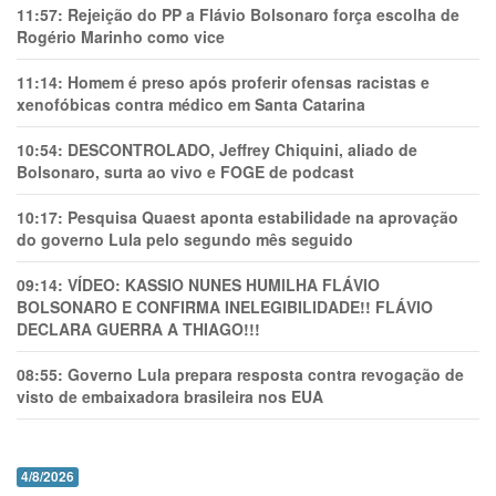
11:57:
Rejeição do PP a Flávio Bolsonaro força escolha de
Rogério Marinho como vice
11:14:
Homem é preso após proferir ofensas racistas e
xenofóbicas contra médico em Santa Catarina
10:54:
DESCONTROLADO, Jeffrey Chiquini, aliado de
Bolsonaro, surta ao vivo e FOGE de podcast
10:17:
Pesquisa Quaest aponta estabilidade na aprovação
do governo Lula pelo segundo mês seguido
09:14:
VÍDEO: KASSIO NUNES HUMlLHA FLÁVIO
BOLSONARO E CONFIRMA INELEGIBILIDADE!! FLÁVIO
DECLARA GUERRA A THIAGO!!!
08:55:
Governo Lula prepara resposta contra revogação de
visto de embaixadora brasileira nos EUA
4/8/2026