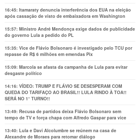
16:45:
Itamaraty denuncia interferência dos EUA na eleição
após cassação de visto de embaixadora em Washington
15:57:
Ministro André Mendonça exige dados de publicidade
do governo Lula a pedido do PL
15:35:
Vice de Flávio Bolsonaro é investigado pelo TCU por
repasse de R$ 6 milhões em emendas Pix
15:09:
Marcola se afasta da campanha de Lula para evitar
desgaste político
14:16:
VÍDEO: TRUMP E FLÁVIO SE DESESPERAM COM
QUEDA DO TARIFAÇO AO BRASIL!! LULA RINDO À TOA!!
SERÁ NO 1° TURNO!!
13:49:
Recusa de partidos deixa Flávio Bolsonaro sem
tempo de TV e força chapa com Alfredo Gaspar para vice
13:40:
Lula e Davi Alcolumbre se reúnem na casa de
Alexandre de Moraes para retomar diálogo