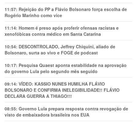
11:57:
Rejeição do PP a Flávio Bolsonaro força escolha de
Rogério Marinho como vice
11:14:
Homem é preso após proferir ofensas racistas e
xenofóbicas contra médico em Santa Catarina
10:54:
DESCONTROLADO, Jeffrey Chiquini, aliado de
Bolsonaro, surta ao vivo e FOGE de podcast
10:17:
Pesquisa Quaest aponta estabilidade na aprovação
do governo Lula pelo segundo mês seguido
09:14:
VÍDEO: KASSIO NUNES HUMlLHA FLÁVIO
BOLSONARO E CONFIRMA INELEGIBILIDADE!! FLÁVIO
DECLARA GUERRA A THIAGO!!!
08:55:
Governo Lula prepara resposta contra revogação de
visto de embaixadora brasileira nos EUA