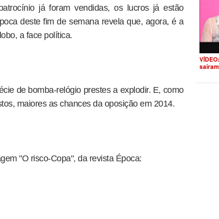
trocínio já foram vendidas, os lucros já estão
Época deste fim de semana revela que, agora, é a
obo, a face política.
VÍDEO:
saíram
cie de bomba-relógio prestes a explodir. E, como
stos, maiores as chances da oposição em 2014.
agem "O risco-Copa", da revista Época: