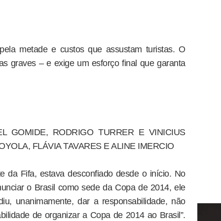
 pela metade e custos que assustam turistas. O
s graves – e exige um esforço final que garanta
L GOMIDE, RODRIGO TURRER E VINICIUS
YOLA, FLÁVIA TAVARES E ALINE IMERCIO
te da Fifa, estava desconfiado desde o início. No
nunciar o Brasil como sede da Copa de 2014, ele
diu, unanimamente, dar a responsabilidade, não
bilidade de organizar a Copa de 2014 ao Brasil”.