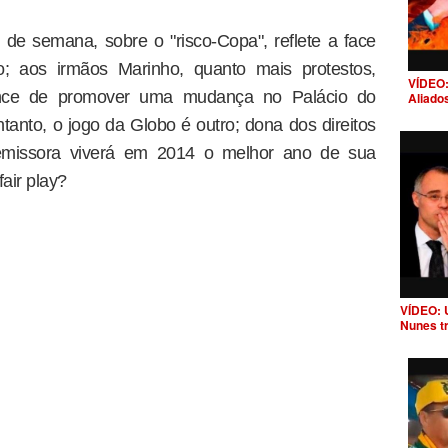
de semana, sobre o "risco-Copa", reflete a face
o; aos irmãos Marinho, quanto mais protestos,
VÍDEO:
ance de promover uma mudança no Palácio do
Aliado
tanto, o jogo da Globo é outro; dona dos direitos
emissora viverá em 2014 o melhor ano de sua
fair play?
VÍDEO: 
Nunes t