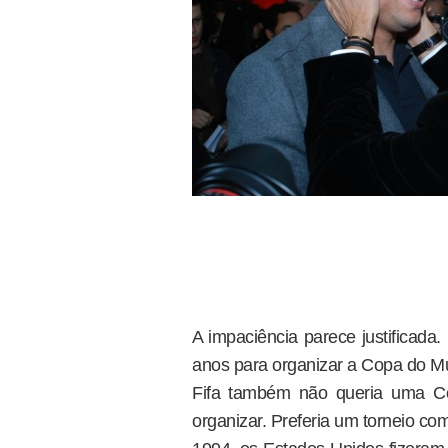
A impaciência parece justificada. 
anos para organizar a Copa do Mu
Fifa também não queria uma Co
organizar. Preferia um torneio co