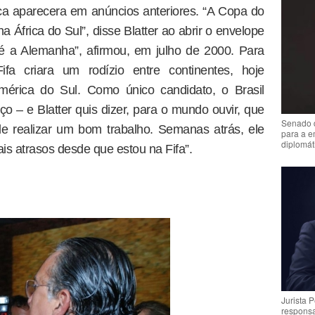
ca aparecera em anúncios anteriores. “A Copa do
África do Sul”, disse Blatter ao abrir o envelope
 a Alemanha”, afirmou, em julho de 2000. Para
fa criara um rodízio entre continentes, hoje
érica do Sul. Como único candidato, o Brasil
 – e Blatter quis dizer, para o mundo ouvir, que
Senado 
de realizar um bom trabalho. Semanas atrás, ele
para a e
diplomát
ais atrasos desde que estou na Fifa”.
Jurista 
respons