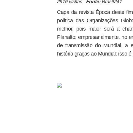
2979 visitas -
Fonte:
Brasil247
Capa da revista Época deste fim 
política das Organizações Glob
melhor, pois maior será a ch
Planalto; empresarialmente, no en
de transmissão do Mundial, a 
história graças ao Mundial; isso é 