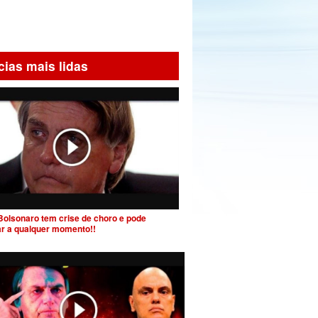
cias mais lidas
Bolsonaro tem crise de choro e pode
ar a qualquer momento!!