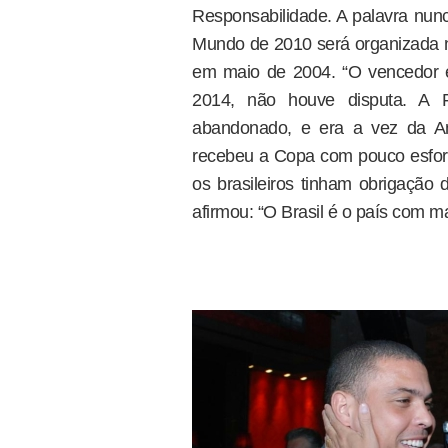
Responsabilidade. A palavra nun
Mundo de 2010 será organizada na 
em maio de 2004. “O vencedor é
2014, não houve disputa. A Fi
abandonado, e era a vez da Am
recebeu a Copa com pouco esforço
os brasileiros tinham obrigação 
afirmou: “O Brasil é o país com m