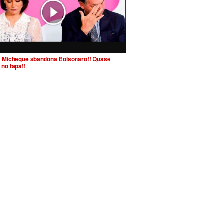
 Micheque abandona Bolsonaro!! Quase
 no tapa!!