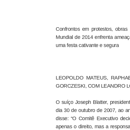
Confrontos em protestos, obras
Mundial de 2014 enfrenta ameaça
uma festa cativante e segura
LEOPOLDO MATEUS, RAPHAE
GORCZESKI, COM LEANDRO LO
O suíço Joseph Blatter, presiden
dia 30 de outubro de 2007, ao a
disse: “O Comitê Executivo deci
apenas o direito, mas a responsa