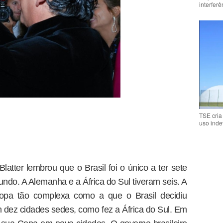
interfer
TSE cria
uso inde
Blatter lembrou que o Brasil foi o único a ter sete
ndo. A Alemanha e a África do Sul tiveram seis. A
pa tão complexa como a que o Brasil decidiu
m dez cidades sedes, como fez a África do Sul. Em