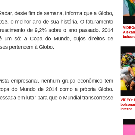
adar, deste fim de semana, informa que a Globo,
13, o melhor ano de sua história. O faturamento
VÍDEO:
crescimento de 9,2% sobre o ano passado. 2014
Alexan
bolson
é um só: a Copa do Mundo, cujos direitos de
íses pertencem à Globo.
 vista empresarial, nenhum grupo econômico tem
 Copa do Mundo de 2014 como a própria Globo.
eressada em lutar para que o Mundial transcorresse
VÍDEO: 
bolsona
interna