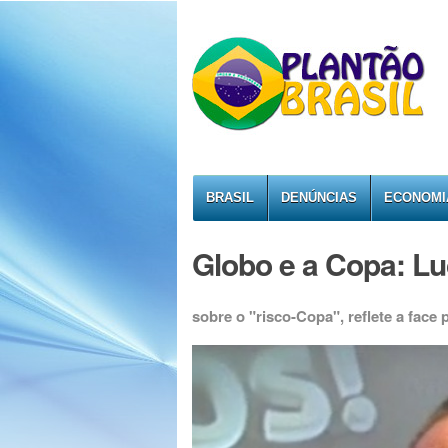
BRASIL
DENÚNCIAS
ECONOMI
Globo e a Copa: Lu
sobre o "risco-Copa", reflete a face