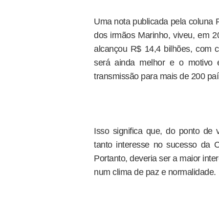
Uma nota publicada pela coluna R
dos irmãos Marinho, viveu, em 20
alcançou R$ 14,4 bilhões, com 
será ainda melhor e o motivo 
transmissão para mais de 200 pa
Isso significa que, do ponto de
tanto interesse no sucesso da
Portanto, deveria ser a maior int
num clima de paz e normalidade.