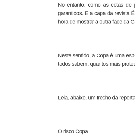
No entanto, como as cotas de pa
garantidos. E a capa da revista 
hora de mostrar a outra face da Gl
Neste sentido, a Copa é uma espé
todos sabem, quantos mais prote
Leia, abaixo, um trecho da report
O risco Copa