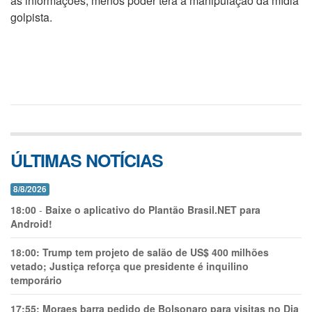
às informações, menos poder terá a manipulação da mídia
golpista.
ÚLTIMAS NOTÍCIAS
8/8/2026
18:00
-
Baixe o aplicativo do Plantão Brasil.NET para
Android!
18:00:
Trump tem projeto de salão de US$ 400 milhões
vetado; Justiça reforça que presidente é inquilino
temporário
17:55:
Moraes barra pedido de Bolsonaro para visitas no Dia