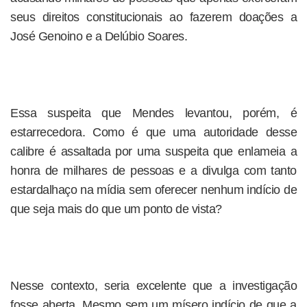
seus direitos constitucionais ao fazerem doações a
José Genoino e a Delúbio Soares.
Essa suspeita que Mendes levantou, porém, é
estarrecedora. Como é que uma autoridade desse
calibre é assaltada por uma suspeita que enlameia a
honra de milhares de pessoas e a divulga com tanto
estardalhaço na mídia sem oferecer nenhum indício de
que seja mais do que um ponto de vista?
Nesse contexto, seria excelente que a investigação
fosse aberta. Mesmo sem um mísero indício de que a