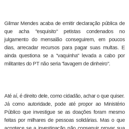
Gilmar Mendes acaba de emitir declaração pública de
que acha "esquisito" petistas condenados no
julgamento do mensalão conseguirem, em poucos
dias, arrecadar recursos para pagar suas multas. E
ainda questiona se a "vaquinha" levada a cabo por
militantes do PT não seria "lavagem de dinheiro".
Até aí, é direito dele, como cidadão, achar o que quiser.
Já como autoridade, pode até propor ao Ministério
Público que investigue se as doações foram mesmo
feitas por milhares de pessoas solidárias. Mas o que
acontece se a investigação não conseguir provar sua