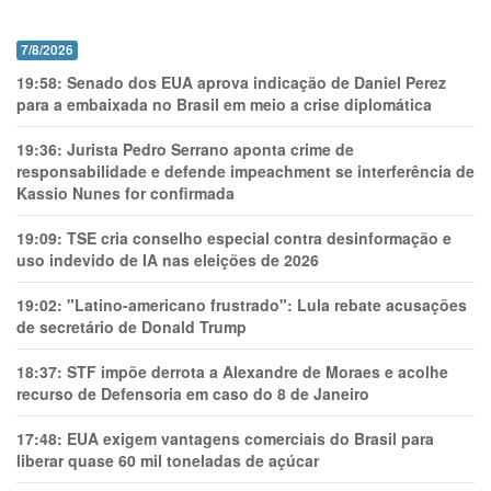
7/8/2026
19:58:
Senado dos EUA aprova indicação de Daniel Perez
para a embaixada no Brasil em meio a crise diplomática
19:36:
Jurista Pedro Serrano aponta crime de
responsabilidade e defende impeachment se interferência de
Kassio Nunes for confirmada
19:09:
TSE cria conselho especial contra desinformação e
uso indevido de IA nas eleições de 2026
19:02:
"Latino-americano frustrado": Lula rebate acusações
de secretário de Donald Trump
18:37:
STF impõe derrota a Alexandre de Moraes e acolhe
recurso de Defensoria em caso do 8 de Janeiro
17:48:
EUA exigem vantagens comerciais do Brasil para
liberar quase 60 mil toneladas de açúcar