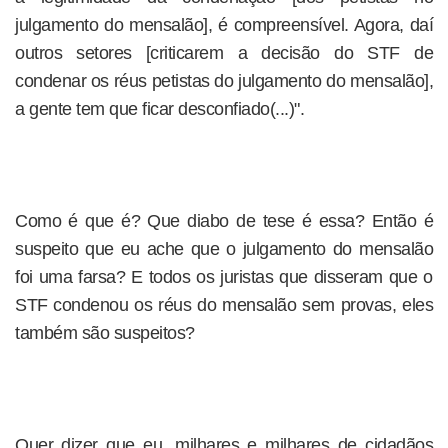
julgamento do mensalão], é compreensível. Agora, daí
outros setores [criticarem a decisão do STF de
condenar os réus petistas do julgamento do mensalão],
a gente tem que ficar desconfiado(...)".
Como é que é? Que diabo de tese é essa? Então é
suspeito que eu ache que o julgamento do mensalão
foi uma farsa? E todos os juristas que disseram que o
STF condenou os réus do mensalão sem provas, eles
também são suspeitos?
Quer dizer que eu, milhares e milhares de cidadãos