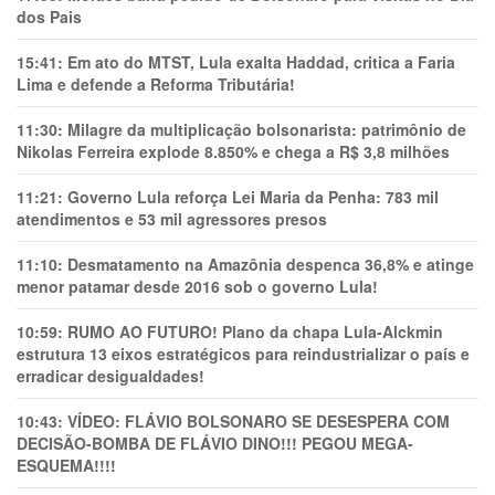
dos Pais
15:41:
Em ato do MTST, Lula exalta Haddad, critica a Faria
Lima e defende a Reforma Tributária!
11:30:
Milagre da multiplicação bolsonarista: patrimônio de
Nikolas Ferreira explode 8.850% e chega a R$ 3,8 milhões
11:21:
Governo Lula reforça Lei Maria da Penha: 783 mil
atendimentos e 53 mil agressores presos
11:10:
Desmatamento na Amazônia despenca 36,8% e atinge
menor patamar desde 2016 sob o governo Lula!
10:59:
RUMO AO FUTURO! Plano da chapa Lula-Alckmin
estrutura 13 eixos estratégicos para reindustrializar o país e
erradicar desigualdades!
10:43:
VÍDEO: FLÁVIO BOLSONARO SE DESESPERA COM
DECISÃO-BOMBA DE FLÁVIO DINO!!! PEGOU MEGA-
ESQUEMA!!!!