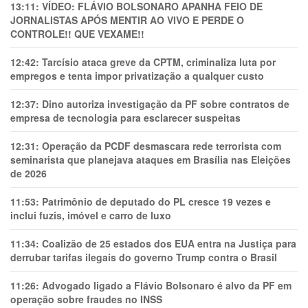
13:11:
VÍDEO: FLÁVIO BOLSONARO APANHA FEIO DE
JORNALISTAS APÓS MENTIR AO VIVO E PERDE O
CONTROLE!! QUE VEXAME!!
12:42:
Tarcísio ataca greve da CPTM, criminaliza luta por
empregos e tenta impor privatização a qualquer custo
12:37:
Dino autoriza investigação da PF sobre contratos de
empresa de tecnologia para esclarecer suspeitas
12:31:
Operação da PCDF desmascara rede terrorista com
seminarista que planejava ataques em Brasília nas Eleições
de 2026
11:53:
Patrimônio de deputado do PL cresce 19 vezes e
inclui fuzis, imóvel e carro de luxo
11:34:
Coalizão de 25 estados dos EUA entra na Justiça para
derrubar tarifas ilegais do governo Trump contra o Brasil
11:26:
Advogado ligado a Flávio Bolsonaro é alvo da PF em
operação sobre fraudes no INSS