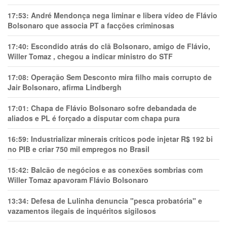
17:53:
André Mendonça nega liminar e libera vídeo de Flávio
Bolsonaro que associa PT a facções criminosas
17:40:
Escondido atrás do clã Bolsonaro, amigo de Flávio,
Willer Tomaz , chegou a indicar ministro do STF
17:08:
Operação Sem Desconto mira filho mais corrupto de
Jair Bolsonaro, afirma Lindbergh
17:01:
Chapa de Flávio Bolsonaro sofre debandada de
aliados e PL é forçado a disputar com chapa pura
16:59:
Industrializar minerais críticos pode injetar R$ 192 bi
no PIB e criar 750 mil empregos no Brasil
15:42:
Balcão de negócios e as conexões sombrias com
Willer Tomaz apavoram Flávio Bolsonaro
13:34:
Defesa de Lulinha denuncia "pesca probatória" e
vazamentos ilegais de inquéritos sigilosos