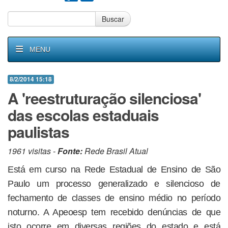
Buscar
MENU
8/2/2014 15:18
A 'reestruturação silenciosa'
das escolas estaduais
paulistas
1961 visitas -
Fonte:
Rede Brasil Atual
Está em curso na Rede Estadual de Ensino de São
Paulo um processo generalizado e silencioso de
fechamento de classes de ensino médio no período
noturno. A Apeoesp tem recebido denúncias de que
isto ocorre em diversas regiões do estado e está