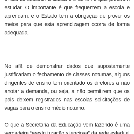
estudar. O importante é que frequentem a escola e
aprendam, e o Estado tem a obrigação de prover os
meios para que esta aprendizagem ocorra de forma
adequada.
No afã de demonstrar dados que supostamente
justificariam o fechamento de classes noturnas, alguns
dirigentes de ensino tem orientado os diretores a não
anotar a demanda, ou seja, a não permitirem que os
pais deixem registrados nas escolas solicitações de
vagas para o ensino médio noturno.
O que a Secretaria da Educação vem fazendo é uma
verdadeira “reestruturação silenciosa” da rede estadual