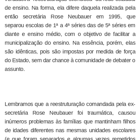
de ensino. Na forma, ela difere daquela realizada pela
então secretária Rose Neubauer em 1995, que
separou escolas de 1ª a 4ª séries das de 5ª séries em
diante e ensino médio, com o objetivo de facilitar a
municipalização do ensino. Na essência, porém, elas
são idênticas, pois são impostas por medida de força
do Estado, sem dar chance à comunidade de debater o
assunto.
Lembramos que a reestruturação comandada pela ex-
secretária Rose Neubauer foi traumática, causou
inúmeros problemas às famílias que mantinham filhos
de idades diferentes nas mesmas unidades escolares
(e que foram separados e algumas vezes remetidos