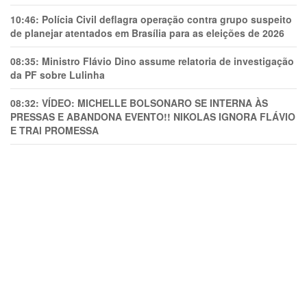
10:46:
Polícia Civil deflagra operação contra grupo suspeito
de planejar atentados em Brasília para as eleições de 2026
08:35:
Ministro Flávio Dino assume relatoria de investigação
da PF sobre Lulinha
08:32:
VÍDEO: MICHELLE BOLSONARO SE INTERNA ÀS
PRESSAS E ABANDONA EVENTO!! NIKOLAS IGNORA FLÁVIO
E TRAl PROMESSA