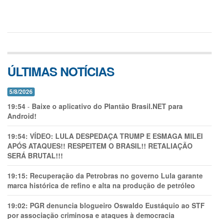
ÚLTIMAS NOTÍCIAS
5/8/2026
19:54
-
Baixe o aplicativo do Plantão Brasil.NET para
Android!
19:54:
VÍDEO: LULA DESPEDAÇA TRUMP E ESMAGA MILEI
APÓS ATAQUES!! RESPEITEM O BRASIL!! RETALIAÇÃO
SERÁ BRUTAL!!!
19:15:
Recuperação da Petrobras no governo Lula garante
marca histórica de refino e alta na produção de petróleo
19:02:
PGR denuncia blogueiro Oswaldo Eustáquio ao STF
por associação criminosa e ataques à democracia