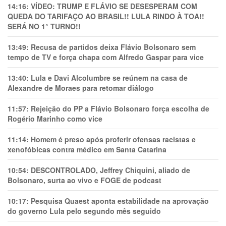
14:16:
VÍDEO: TRUMP E FLÁVIO SE DESESPERAM COM
QUEDA DO TARIFAÇO AO BRASIL!! LULA RINDO À TOA!!
SERÁ NO 1° TURNO!!
13:49:
Recusa de partidos deixa Flávio Bolsonaro sem
tempo de TV e força chapa com Alfredo Gaspar para vice
13:40:
Lula e Davi Alcolumbre se reúnem na casa de
Alexandre de Moraes para retomar diálogo
11:57:
Rejeição do PP a Flávio Bolsonaro força escolha de
Rogério Marinho como vice
11:14:
Homem é preso após proferir ofensas racistas e
xenofóbicas contra médico em Santa Catarina
10:54:
DESCONTROLADO, Jeffrey Chiquini, aliado de
Bolsonaro, surta ao vivo e FOGE de podcast
10:17:
Pesquisa Quaest aponta estabilidade na aprovação
do governo Lula pelo segundo mês seguido