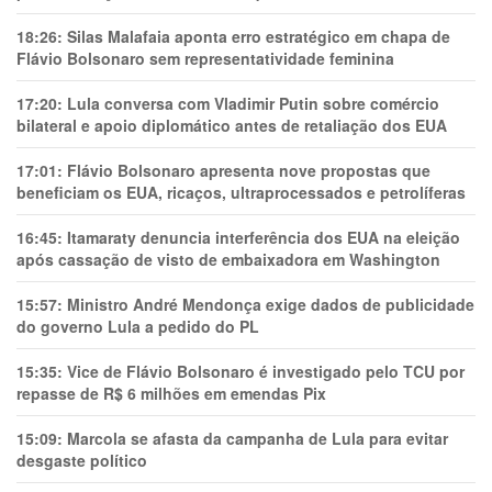
18:26:
Silas Malafaia aponta erro estratégico em chapa de
Flávio Bolsonaro sem representatividade feminina
17:20:
Lula conversa com Vladimir Putin sobre comércio
bilateral e apoio diplomático antes de retaliação dos EUA
17:01:
Flávio Bolsonaro apresenta nove propostas que
beneficiam os EUA, ricaços, ultraprocessados e petrolíferas
16:45:
Itamaraty denuncia interferência dos EUA na eleição
após cassação de visto de embaixadora em Washington
15:57:
Ministro André Mendonça exige dados de publicidade
do governo Lula a pedido do PL
15:35:
Vice de Flávio Bolsonaro é investigado pelo TCU por
repasse de R$ 6 milhões em emendas Pix
15:09:
Marcola se afasta da campanha de Lula para evitar
desgaste político