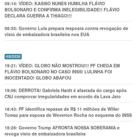
09:14:
VÍDEO: KASSIO NUNES HUMlLHA FLÁVIO
BOLSONARO E CONFIRMA INELEGIBILIDADE!! FLÁVIO
DECLARA GUERRA A THIAGO!!!
08:55:
Governo Lula prepara resposta contra revogação de
visto de embaixadora brasileira nos EUA
4/8/2026
19:21:
VÍDEO: GLOBO NÃO MOSTROU!!! PF CHEGA EM
FLÁVIO BOLSONARO NO CASO INSS! LULINHA FOI
INOCENTADO! GLOBO ABAFOU
19:06:
DERROTA! Gabriela Hardt é afastada do cargo após
CNJ comprovar irregularidades em acordo da Lava Jato
18:43:
PF identifica repasse de R$ 11 milhões de Willer
Tomaz para esposa de Weverton Rocha no esquema do INSS
18:28:
Governo Trump AFRONTA NOSSA SOBERANIA e
revoga visto de embaixadora brasileira