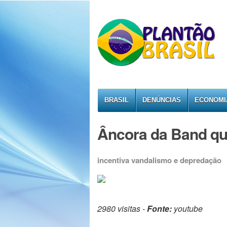
BRASIL
DENÚNCIAS
ECONOMI
Âncora da Band qu
incentiva vandalismo e depredação
2980 visitas -
Fonte:
youtube