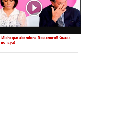
 Micheque abandona Bolsonaro!! Quase
 no tapa!!