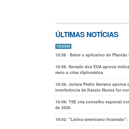
ÚLTIMAS NOTÍCIAS
7/8/2026
19:58
-
Baixe o aplicativo do Plantão
19:58:
Senado dos EUA aprova indica
meio a crise diplomática
19:36:
Jurista Pedro Serrano aponta
interferência de Kassio Nunes for co
19:09:
TSE cria conselho especial co
de 2026
19:02:
"Latino-americano frustrado":