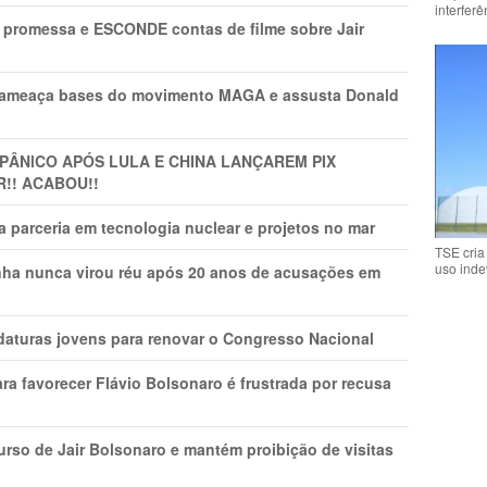
interfer
promessa e ESCONDE contas de filme sobre Jair
 ameaça bases do movimento MAGA e assusta Donald
 PÂNlCO APÓS LULA E CHINA LANÇAREM PIX
R!! ACABOU!!
 parceria em tecnologia nuclear e projetos no mar
TSE cria
uso inde
nha nunca virou réu após 20 anos de acusações em
daturas jovens para renovar o Congresso Nacional
ra favorecer Flávio Bolsonaro é frustrada por recusa
rso de Jair Bolsonaro e mantém proibição de visitas