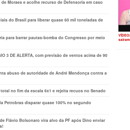
 de Moraes e acolhe recurso de Defensoria em caso
is do Brasil para liberar quase 60 mil toneladas de
VÍDEO:
ria para barrar pautas-bomba do Congresso por meio
saíram
GIO 3 DE ALERTA, com previsão de ventos acima de 90
onta abuso de autoridade de André Mendonça contra a
total no fim da escala 6x1 e rejeita recuos no Senado
a Petrobras disparar quase 100% no segundo
Flávio Bolsonaro vira alvo da PF após Dino enviar
s!