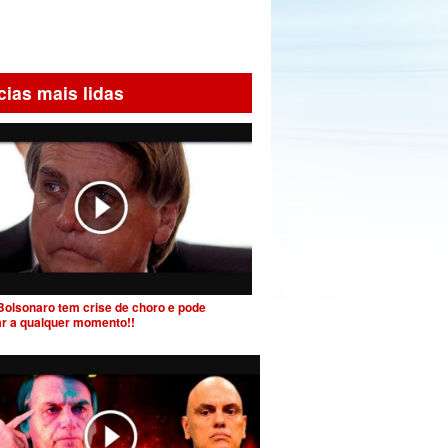
cias mais lidas
Bolsonaro tem crise de choro e pode
ar a qualquer momento!!