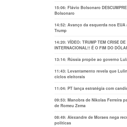
15:06:
Flávio Bolsonaro DESCUMPRE 
Bolsonaro
14:52:
Avanço da esquerda nos EUA
Trump
14:20:
VÍDEO: TRUMP TEM CRlSE DE
INTERNACIONAL!! É O FIM DO DÓLA
13:14:
Rússia propõe ao governo Lula
11:43:
Levantamento revela que Luli
ciclos eleitorais
11:04:
PT lança estratégia com candi
09:53:
Manobra de Nikolas Ferreira pa
de Romeu Zema
08:49:
Alexandre de Moraes nega recu
políticas