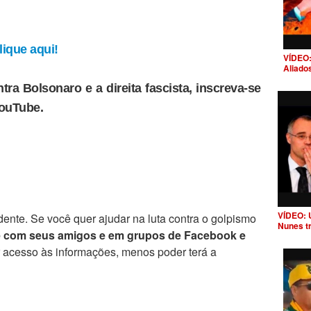
ique aqui!
VÍDEO:
Aliado
tra Bolsonaro e a direita fascista, inscreva-se
YouTube.
VÍDEO: 
ente. Se você quer ajudar na luta contra o golpismo
Nunes t
e com seus amigos e em grupos de Facebook e
r acesso às informações, menos poder terá a