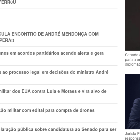
FERR0U
TICULA ENCONTRO DE ANDRÉ MENDONÇA COM
PERA!!
nes em acordos partidários acende alerta e gera
Senado 
para a e
diplomát
os ao processo legal em decisões do ministro André
litar dos EUA contra Lula e Moraes e vira alvo de
ão militar com edital para compra de drones
laração pública sobre candidatura ao Senado para ser
Jurista 
respons