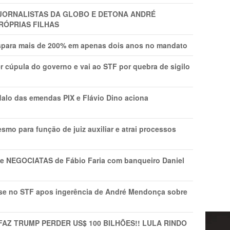
A JORNALISTAS DA GLOBO E DETONA ANDRÉ
RÓPRIAS FILHAS
ispara mais de 200% em apenas dois anos no mandato
r cúpula do governo e vai ao STF por quebra de sigilo
lo das emendas PIX e Flávio Dino aciona
mo para função de juiz auxiliar e atrai processos
s e NEGOCIATAS de Fábio Faria com banqueiro Daniel
rise no STF apos ingerência de André Mendonça sobre
FAZ TRUMP PERDER US$ 100 BILHÕES!! LULA RINDO