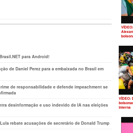
VÍDEO:
Alexan
bolson
 Brasil.NET para Android!
ção de Daniel Perez para a embaixada no Brasil em
 crime de responsabilidade e defende impeachment se
nfirmada
VÍDEO: 
bolsona
ntra desinformação e uso indevido de IA nas eleições
interna
 Lula rebate acusações de secretário de Donald Trump