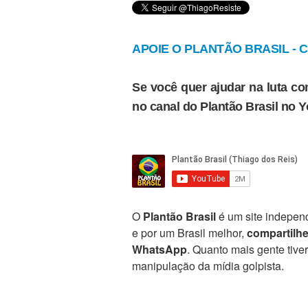
APOIE O PLANTÃO BRASIL - Cl
Se você quer ajudar na luta con
no canal do Plantão Brasil no 
O
Plantão Brasil
é um site independ
e por um Brasil melhor,
compartilh
WhatsApp
. Quanto mais gente tive
manipulação da mídia golpista.