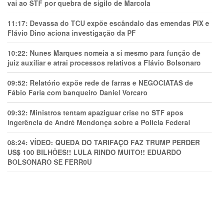
vai ao STF por quebra de sigilo de Marcola
11:17:
Devassa do TCU expõe escândalo das emendas PIX e
Flávio Dino aciona investigação da PF
10:22:
Nunes Marques nomeia a si mesmo para função de
juiz auxiliar e atrai processos relativos a Flávio Bolsonaro
09:52:
Relatório expõe rede de farras e NEGOCIATAS de
Fábio Faria com banqueiro Daniel Vorcaro
09:32:
Ministros tentam apaziguar crise no STF apos
ingerência de André Mendonça sobre a Polícia Federal
08:24:
VÍDEO: QUEDA DO TARIFAÇO FAZ TRUMP PERDER
US$ 100 BILHÕES!! LULA RINDO MUITO!! EDUARDO
BOLSONARO SE FERR0U