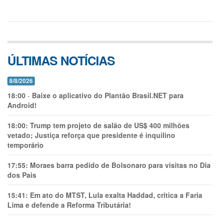
ÚLTIMAS NOTÍCIAS
8/8/2026
18:00
-
Baixe o aplicativo do Plantão Brasil.NET para
Android!
18:00:
Trump tem projeto de salão de US$ 400 milhões
vetado; Justiça reforça que presidente é inquilino
temporário
17:55:
Moraes barra pedido de Bolsonaro para visitas no Dia
dos Pais
15:41:
Em ato do MTST, Lula exalta Haddad, critica a Faria
Lima e defende a Reforma Tributária!