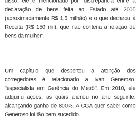
disso, ele é mencionado por "discrepância entre a
declaração de bens feita ao Estado até 2005
(aproximadamente R$ 1,5 milhão) e o que declarou à
Receita (R$ 150 mil), que não conteria a relação de
bens da mulher".
Um capítulo que despertou a atenção dos
corregedores é relacionado a Ivan Generoso,
"especialista em Gerência do Metrô". Em 2010, ele
adquiriu ações, as quais alienou no ano seguinte,
alcançando ganho de 800%. A CGA quer saber como
Generoso foi tão bem-sucedido.