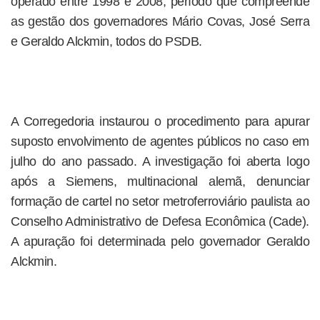
operado entre 1998 e 2008, período que compreende
as gestão dos governadores Mário Covas, José Serra
e Geraldo Alckmin, todos do PSDB.
A Corregedoria instaurou o procedimento para apurar
suposto envolvimento de agentes públicos no caso em
julho do ano passado. A investigação foi aberta logo
após a Siemens, multinacional alemã, denunciar
formação de cartel no setor metroferroviário paulista ao
Conselho Administrativo de Defesa Econômica (Cade).
A apuração foi determinada pelo governador Geraldo
Alckmin.