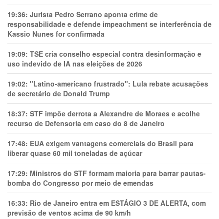
19:36:
Jurista Pedro Serrano aponta crime de
responsabilidade e defende impeachment se interferência de
Kassio Nunes for confirmada
19:09:
TSE cria conselho especial contra desinformação e
uso indevido de IA nas eleições de 2026
19:02:
"Latino-americano frustrado": Lula rebate acusações
de secretário de Donald Trump
18:37:
STF impõe derrota a Alexandre de Moraes e acolhe
recurso de Defensoria em caso do 8 de Janeiro
17:48:
EUA exigem vantagens comerciais do Brasil para
liberar quase 60 mil toneladas de açúcar
17:29:
Ministros do STF formam maioria para barrar pautas-
bomba do Congresso por meio de emendas
16:33:
Rio de Janeiro entra em ESTÁGIO 3 DE ALERTA, com
previsão de ventos acima de 90 km/h