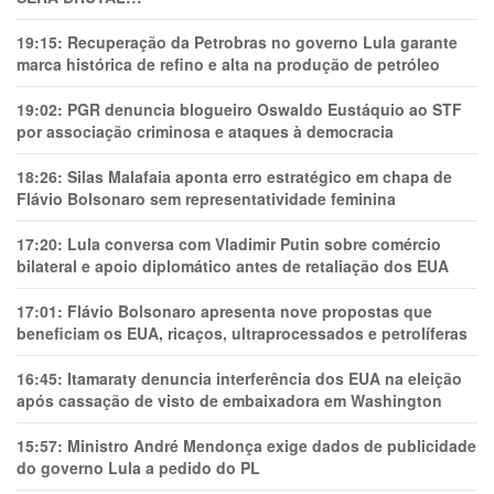
19:15:
Recuperação da Petrobras no governo Lula garante
marca histórica de refino e alta na produção de petróleo
19:02:
PGR denuncia blogueiro Oswaldo Eustáquio ao STF
por associação criminosa e ataques à democracia
18:26:
Silas Malafaia aponta erro estratégico em chapa de
Flávio Bolsonaro sem representatividade feminina
17:20:
Lula conversa com Vladimir Putin sobre comércio
bilateral e apoio diplomático antes de retaliação dos EUA
17:01:
Flávio Bolsonaro apresenta nove propostas que
beneficiam os EUA, ricaços, ultraprocessados e petrolíferas
16:45:
Itamaraty denuncia interferência dos EUA na eleição
após cassação de visto de embaixadora em Washington
15:57:
Ministro André Mendonça exige dados de publicidade
do governo Lula a pedido do PL