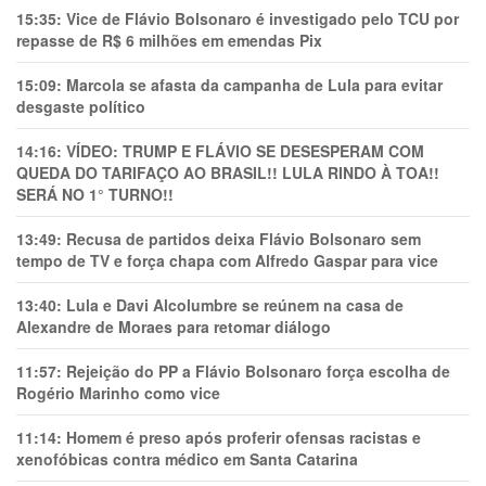
15:35:
Vice de Flávio Bolsonaro é investigado pelo TCU por
repasse de R$ 6 milhões em emendas Pix
15:09:
Marcola se afasta da campanha de Lula para evitar
desgaste político
14:16:
VÍDEO: TRUMP E FLÁVIO SE DESESPERAM COM
QUEDA DO TARIFAÇO AO BRASIL!! LULA RINDO À TOA!!
SERÁ NO 1° TURNO!!
13:49:
Recusa de partidos deixa Flávio Bolsonaro sem
tempo de TV e força chapa com Alfredo Gaspar para vice
13:40:
Lula e Davi Alcolumbre se reúnem na casa de
Alexandre de Moraes para retomar diálogo
11:57:
Rejeição do PP a Flávio Bolsonaro força escolha de
Rogério Marinho como vice
11:14:
Homem é preso após proferir ofensas racistas e
xenofóbicas contra médico em Santa Catarina