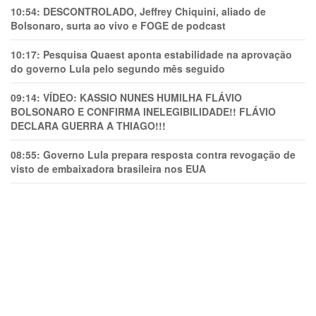
10:54:
DESCONTROLADO, Jeffrey Chiquini, aliado de
Bolsonaro, surta ao vivo e FOGE de podcast
10:17:
Pesquisa Quaest aponta estabilidade na aprovação
do governo Lula pelo segundo mês seguido
09:14:
VÍDEO: KASSIO NUNES HUMlLHA FLÁVIO
BOLSONARO E CONFIRMA INELEGIBILIDADE!! FLÁVIO
DECLARA GUERRA A THIAGO!!!
08:55:
Governo Lula prepara resposta contra revogação de
visto de embaixadora brasileira nos EUA