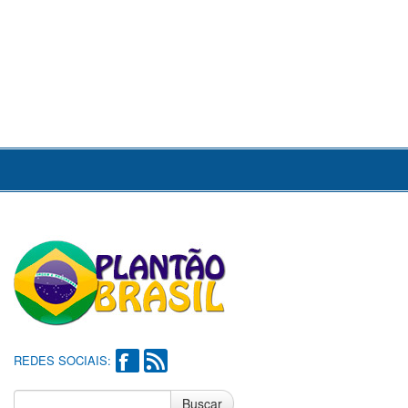
REDES SOCIAIS:
Buscar