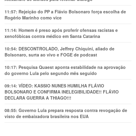
11:57:
Rejeição do PP a Flávio Bolsonaro força escolha de
Rogério Marinho como vice
11:14:
Homem é preso após proferir ofensas racistas e
xenofóbicas contra médico em Santa Catarina
10:54:
DESCONTROLADO, Jeffrey Chiquini, aliado de
Bolsonaro, surta ao vivo e FOGE de podcast
10:17:
Pesquisa Quaest aponta estabilidade na aprovação
do governo Lula pelo segundo mês seguido
09:14:
VÍDEO: KASSIO NUNES HUMlLHA FLÁVIO
BOLSONARO E CONFIRMA INELEGIBILIDADE!! FLÁVIO
DECLARA GUERRA A THIAGO!!!
08:55:
Governo Lula prepara resposta contra revogação de
visto de embaixadora brasileira nos EUA