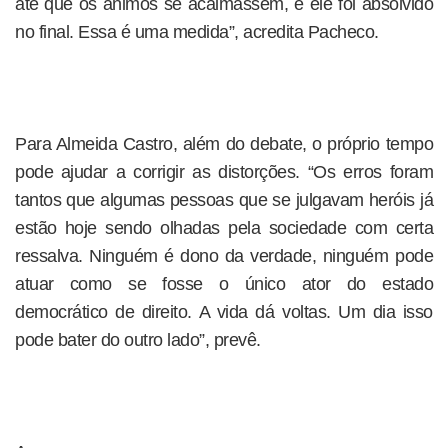
até que os ânimos se acalmassem, e ele foi absolvido
no final. Essa é uma medida”, acredita Pacheco.
Para Almeida Castro, além do debate, o próprio tempo
pode ajudar a corrigir as distorções. “Os erros foram
tantos que algumas pessoas que se julgavam heróis já
estão hoje sendo olhadas pela sociedade com certa
ressalva. Ninguém é dono da verdade, ninguém pode
atuar como se fosse o único ator do estado
democrático de direito. A vida dá voltas. Um dia isso
pode bater do outro lado”, prevê.