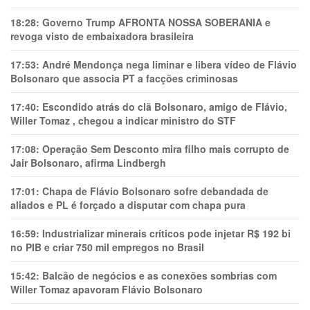
18:28:
Governo Trump AFRONTA NOSSA SOBERANIA e
revoga visto de embaixadora brasileira
17:53:
André Mendonça nega liminar e libera vídeo de Flávio
Bolsonaro que associa PT a facções criminosas
17:40:
Escondido atrás do clã Bolsonaro, amigo de Flávio,
Willer Tomaz , chegou a indicar ministro do STF
17:08:
Operação Sem Desconto mira filho mais corrupto de
Jair Bolsonaro, afirma Lindbergh
17:01:
Chapa de Flávio Bolsonaro sofre debandada de
aliados e PL é forçado a disputar com chapa pura
16:59:
Industrializar minerais críticos pode injetar R$ 192 bi
no PIB e criar 750 mil empregos no Brasil
15:42:
Balcão de negócios e as conexões sombrias com
Willer Tomaz apavoram Flávio Bolsonaro