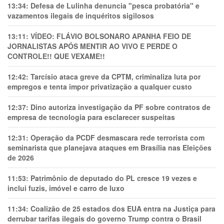
13:34:
Defesa de Lulinha denuncia "pesca probatória" e
vazamentos ilegais de inquéritos sigilosos
13:11:
VÍDEO: FLÁVIO BOLSONARO APANHA FEIO DE
JORNALISTAS APÓS MENTIR AO VIVO E PERDE O
CONTROLE!! QUE VEXAME!!
12:42:
Tarcísio ataca greve da CPTM, criminaliza luta por
empregos e tenta impor privatização a qualquer custo
12:37:
Dino autoriza investigação da PF sobre contratos de
empresa de tecnologia para esclarecer suspeitas
12:31:
Operação da PCDF desmascara rede terrorista com
seminarista que planejava ataques em Brasília nas Eleições
de 2026
11:53:
Patrimônio de deputado do PL cresce 19 vezes e
inclui fuzis, imóvel e carro de luxo
11:34:
Coalizão de 25 estados dos EUA entra na Justiça para
derrubar tarifas ilegais do governo Trump contra o Brasil