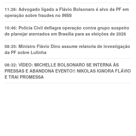
11:26:
Advogado ligado a Flávio Bolsonaro é alvo da PF em
operação sobre fraudes no INSS
10:46:
Polícia Civil deflagra operação contra grupo suspeito
de planejar atentados em Brasília para as eleições de 2026
08:35:
Ministro Flávio Dino assume relatoria de investigação
da PF sobre Lulinha
08:32:
VÍDEO: MICHELLE BOLSONARO SE INTERNA ÀS
PRESSAS E ABANDONA EVENTO!! NIKOLAS IGNORA FLÁVIO
E TRAl PROMESSA