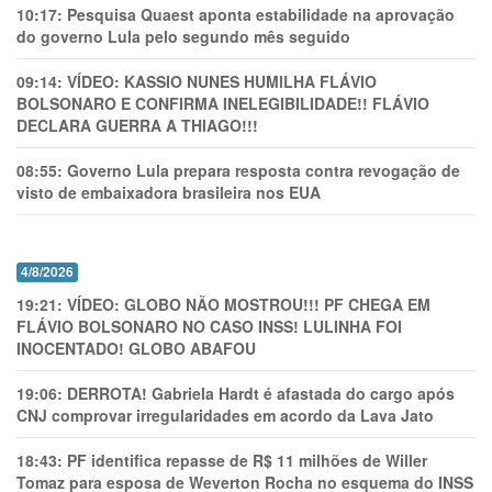
10:17:
Pesquisa Quaest aponta estabilidade na aprovação
do governo Lula pelo segundo mês seguido
09:14:
VÍDEO: KASSIO NUNES HUMlLHA FLÁVIO
BOLSONARO E CONFIRMA INELEGIBILIDADE!! FLÁVIO
DECLARA GUERRA A THIAGO!!!
08:55:
Governo Lula prepara resposta contra revogação de
visto de embaixadora brasileira nos EUA
4/8/2026
19:21:
VÍDEO: GLOBO NÃO MOSTROU!!! PF CHEGA EM
FLÁVIO BOLSONARO NO CASO INSS! LULINHA FOI
INOCENTADO! GLOBO ABAFOU
19:06:
DERROTA! Gabriela Hardt é afastada do cargo após
CNJ comprovar irregularidades em acordo da Lava Jato
18:43:
PF identifica repasse de R$ 11 milhões de Willer
Tomaz para esposa de Weverton Rocha no esquema do INSS