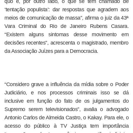
quo e, por outro lado, o que se tem chamado de
‘tentação populista’: dar respostas que agradem aos
meios de comunicação de massa”, afirma o juiz da 43ª
Vara Criminal do Rio de Janeiro Rubens Casara.
“Existem alguns sintomas desse movimento em
decisões recentes”, acrescenta o magistrado, membro
da Associação Juízes para a Democracia.
“Considero grave a influência da mídia sobre o Poder
Judiciário, e nos processos criminais isso se dá
inclusive em função do fato de os julgamentos do
Supremo serem televisionados”, avalia o advogado
Antonio Carlos de Almeida Castro, o Kakay. Para ele, o
acesso do público à TV Justiça tem importância