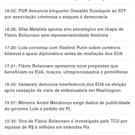
19:02:
PGR denuncia blogueiro Oswaldo Eustáquio ao STF
por associação criminosa e ataques à democracia
18:26:
Silas Malafaia aponta erro estratégico em chapa de
Flávio Bolsonaro sem representatividade feminina
17:20:
Lula conversa com Vladimir Putin sobre comércio
bilateral e apoio diplomático antes de retaliação dos EUA
17:01:
Flávio Bolsonaro apresenta nove propostas que
beneficiam os EUA, ricaços, ultraprocessados e petrolíferas
16:45:
Itamaraty denuncia interferência dos EUA na eleição
após cassação de visto de embaixadora em Washington
15:57:
Ministro André Mendonça exige dados de publicidade
do governo Lula a pedido do PL
15:35:
Vice de Flávio Bolsonaro é investigado pelo TCU por
repasse de R$ 6 milhões em emendas Pix