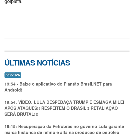
golpista.
ÚLTIMAS NOTÍCIAS
5/8/2026
19:54
-
Baixe o aplicativo do Plantão Brasil.NET para
Android!
19:54:
VÍDEO: LULA DESPEDAÇA TRUMP E ESMAGA MILEI
APÓS ATAQUES!! RESPEITEM O BRASIL!! RETALIAÇÃO
SERÁ BRUTAL!!!
19:15:
Recuperação da Petrobras no governo Lula garante
marca histórica de refino e alta na produção de petróleo