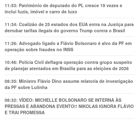
11:53:
Patrimônio de deputado do PL cresce 19 vezes e
inclui fuzis, imóvel e carro de luxo
11:34:
Coalizão de 25 estados dos EUA entra na Justiça para
derrubar tarifas ilegais do governo Trump contra o Brasil
11:26:
Advogado ligado a Flávio Bolsonaro é alvo da PF em
operação sobre fraudes no INSS
10:46:
Polícia Civil deflagra operação contra grupo suspeito
de planejar atentados em Brasília para as eleições de 2026
08:35:
Ministro Flávio Dino assume relatoria de investigação
da PF sobre Lulinha
08:32:
VÍDEO: MICHELLE BOLSONARO SE INTERNA ÀS
PRESSAS E ABANDONA EVENTO!! NIKOLAS IGNORA FLÁVIO
E TRAl PROMESSA