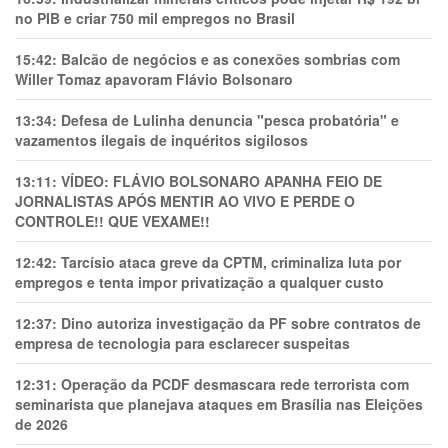
no PIB e criar 750 mil empregos no Brasil
15:42:
Balcão de negócios e as conexões sombrias com
Willer Tomaz apavoram Flávio Bolsonaro
13:34:
Defesa de Lulinha denuncia "pesca probatória" e
vazamentos ilegais de inquéritos sigilosos
13:11:
VÍDEO: FLÁVIO BOLSONARO APANHA FEIO DE
JORNALISTAS APÓS MENTIR AO VIVO E PERDE O
CONTROLE!! QUE VEXAME!!
12:42:
Tarcísio ataca greve da CPTM, criminaliza luta por
empregos e tenta impor privatização a qualquer custo
12:37:
Dino autoriza investigação da PF sobre contratos de
empresa de tecnologia para esclarecer suspeitas
12:31:
Operação da PCDF desmascara rede terrorista com
seminarista que planejava ataques em Brasília nas Eleições
de 2026