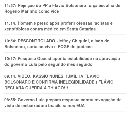
11:57:
Rejeição do PP a Flávio Bolsonaro força escolha de
Rogério Marinho como vice
11:14:
Homem é preso após proferir ofensas racistas e
xenofóbicas contra médico em Santa Catarina
10:54:
DESCONTROLADO, Jeffrey Chiquini, aliado de
Bolsonaro, surta ao vivo e FOGE de podcast
10:17:
Pesquisa Quaest aponta estabilidade na aprovação
do governo Lula pelo segundo mês seguido
09:14:
VÍDEO: KASSIO NUNES HUMlLHA FLÁVIO
BOLSONARO E CONFIRMA INELEGIBILIDADE!! FLÁVIO
DECLARA GUERRA A THIAGO!!!
08:55:
Governo Lula prepara resposta contra revogação de
visto de embaixadora brasileira nos EUA