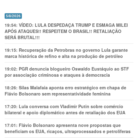
5/8/2026
19:54:
VÍDEO: LULA DESPEDAÇA TRUMP E ESMAGA MILEI
APÓS ATAQUES!! RESPEITEM O BRASIL!! RETALIAÇÃO
SERÁ BRUTAL!!!
19:15:
Recuperação da Petrobras no governo Lula garante
marca histórica de refino e alta na produção de petróleo
19:02:
PGR denuncia blogueiro Oswaldo Eustáquio ao STF
por associação criminosa e ataques à democracia
18:26:
Silas Malafaia aponta erro estratégico em chapa de
Flávio Bolsonaro sem representatividade feminina
17:20:
Lula conversa com Vladimir Putin sobre comércio
bilateral e apoio diplomático antes de retaliação dos EUA
17:01:
Flávio Bolsonaro apresenta nove propostas que
beneficiam os EUA, ricaços, ultraprocessados e petrolíferas