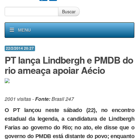
Buscar
MENU
22/2/2014 20:27
PT lança Lindbergh e PMDB do
rio ameaça apoiar Aécio
2001 visitas -
Fonte:
Brasil 247
O PT lançou neste sábado (22), no encontro
estadual da legenda, a candidatura de Lindbergh
Farias ao governo do Rio; no ato, ele disse que o
governo do PMDB está distante do povo; enquanto