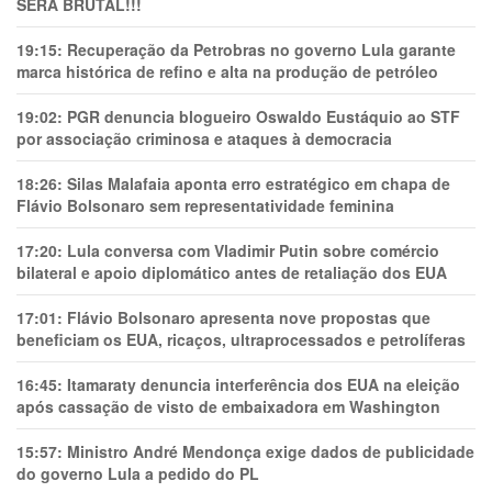
SERÁ BRUTAL!!!
19:15:
Recuperação da Petrobras no governo Lula garante
marca histórica de refino e alta na produção de petróleo
19:02:
PGR denuncia blogueiro Oswaldo Eustáquio ao STF
por associação criminosa e ataques à democracia
18:26:
Silas Malafaia aponta erro estratégico em chapa de
Flávio Bolsonaro sem representatividade feminina
17:20:
Lula conversa com Vladimir Putin sobre comércio
bilateral e apoio diplomático antes de retaliação dos EUA
17:01:
Flávio Bolsonaro apresenta nove propostas que
beneficiam os EUA, ricaços, ultraprocessados e petrolíferas
16:45:
Itamaraty denuncia interferência dos EUA na eleição
após cassação de visto de embaixadora em Washington
15:57:
Ministro André Mendonça exige dados de publicidade
do governo Lula a pedido do PL