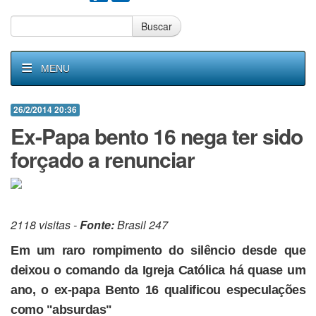
Buscar
MENU
26/2/2014 20:36
Ex-Papa bento 16 nega ter sido
forçado a renunciar
2118 visitas -
Fonte:
Brasil 247
Em um raro rompimento do silêncio desde que
deixou o comando da Igreja Católica há quase um
ano, o ex-papa Bento 16 qualificou especulações
como "absurdas"