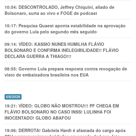
10:54:
DESCONTROLADO, Jeffrey Chiquini, aliado de
Bolsonaro, surta ao vivo e FOGE de podcast
10:17:
Pesquisa Quaest aponta estabilidade na aprovação
do governo Lula pelo segundo mês seguido
09:14:
VÍDEO: KASSIO NUNES HUMlLHA FLÁVIO
BOLSONARO E CONFIRMA INELEGIBILIDADE!! FLÁVIO
DECLARA GUERRA A THIAGO!!!
08:55:
Governo Lula prepara resposta contra revogação de
visto de embaixadora brasileira nos EUA
4/8/2026
19:21:
VÍDEO: GLOBO NÃO MOSTROU!!! PF CHEGA EM
FLÁVIO BOLSONARO NO CASO INSS! LULINHA FOI
INOCENTADO! GLOBO ABAFOU
19:06:
DERROTA! Gabriela Hardt é afastada do cargo após