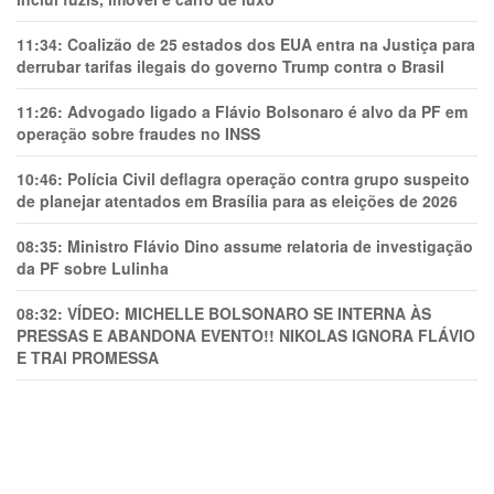
11:34:
Coalizão de 25 estados dos EUA entra na Justiça para
derrubar tarifas ilegais do governo Trump contra o Brasil
11:26:
Advogado ligado a Flávio Bolsonaro é alvo da PF em
operação sobre fraudes no INSS
10:46:
Polícia Civil deflagra operação contra grupo suspeito
de planejar atentados em Brasília para as eleições de 2026
08:35:
Ministro Flávio Dino assume relatoria de investigação
da PF sobre Lulinha
08:32:
VÍDEO: MICHELLE BOLSONARO SE INTERNA ÀS
PRESSAS E ABANDONA EVENTO!! NIKOLAS IGNORA FLÁVIO
E TRAl PROMESSA