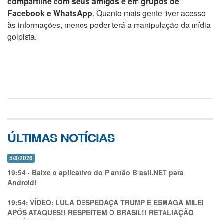
compartilhe com seus amigos e em grupos de
Facebook e WhatsApp
. Quanto mais gente tiver acesso
às informações, menos poder terá a manipulação da mídia
golpista.
ÚLTIMAS NOTÍCIAS
5/8/2026
19:54
-
Baixe o aplicativo do Plantão Brasil.NET para
Android!
19:54:
VÍDEO: LULA DESPEDAÇA TRUMP E ESMAGA MILEI
APÓS ATAQUES!! RESPEITEM O BRASIL!! RETALIAÇÃO