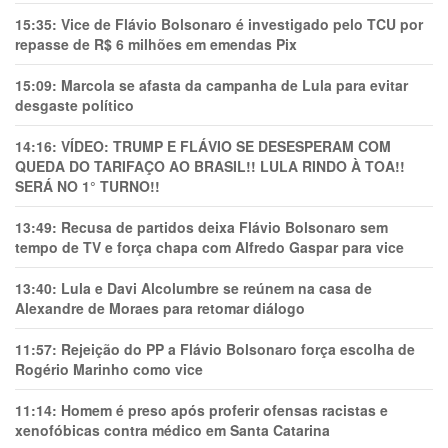
15:35:
Vice de Flávio Bolsonaro é investigado pelo TCU por
repasse de R$ 6 milhões em emendas Pix
15:09:
Marcola se afasta da campanha de Lula para evitar
desgaste político
14:16:
VÍDEO: TRUMP E FLÁVIO SE DESESPERAM COM
QUEDA DO TARIFAÇO AO BRASIL!! LULA RINDO À TOA!!
SERÁ NO 1° TURNO!!
13:49:
Recusa de partidos deixa Flávio Bolsonaro sem
tempo de TV e força chapa com Alfredo Gaspar para vice
13:40:
Lula e Davi Alcolumbre se reúnem na casa de
Alexandre de Moraes para retomar diálogo
11:57:
Rejeição do PP a Flávio Bolsonaro força escolha de
Rogério Marinho como vice
11:14:
Homem é preso após proferir ofensas racistas e
xenofóbicas contra médico em Santa Catarina