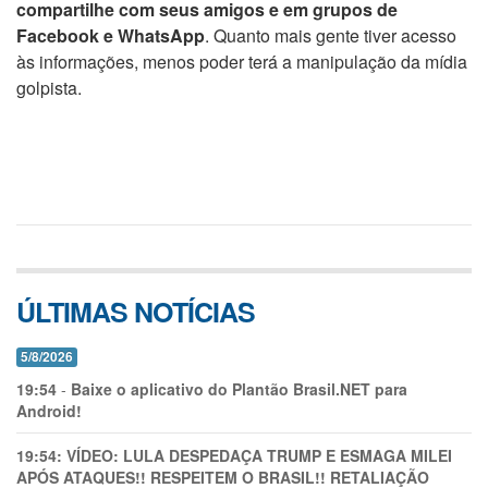
compartilhe com seus amigos e em grupos de
Facebook e WhatsApp
. Quanto mais gente tiver acesso
às informações, menos poder terá a manipulação da mídia
golpista.
ÚLTIMAS NOTÍCIAS
5/8/2026
19:54
-
Baixe o aplicativo do Plantão Brasil.NET para
Android!
19:54:
VÍDEO: LULA DESPEDAÇA TRUMP E ESMAGA MILEI
APÓS ATAQUES!! RESPEITEM O BRASIL!! RETALIAÇÃO