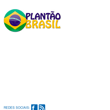
REDES SOCIAIS: