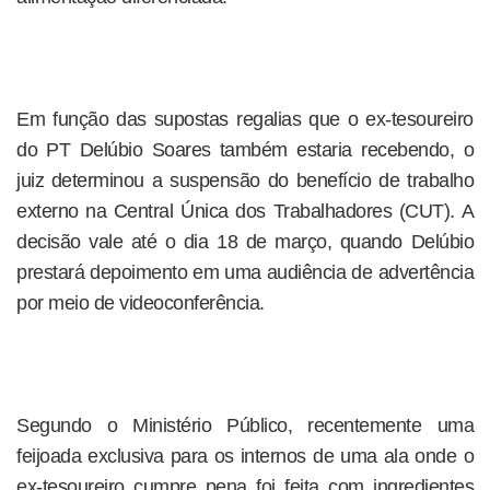
Em função das supostas regalias que o ex-tesoureiro
do PT Delúbio Soares também estaria recebendo, o
juiz determinou a suspensão do benefício de trabalho
externo na Central Única dos Trabalhadores (CUT). A
decisão vale até o dia 18 de março, quando Delúbio
prestará depoimento em uma audiência de advertência
por meio de videoconferência.
Segundo o Ministério Público, recentemente uma
feijoada exclusiva para os internos de uma ala onde o
ex-tesoureiro cumpre pena foi feita com ingredientes