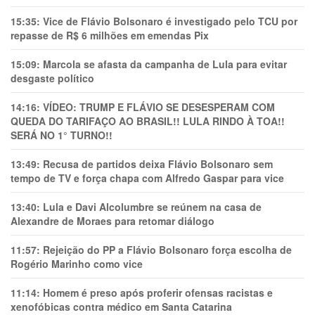
15:35:
Vice de Flávio Bolsonaro é investigado pelo TCU por
repasse de R$ 6 milhões em emendas Pix
15:09:
Marcola se afasta da campanha de Lula para evitar
desgaste político
14:16:
VÍDEO: TRUMP E FLÁVIO SE DESESPERAM COM
QUEDA DO TARIFAÇO AO BRASIL!! LULA RINDO À TOA!!
SERÁ NO 1° TURNO!!
13:49:
Recusa de partidos deixa Flávio Bolsonaro sem
tempo de TV e força chapa com Alfredo Gaspar para vice
13:40:
Lula e Davi Alcolumbre se reúnem na casa de
Alexandre de Moraes para retomar diálogo
11:57:
Rejeição do PP a Flávio Bolsonaro força escolha de
Rogério Marinho como vice
11:14:
Homem é preso após proferir ofensas racistas e
xenofóbicas contra médico em Santa Catarina