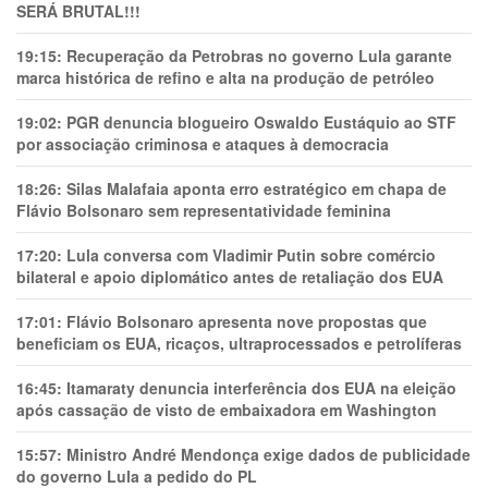
SERÁ BRUTAL!!!
19:15:
Recuperação da Petrobras no governo Lula garante
marca histórica de refino e alta na produção de petróleo
19:02:
PGR denuncia blogueiro Oswaldo Eustáquio ao STF
por associação criminosa e ataques à democracia
18:26:
Silas Malafaia aponta erro estratégico em chapa de
Flávio Bolsonaro sem representatividade feminina
17:20:
Lula conversa com Vladimir Putin sobre comércio
bilateral e apoio diplomático antes de retaliação dos EUA
17:01:
Flávio Bolsonaro apresenta nove propostas que
beneficiam os EUA, ricaços, ultraprocessados e petrolíferas
16:45:
Itamaraty denuncia interferência dos EUA na eleição
após cassação de visto de embaixadora em Washington
15:57:
Ministro André Mendonça exige dados de publicidade
do governo Lula a pedido do PL