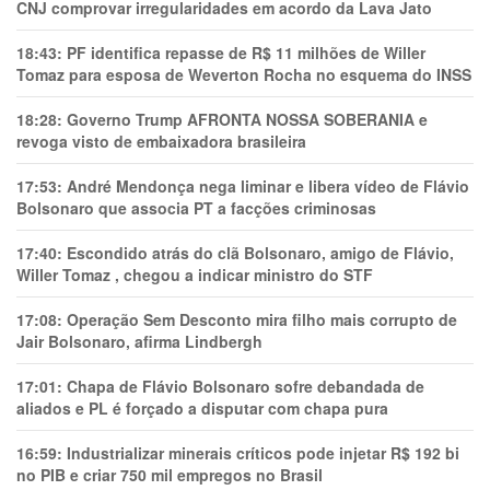
CNJ comprovar irregularidades em acordo da Lava Jato
18:43:
PF identifica repasse de R$ 11 milhões de Willer
Tomaz para esposa de Weverton Rocha no esquema do INSS
18:28:
Governo Trump AFRONTA NOSSA SOBERANIA e
revoga visto de embaixadora brasileira
17:53:
André Mendonça nega liminar e libera vídeo de Flávio
Bolsonaro que associa PT a facções criminosas
17:40:
Escondido atrás do clã Bolsonaro, amigo de Flávio,
Willer Tomaz , chegou a indicar ministro do STF
17:08:
Operação Sem Desconto mira filho mais corrupto de
Jair Bolsonaro, afirma Lindbergh
17:01:
Chapa de Flávio Bolsonaro sofre debandada de
aliados e PL é forçado a disputar com chapa pura
16:59:
Industrializar minerais críticos pode injetar R$ 192 bi
no PIB e criar 750 mil empregos no Brasil