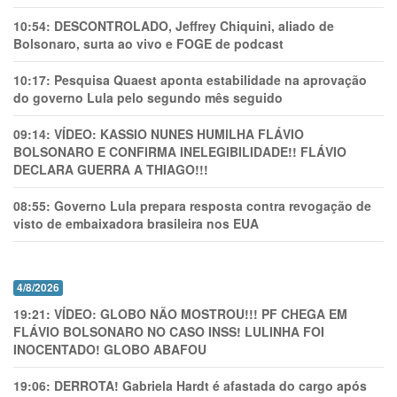
10:54:
DESCONTROLADO, Jeffrey Chiquini, aliado de
Bolsonaro, surta ao vivo e FOGE de podcast
10:17:
Pesquisa Quaest aponta estabilidade na aprovação
do governo Lula pelo segundo mês seguido
09:14:
VÍDEO: KASSIO NUNES HUMlLHA FLÁVIO
BOLSONARO E CONFIRMA INELEGIBILIDADE!! FLÁVIO
DECLARA GUERRA A THIAGO!!!
08:55:
Governo Lula prepara resposta contra revogação de
visto de embaixadora brasileira nos EUA
4/8/2026
19:21:
VÍDEO: GLOBO NÃO MOSTROU!!! PF CHEGA EM
FLÁVIO BOLSONARO NO CASO INSS! LULINHA FOI
INOCENTADO! GLOBO ABAFOU
19:06:
DERROTA! Gabriela Hardt é afastada do cargo após