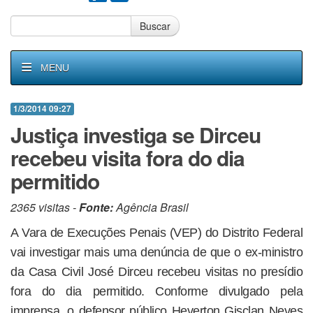
Buscar
MENU
1/3/2014 09:27
Justiça investiga se Dirceu
recebeu visita fora do dia
permitido
2365 visitas -
Fonte:
Agência Brasil
A Vara de Execuções Penais (VEP) do Distrito Federal
vai investigar mais uma denúncia de que o ex-ministro
da Casa Civil José Dirceu recebeu visitas no presídio
fora do dia permitido. Conforme divulgado pela
imprensa, o defensor público Heverton Gisclan Neves