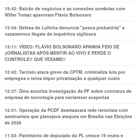
15:42:
Balcão de negócios e as conexões sombrias com
Willer Tomaz apavoram Flávio Bolsonaro
13:34:
Defesa de Lulinha denuncia "pesca probatória" e
vazamentos ilegais de inquéritos sigilosos
13:11:
VÍDEO: FLÁVIO BOLSONARO APANHA FEIO DE
JORNALISTAS APÓS MENTIR AO VIVO E PERDE O
CONTROLE!! QUE VEXAME!!
12:42:
Tarcísio ataca greve da CPTM, criminaliza luta por
empregos e tenta impor privatização a qualquer custo
12:37:
Dino autoriza investigação da PF sobre contratos de
empresa de tecnologia para esclarecer suspeitas
12:31:
Operação da PCDF desmascara rede terrorista com
seminarista que planejava ataques em Brasília nas Eleições
de 2026
11:53:
Patrimônio de deputado do PL cresce 19 vezes e