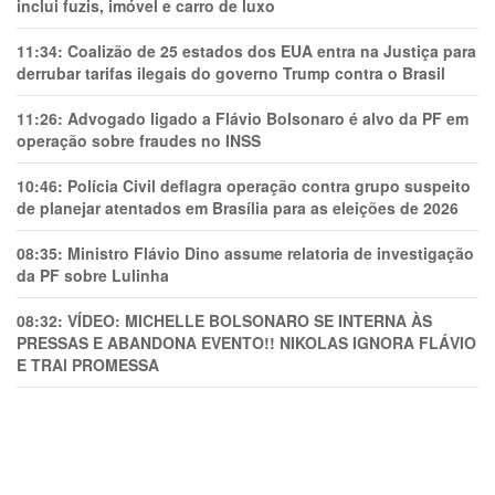
inclui fuzis, imóvel e carro de luxo
11:34:
Coalizão de 25 estados dos EUA entra na Justiça para
derrubar tarifas ilegais do governo Trump contra o Brasil
11:26:
Advogado ligado a Flávio Bolsonaro é alvo da PF em
operação sobre fraudes no INSS
10:46:
Polícia Civil deflagra operação contra grupo suspeito
de planejar atentados em Brasília para as eleições de 2026
08:35:
Ministro Flávio Dino assume relatoria de investigação
da PF sobre Lulinha
08:32:
VÍDEO: MICHELLE BOLSONARO SE INTERNA ÀS
PRESSAS E ABANDONA EVENTO!! NIKOLAS IGNORA FLÁVIO
E TRAl PROMESSA