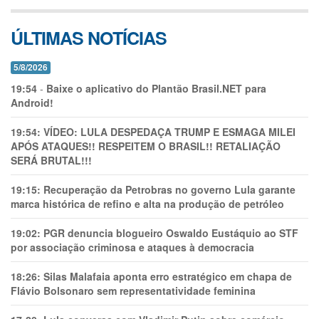
ÚLTIMAS NOTÍCIAS
5/8/2026
19:54
-
Baixe o aplicativo do Plantão Brasil.NET para
Android!
19:54:
VÍDEO: LULA DESPEDAÇA TRUMP E ESMAGA MILEI
APÓS ATAQUES!! RESPEITEM O BRASIL!! RETALIAÇÃO
SERÁ BRUTAL!!!
19:15:
Recuperação da Petrobras no governo Lula garante
marca histórica de refino e alta na produção de petróleo
19:02:
PGR denuncia blogueiro Oswaldo Eustáquio ao STF
por associação criminosa e ataques à democracia
18:26:
Silas Malafaia aponta erro estratégico em chapa de
Flávio Bolsonaro sem representatividade feminina