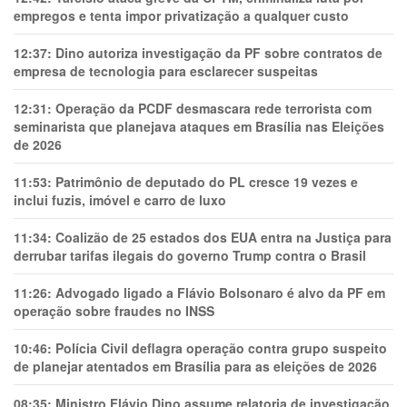
empregos e tenta impor privatização a qualquer custo
12:37:
Dino autoriza investigação da PF sobre contratos de
empresa de tecnologia para esclarecer suspeitas
12:31:
Operação da PCDF desmascara rede terrorista com
seminarista que planejava ataques em Brasília nas Eleições
de 2026
11:53:
Patrimônio de deputado do PL cresce 19 vezes e
inclui fuzis, imóvel e carro de luxo
11:34:
Coalizão de 25 estados dos EUA entra na Justiça para
derrubar tarifas ilegais do governo Trump contra o Brasil
11:26:
Advogado ligado a Flávio Bolsonaro é alvo da PF em
operação sobre fraudes no INSS
10:46:
Polícia Civil deflagra operação contra grupo suspeito
de planejar atentados em Brasília para as eleições de 2026
08:35:
Ministro Flávio Dino assume relatoria de investigação