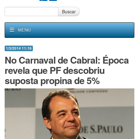
Buscar
MENU
1/3/2014 11:16
No Carnaval de Cabral: Época
revela que PF descobriu
suposta propina de 5%