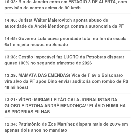
16:33:
Rio de Janeiro entra em ESTÁGIO 3 DE ALERTA, com
previsão de ventos acima de 90 km/h
14:46:
Jurista Wálter Maierovitch aponta abuso de
autoridade de André Mendonça contra a autonomia da PF
14:45:
Governo Lula crava prioridade total no fim da escala
6x1 e rejeita recuos no Senado
13:38:
Gestão impecável faz LUCRO da Petrobras disparar
quase 100% no segundo trimestre de 2026
13:29:
MAMATA DAS EMENDAS! Vice de Flávio Bolsonaro
vira alvo da PF após Dino enviar auditoria com rombo de R$
49 milhões!
13:21:
VÍDEO: MIRIAM LEITÃO CALA JORNALISTAS DA
GLOBO E DETONA ANDRÉ MENDONÇA!! FLÁVIO HUMILHA
AS PRÓPRIAS FILHAS
12:34:
Patrimônio de Zoe Martínez dispara mais de 200% em
apenas dois anos no mandato