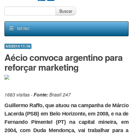
Buscar
MENU
4/3/2014 11:16
Aécio convoca argentino para
reforçar marketing
1683 visitas -
Fonte:
Brasil 247
Guillermo Raffo, que atuou na campanha de Márcio
Lacerda (PSB) em Belo Horizonte, em 2008, e na de
Fernando Pimentel (PT) na capital mineira, em
2004, com Duda Mendonça, vai trabalhar para a