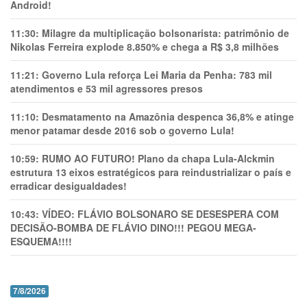
Android!
11:30:
Milagre da multiplicação bolsonarista: patrimônio de
Nikolas Ferreira explode 8.850% e chega a R$ 3,8 milhões
11:21:
Governo Lula reforça Lei Maria da Penha: 783 mil
atendimentos e 53 mil agressores presos
11:10:
Desmatamento na Amazônia despenca 36,8% e atinge
menor patamar desde 2016 sob o governo Lula!
10:59:
RUMO AO FUTURO! Plano da chapa Lula-Alckmin
estrutura 13 eixos estratégicos para reindustrializar o país e
erradicar desigualdades!
10:43:
VÍDEO: FLÁVIO BOLSONARO SE DESESPERA COM
DECISÃO-BOMBA DE FLÁVIO DINO!!! PEGOU MEGA-
ESQUEMA!!!!
7/8/2026