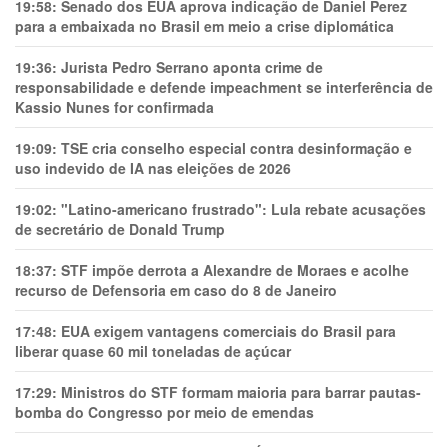
19:58:
Senado dos EUA aprova indicação de Daniel Perez
para a embaixada no Brasil em meio a crise diplomática
19:36:
Jurista Pedro Serrano aponta crime de
responsabilidade e defende impeachment se interferência de
Kassio Nunes for confirmada
19:09:
TSE cria conselho especial contra desinformação e
uso indevido de IA nas eleições de 2026
19:02:
"Latino-americano frustrado": Lula rebate acusações
de secretário de Donald Trump
18:37:
STF impõe derrota a Alexandre de Moraes e acolhe
recurso de Defensoria em caso do 8 de Janeiro
17:48:
EUA exigem vantagens comerciais do Brasil para
liberar quase 60 mil toneladas de açúcar
17:29:
Ministros do STF formam maioria para barrar pautas-
bomba do Congresso por meio de emendas