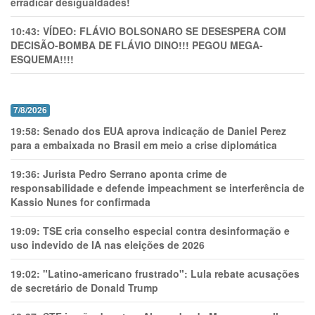
erradicar desigualdades!
10:43:
VÍDEO: FLÁVIO BOLSONARO SE DESESPERA COM
DECISÃO-BOMBA DE FLÁVIO DINO!!! PEGOU MEGA-
ESQUEMA!!!!
7/8/2026
19:58:
Senado dos EUA aprova indicação de Daniel Perez
para a embaixada no Brasil em meio a crise diplomática
19:36:
Jurista Pedro Serrano aponta crime de
responsabilidade e defende impeachment se interferência de
Kassio Nunes for confirmada
19:09:
TSE cria conselho especial contra desinformação e
uso indevido de IA nas eleições de 2026
19:02:
"Latino-americano frustrado": Lula rebate acusações
de secretário de Donald Trump