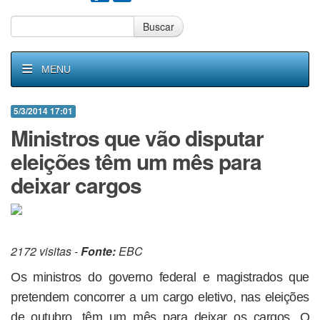
Buscar
MENU
5/3/2014 17:01
Ministros que vão disputar
eleições têm um mês para
deixar cargos
2172 visitas -
Fonte:
EBC
Os ministros do governo federal e magistrados que
pretendem concorrer a um cargo eletivo, nas eleições
de outubro, têm um mês para deixar os cargos. O