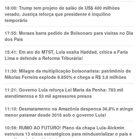
18:00:
Trump tem projeto de salão de US$ 400 milhões
vetado; Justiça reforça que presidente é inquilino
temporário
17:55:
Moraes barra pedido de Bolsonaro para visitas no Dia
dos Pais
15:41:
Em ato do MTST, Lula exalta Haddad, critica a Faria
Lima e defende a Reforma Tributária!
11:30:
Milagre da multiplicação bolsonarista: patrimônio de
Nikolas Ferreira explode 8.850% e chega a R$ 3,8 milhões
11:21:
Governo Lula reforça Lei Maria da Penha: 783 mil
atendimentos e 53 mil agressores presos
11:10:
Desmatamento na Amazônia despenca 36,8% e atinge
menor patamar desde 2016 sob o governo Lula!
10:59:
RUMO AO FUTURO! Plano da chapa Lula-Alckmin
estrutura 13 eixos estratégicos para reindustrializar o país e