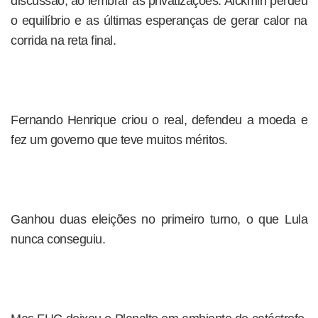
discussão, ao lembrar as privatizações. Alckmin perdeu
o equilíbrio e as últimas esperanças de gerar calor na
corrida na reta final.
Fernando Henrique criou o real, defendeu a moeda e
fez um governo que teve muitos méritos.
Ganhou duas eleições no primeiro turno, o que Lula
nunca conseguiu.