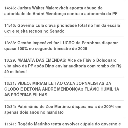
14:46:
Jurista Wálter Maierovitch aponta abuso de
autoridade de André Mendonça contra a autonomia da PF
14:45:
Governo Lula crava prioridade total no fim da escala
6x1 e rejeita recuos no Senado
13:38:
Gestão impecável faz LUCRO da Petrobras disparar
quase 100% no segundo trimestre de 2026
13:29:
MAMATA DAS EMENDAS! Vice de Flávio Bolsonaro
vira alvo da PF após Dino enviar auditoria com rombo de R$
49 milhões!
13:21:
VÍDEO: MIRIAM LEITÃO CALA JORNALISTAS DA
GLOBO E DETONA ANDRÉ MENDONÇA!! FLÁVIO HUMILHA
AS PRÓPRIAS FILHAS
12:34:
Patrimônio de Zoe Martínez dispara mais de 200% em
apenas dois anos no mandato
11:41:
Rogério Marinho tenta envolver cúpula do governo e