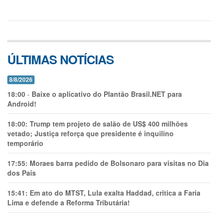
ÚLTIMAS NOTÍCIAS
8/8/2026
18:00
-
Baixe o aplicativo do Plantão Brasil.NET para
Android!
18:00:
Trump tem projeto de salão de US$ 400 milhões
vetado; Justiça reforça que presidente é inquilino
temporário
17:55:
Moraes barra pedido de Bolsonaro para visitas no Dia
dos Pais
15:41:
Em ato do MTST, Lula exalta Haddad, critica a Faria
Lima e defende a Reforma Tributária!