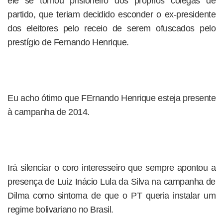
ele se tornou prisioneiro dos próprios colegas de
partido, que teriam decidido esconder o ex-presidente
dos eleitores pelo receio de serem ofuscados pelo
prestígio de Fernando Henrique.
Eu acho ótimo que FErnando Henrique esteja presente
à campanha de 2014.
Irá silenciar o coro interesseiro que sempre apontou a
presença de Luiz Inácio Lula da Silva na campanha de
Dilma como sintoma de que o PT queria instalar um
regime bolivariano no Brasil.