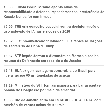
19:36:
Jurista Pedro Serrano aponta crime de
responsabilidade e defende impeachment se interferência de
Kassio Nunes for confirmada
19:09:
TSE cria conselho especial contra desinformação e
uso indevido de IA nas eleições de 2026
19:02:
"Latino-americano frustrado": Lula rebate acusações
de secretário de Donald Trump
18:37:
STF impõe derrota a Alexandre de Moraes e acolhe
recurso de Defensoria em caso do 8 de Janeiro
17:48:
EUA exigem vantagens comerciais do Brasil para
liberar quase 60 mil toneladas de açúcar
17:29:
Ministros do STF formam maioria para barrar pautas-
bomba do Congresso por meio de emendas
16:33:
Rio de Janeiro entra em ESTÁGIO 3 DE ALERTA, com
previsão de ventos acima de 90 km/h