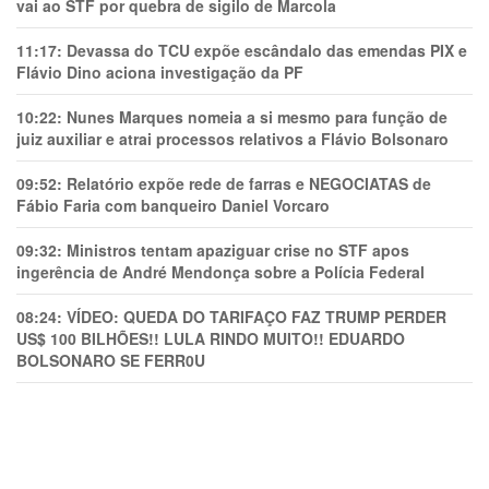
vai ao STF por quebra de sigilo de Marcola
11:17:
Devassa do TCU expõe escândalo das emendas PIX e
Flávio Dino aciona investigação da PF
10:22:
Nunes Marques nomeia a si mesmo para função de
juiz auxiliar e atrai processos relativos a Flávio Bolsonaro
09:52:
Relatório expõe rede de farras e NEGOCIATAS de
Fábio Faria com banqueiro Daniel Vorcaro
09:32:
Ministros tentam apaziguar crise no STF apos
ingerência de André Mendonça sobre a Polícia Federal
08:24:
VÍDEO: QUEDA DO TARIFAÇO FAZ TRUMP PERDER
US$ 100 BILHÕES!! LULA RINDO MUITO!! EDUARDO
BOLSONARO SE FERR0U