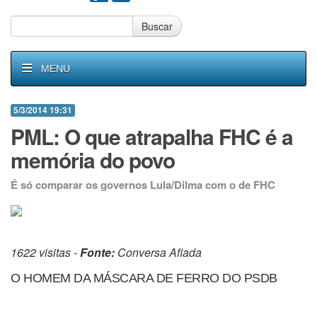
Buscar
MENU
5/3/2014 19:31
PML: O que atrapalha FHC é a
memória do povo
É só comparar os governos Lula/Dilma com o de FHC
1622 visitas -
Fonte:
Conversa Afiada
O HOMEM DA MÁSCARA DE FERRO DO PSDB