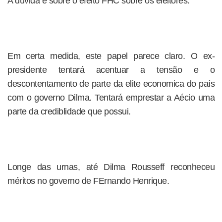
A dúvida é sobre o efeito FHC sobre os eleitores.
Em certa medida, este papel parece claro. O ex-
presidente tentará acentuar a tensão e o
descontentamento de parte da elite economica do país
com o governo Dilma. Tentará emprestar a Aécio uma
parte da crediblidade que possui.
Longe das urnas, até Dilma Rousseff reconheceu
méritos no governo de FErnando Henrique.