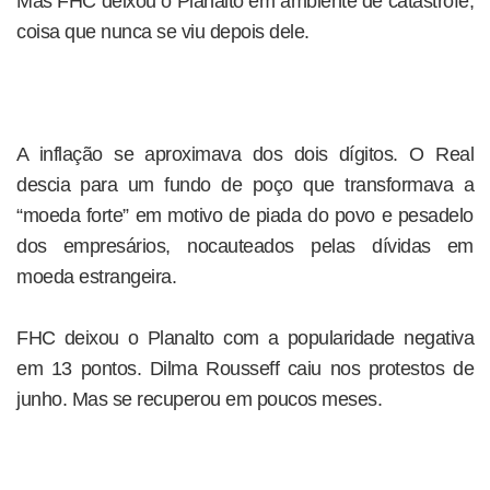
Mas FHC deixou o Planalto em ambiente de catástrofe,
coisa que nunca se viu depois dele.
A inflação se aproximava dos dois dígitos. O Real
descia para um fundo de poço que transformava a
“moeda forte” em motivo de piada do povo e pesadelo
dos empresários, nocauteados pelas dívidas em
moeda estrangeira.
FHC deixou o Planalto com a popularidade negativa
em 13 pontos. Dilma Rousseff caiu nos protestos de
junho. Mas se recuperou em poucos meses.