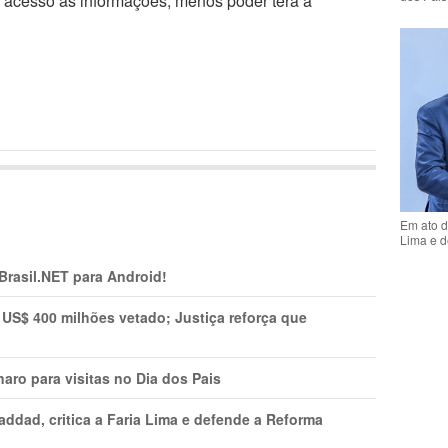
r acesso às informações, menos poder terá a
Em ato d
Lima e d
 Brasil.NET para Android!
 US$ 400 milhões vetado; Justiça reforça que
aro para visitas no Dia dos Pais
addad, critica a Faria Lima e defende a Reforma