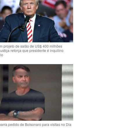
m projeto de salão de US$ 400 milhões
Justiça reforça que presidente é inquilino
io
arra pedido de Bolsonaro para visitas no Dia