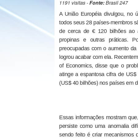
1191 visitas -
Fonte:
Brasil 247
A União Européia divulgou, no ú
todos seus 28 países-membros sã
de cerca de € 120 bilhões ao 
propinas e outras práticas. P
preocupadas com o aumento da co
logrou acabar com ela. Recenteme
of Economics, disse que o prob
atinge a espantosa cifra de US$ 
(US$ 40 bilhões) nos países em 
Essas informações mostram que,
persiste como uma anomalia difí
sendo feito é criar mecanismos d