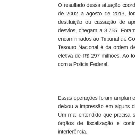
O resultado dessa atuação coor
de 2002 a agosto de 2013, for
destituição ou cassação de ap
desvios, chegam a 3.755. Foram
encaminhados ao Tribunal de Con
Tesouro Nacional é da ordem d
efetiva de R$ 297 milhões. Ao t
com a Polícia Federal.
Essas operações foram amplament
deixou a impressão em alguns d
Um mal entendido que precisa s
órgãos de fiscalização e con
interferência.