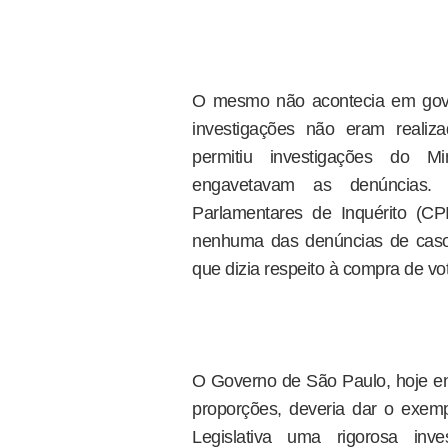
O mesmo não acontecia em gover
investigações não eram realiz
permitiu investigações do M
engavetavam as denúncias.
Parlamentares de Inquérito (CP
nenhuma das denúncias de caso
que dizia respeito à compra de vot
O Governo de São Paulo, hoje e
proporções, deveria dar o exe
Legislativa uma rigorosa in