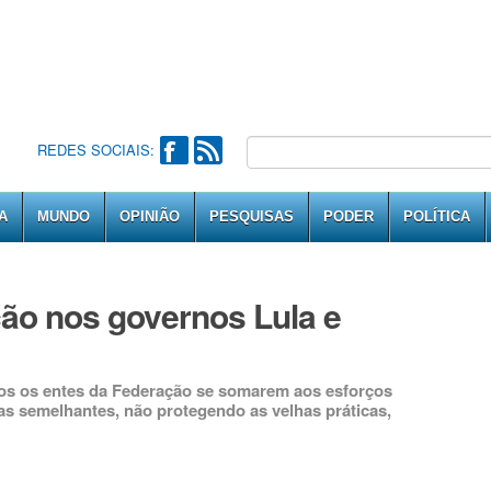
REDES SOCIAIS:
A
MUNDO
OPINIÃO
PESQUISAS
PODER
POLÍTICA
ão nos governos Lula e
os os entes da Federação se somarem aos esforços
s semelhantes, não protegendo as velhas práticas,