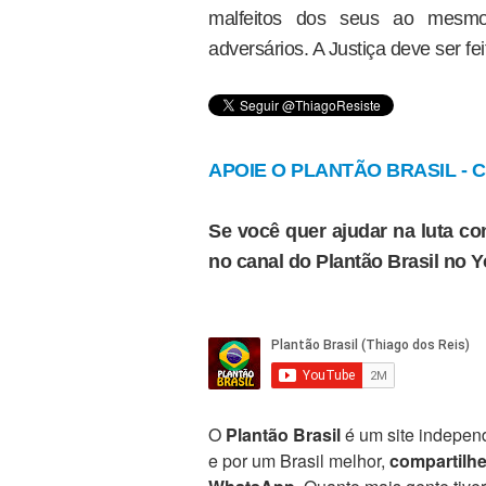
malfeitos dos seus ao mesm
adversários. A Justiça deve ser fei
APOIE O PLANTÃO BRASIL - Cl
Se você quer ajudar na luta con
no canal do Plantão Brasil no 
O
Plantão Brasil
é um site independ
e por um Brasil melhor,
compartilh