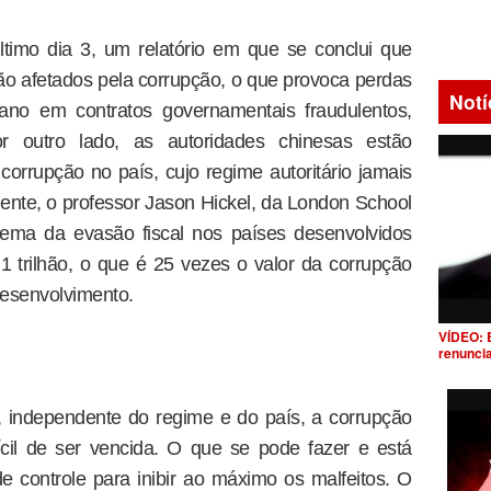
ltimo dia 3, um relatório em que se conclui que
o afetados pela corrupção, o que provoca perdas
Notí
ano em contratos governamentais fraudulentos,
or outro lado, as autoridades chinesas estão
rrupção no país, cujo regime autoritário jamais
nte, o professor Jason Hickel, da London School
lema da evasão fiscal nos países desenvolvidos
1 trilhão, o que é 25 vezes o valor da corrupção
desenvolvimento.
VÍDEO: 
renunci
 independente do regime e do país, a corrupção
cil de ser vencida. O que se pode fazer e está
e controle para inibir ao máximo os malfeitos. O