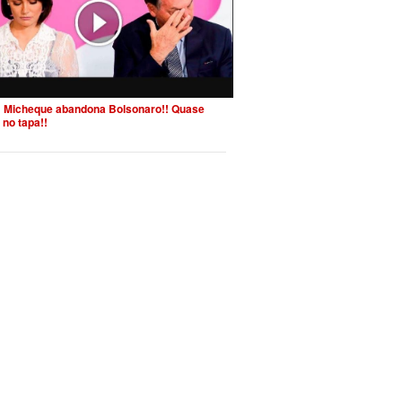
 Micheque abandona Bolsonaro!! Quase
 no tapa!!