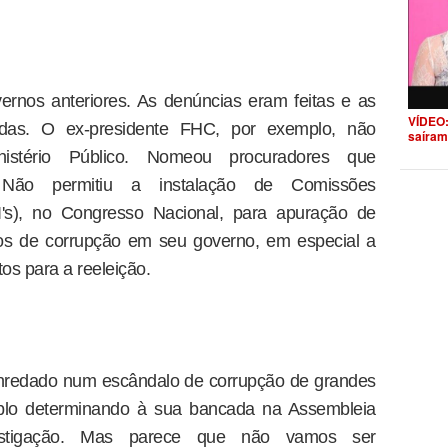
nos anteriores. As denúncias eram feitas e as
VÍDEO:
adas. O ex-presidente FHC, por exemplo, não
saíram
inistério Público. Nomeou procuradores que
 Não permitiu a instalação de Comissões
I's), no Congresso Nacional, para apuração de
s de corrupção em seu governo, em especial a
os para a reeleição.
nredado num escândalo de corrupção de grandes
mplo determinando à sua bancada na Assembleia
vestigação. Mas parece que não vamos ser