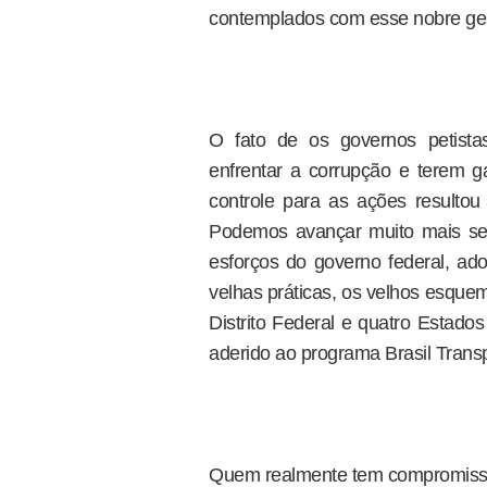
contemplados com esse nobre ges
O fato de os governos petista
enfrentar a corrupção e terem g
controle para as ações resultou
Podemos avançar muito mais se
esforços do governo federal, a
velhas práticas, os velhos esque
Distrito Federal e quatro Estado
aderido ao programa Brasil Trans
Quem realmente tem compromiss