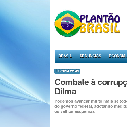
BRASIL
DENÚNCIAS
ECONOMI
5/3/2014 22:49
Combate à corrupç
Dilma
Podemos avançar muito mais se tod
do governo federal, adotando medida
os velhos esquemas