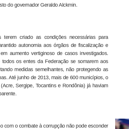
to do governador Geraldo Alckmin.
s terem criado as condições necessárias para
arantido autonomia aos órgãos de fiscalização e
 em aumento vertiginoso de casos investigados.
 todos os entes da Federação se somarem aos
dotando medidas semelhantes, não protegendo as
mas. Até junho de 2013, mais de 600 municípios, o
s (Acre, Sergipe, Tocantins e Rondônia) já haviam
parente.
o com o combate à corrupção não pode esconder