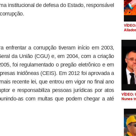
ema institucional de defesa do Estado, responsável
corrupção.
VÍDEO:
Aliado
 enfrentar a corrupção tiveram início em 2003,
Geral da União (CGU) e, em 2004, com a criação
005, foi regulamentado o pregão eletrônico e em
presas Inidôneas (CEIS). Em 2012 foi aprovada a
ais recente lei, que entrou em vigor no final ano
uptor e responsabiliza pessoas jurídicas por atos
VÍDEO: 
, punindo-as com multas que podem chegar a até
Nunes t