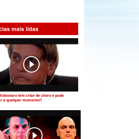
cias mais lidas
Bolsonaro tem crise de choro e pode
ar a qualquer momento!!