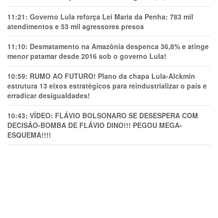
11:21:
Governo Lula reforça Lei Maria da Penha: 783 mil
atendimentos e 53 mil agressores presos
11:10:
Desmatamento na Amazônia despenca 36,8% e atinge
menor patamar desde 2016 sob o governo Lula!
10:59:
RUMO AO FUTURO! Plano da chapa Lula-Alckmin
estrutura 13 eixos estratégicos para reindustrializar o país e
erradicar desigualdades!
10:43:
VÍDEO: FLÁVIO BOLSONARO SE DESESPERA COM
DECISÃO-BOMBA DE FLÁVIO DINO!!! PEGOU MEGA-
ESQUEMA!!!!