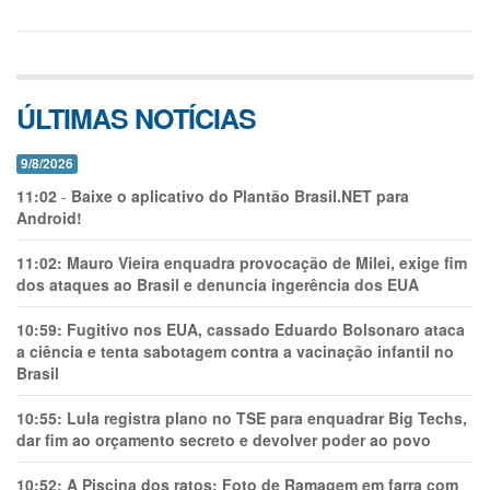
ÚLTIMAS NOTÍCIAS
9/8/2026
11:02
-
Baixe o aplicativo do Plantão Brasil.NET para
Android!
11:02:
Mauro Vieira enquadra provocação de Milei, exige fim
dos ataques ao Brasil e denuncia ingerência dos EUA
10:59:
Fugitivo nos EUA, cassado Eduardo Bolsonaro ataca
a ciência e tenta sabotagem contra a vacinação infantil no
Brasil
10:55:
Lula registra plano no TSE para enquadrar Big Techs,
dar fim ao orçamento secreto e devolver poder ao povo
10:52:
A Piscina dos ratos: Foto de Ramagem em farra com