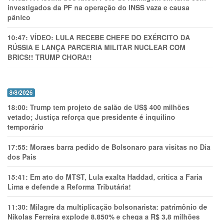
investigados da PF na operação do INSS vaza e causa
pânico
10:47:
VÍDEO: LULA RECEBE CHEFE DO EXÉRCITO DA
RÚSSIA E LANÇA PARCERIA MILITAR NUCLEAR COM
BRICS!! TRUMP CHORA!!
8/8/2026
18:00:
Trump tem projeto de salão de US$ 400 milhões
vetado; Justiça reforça que presidente é inquilino
temporário
17:55:
Moraes barra pedido de Bolsonaro para visitas no Dia
dos Pais
15:41:
Em ato do MTST, Lula exalta Haddad, critica a Faria
Lima e defende a Reforma Tributária!
11:30:
Milagre da multiplicação bolsonarista: patrimônio de
Nikolas Ferreira explode 8.850% e chega a R$ 3,8 milhões