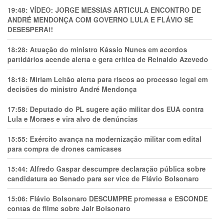
19:48:
VÍDEO: JORGE MESSIAS ARTICULA ENCONTRO DE
ANDRÉ MENDONÇA COM GOVERNO LULA E FLÁVIO SE
DESESPERA!!
18:28:
Atuação do ministro Kássio Nunes em acordos
partidários acende alerta e gera crítica de Reinaldo Azevedo
18:18:
Míriam Leitão alerta para riscos ao processo legal em
decisões do ministro André Mendonça
17:58:
Deputado do PL sugere ação militar dos EUA contra
Lula e Moraes e vira alvo de denúncias
15:55:
Exército avança na modernização militar com edital
para compra de drones camicases
15:44:
Alfredo Gaspar descumpre declaração pública sobre
candidatura ao Senado para ser vice de Flávio Bolsonaro
15:06:
Flávio Bolsonaro DESCUMPRE promessa e ESCONDE
contas de filme sobre Jair Bolsonaro