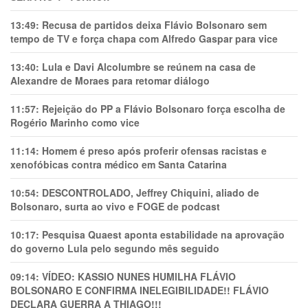
13:49:
Recusa de partidos deixa Flávio Bolsonaro sem
tempo de TV e força chapa com Alfredo Gaspar para vice
13:40:
Lula e Davi Alcolumbre se reúnem na casa de
Alexandre de Moraes para retomar diálogo
11:57:
Rejeição do PP a Flávio Bolsonaro força escolha de
Rogério Marinho como vice
11:14:
Homem é preso após proferir ofensas racistas e
xenofóbicas contra médico em Santa Catarina
10:54:
DESCONTROLADO, Jeffrey Chiquini, aliado de
Bolsonaro, surta ao vivo e FOGE de podcast
10:17:
Pesquisa Quaest aponta estabilidade na aprovação
do governo Lula pelo segundo mês seguido
09:14:
VÍDEO: KASSIO NUNES HUMlLHA FLÁVIO
BOLSONARO E CONFIRMA INELEGIBILIDADE!! FLÁVIO
DECLARA GUERRA A THIAGO!!!