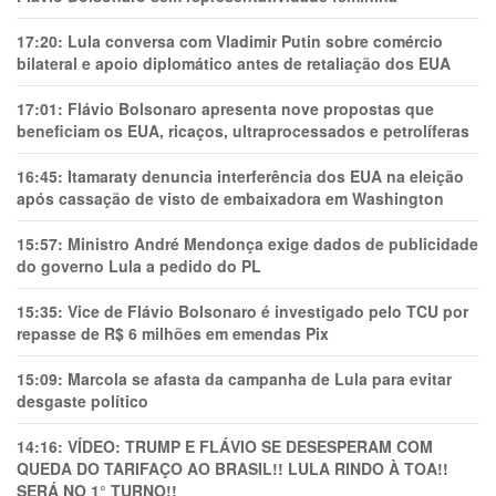
17:20:
Lula conversa com Vladimir Putin sobre comércio
bilateral e apoio diplomático antes de retaliação dos EUA
17:01:
Flávio Bolsonaro apresenta nove propostas que
beneficiam os EUA, ricaços, ultraprocessados e petrolíferas
16:45:
Itamaraty denuncia interferência dos EUA na eleição
após cassação de visto de embaixadora em Washington
15:57:
Ministro André Mendonça exige dados de publicidade
do governo Lula a pedido do PL
15:35:
Vice de Flávio Bolsonaro é investigado pelo TCU por
repasse de R$ 6 milhões em emendas Pix
15:09:
Marcola se afasta da campanha de Lula para evitar
desgaste político
14:16:
VÍDEO: TRUMP E FLÁVIO SE DESESPERAM COM
QUEDA DO TARIFAÇO AO BRASIL!! LULA RINDO À TOA!!
SERÁ NO 1° TURNO!!