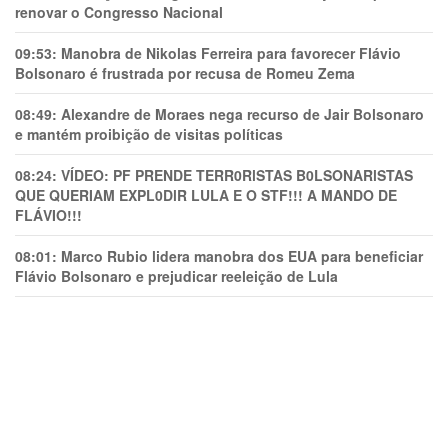
renovar o Congresso Nacional
09:53:
Manobra de Nikolas Ferreira para favorecer Flávio
Bolsonaro é frustrada por recusa de Romeu Zema
08:49:
Alexandre de Moraes nega recurso de Jair Bolsonaro
e mantém proibição de visitas políticas
08:24:
VÍDEO: PF PRENDE TERR0RlSTAS B0LSONARlSTAS
QUE QUERIAM EXPL0DlR LULA E O STF!!! A MANDO DE
FLÁVIO!!!
08:01:
Marco Rubio lidera manobra dos EUA para beneficiar
Flávio Bolsonaro e prejudicar reeleição de Lula