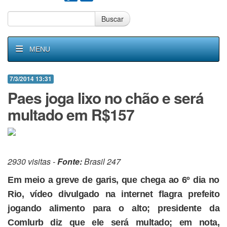
Buscar
MENU
7/3/2014 13:31
Paes joga lixo no chão e será
multado em R$157
2930 visitas -
Fonte:
Brasil 247
Em meio a greve de garis, que chega ao 6º dia no
Rio, vídeo divulgado na internet flagra prefeito
jogando alimento para o alto; presidente da
Comlurb diz que ele será multado; em nota,