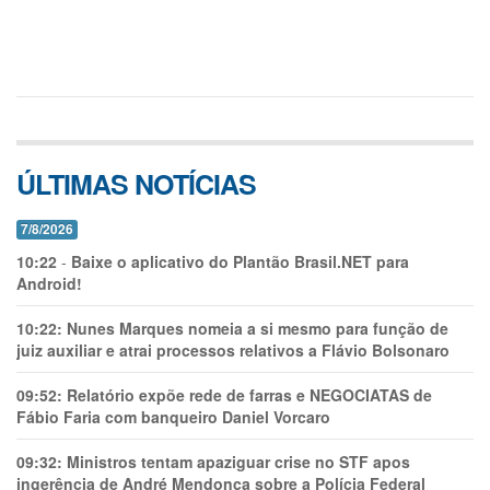
ÚLTIMAS NOTÍCIAS
7/8/2026
10:22
-
Baixe o aplicativo do Plantão Brasil.NET para
Android!
10:22:
Nunes Marques nomeia a si mesmo para função de
juiz auxiliar e atrai processos relativos a Flávio Bolsonaro
09:52:
Relatório expõe rede de farras e NEGOCIATAS de
Fábio Faria com banqueiro Daniel Vorcaro
09:32:
Ministros tentam apaziguar crise no STF apos
ingerência de André Mendonça sobre a Polícia Federal