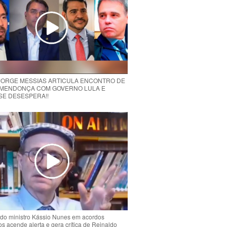
 JORGE MESSIAS ARTICULA ENCONTRO DE
MENDONÇA COM GOVERNO LULA E
 SE DESESPERA!!
do ministro Kássio Nunes em acordos
ios acende alerta e gera crítica de Reinaldo