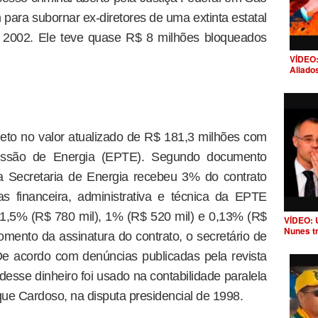
 para subornar ex-diretores de uma extinta estatal
e 2002. Ele teve quase R$ 8 milhões bloqueados
VÍDEO:
Aliado
ojeto no valor atualizado de R$ 181,3 milhões com
issão de Energia (EPTE). Segundo documento
a Secretaria de Energia recebeu 3% do contrato
as financeira, administrativa e técnica da EPTE
1,5% (R$ 780 mil), 1% (R$ 520 mil) e 0,13% (R$
VÍDEO: 
Nunes t
omento da assinatura do contrato, o secretário de
e acordo com denúncias publicadas pela revista
desse dinheiro foi usado na contabilidade paralela
ue Cardoso, na disputa presidencial de 1998.