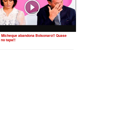
 Micheque abandona Bolsonaro!! Quase
 no tapa!!