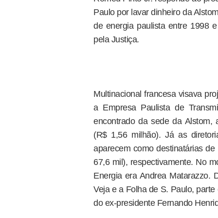
Paulo por lavar dinheiro da Alstom
de energia paulista entre 1998 
pela Justiça.
Multinacional francesa visava pr
a Empresa Paulista de Transm
encontrado da sede da Alstom, 
(R$ 1,56 milhão). Já as diretori
aparecem como destinatárias de 
67,6 mil), respectivamente. No m
Energia era Andrea Matarazzo. D
Veja e a Folha de S. Paulo, parte 
do ex-presidente Fernando Henriq