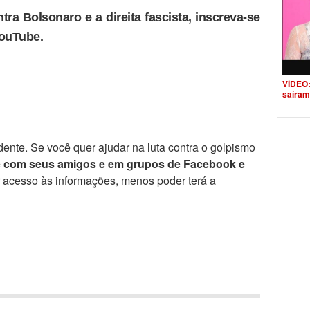
tra Bolsonaro e a direita fascista, inscreva-se
YouTube.
VÍDEO:
saíram
ente. Se você quer ajudar na luta contra o golpismo
e com seus amigos e em grupos de Facebook e
r acesso às informações, menos poder terá a