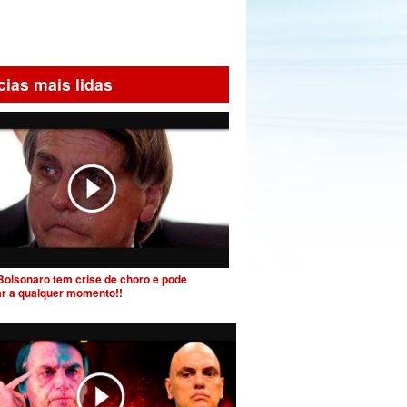
cias mais lidas
Bolsonaro tem crise de choro e pode
ar a qualquer momento!!