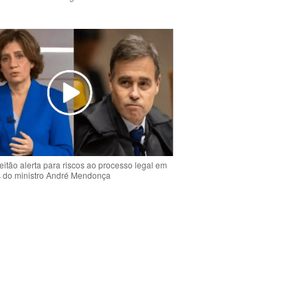
o
eitão alerta para riscos ao processo legal em
s do ministro André Mendonça