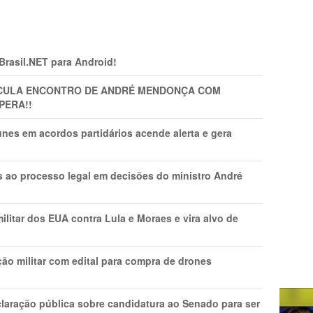
 Brasil.NET para Android!
TICULA ENCONTRO DE ANDRÉ MENDONÇA COM
PERA!!
nes em acordos partidários acende alerta e gera
os ao processo legal em decisões do ministro André
litar dos EUA contra Lula e Moraes e vira alvo de
ão militar com edital para compra de drones
laração pública sobre candidatura ao Senado para ser