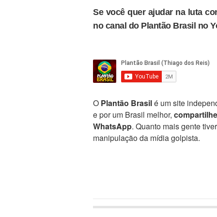
Se você quer ajudar na luta con
no canal do Plantão Brasil no 
O
Plantão Brasil
é um site independ
e por um Brasil melhor,
compartilh
WhatsApp
. Quanto mais gente tive
manipulação da mídia golpista.