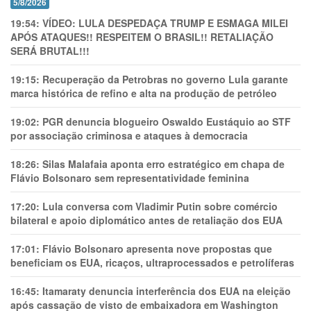
5/8/2026
19:54:
VÍDEO: LULA DESPEDAÇA TRUMP E ESMAGA MILEI
APÓS ATAQUES!! RESPEITEM O BRASIL!! RETALIAÇÃO
SERÁ BRUTAL!!!
19:15:
Recuperação da Petrobras no governo Lula garante
marca histórica de refino e alta na produção de petróleo
19:02:
PGR denuncia blogueiro Oswaldo Eustáquio ao STF
por associação criminosa e ataques à democracia
18:26:
Silas Malafaia aponta erro estratégico em chapa de
Flávio Bolsonaro sem representatividade feminina
17:20:
Lula conversa com Vladimir Putin sobre comércio
bilateral e apoio diplomático antes de retaliação dos EUA
17:01:
Flávio Bolsonaro apresenta nove propostas que
beneficiam os EUA, ricaços, ultraprocessados e petrolíferas
16:45:
Itamaraty denuncia interferência dos EUA na eleição
após cassação de visto de embaixadora em Washington