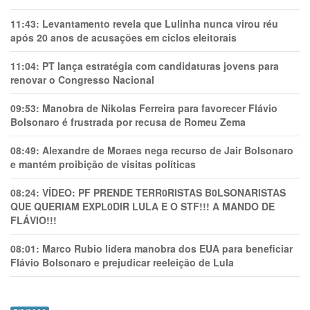
11:43:
Levantamento revela que Lulinha nunca virou réu
após 20 anos de acusações em ciclos eleitorais
11:04:
PT lança estratégia com candidaturas jovens para
renovar o Congresso Nacional
09:53:
Manobra de Nikolas Ferreira para favorecer Flávio
Bolsonaro é frustrada por recusa de Romeu Zema
08:49:
Alexandre de Moraes nega recurso de Jair Bolsonaro
e mantém proibição de visitas políticas
08:24:
VÍDEO: PF PRENDE TERR0RlSTAS B0LSONARlSTAS
QUE QUERIAM EXPL0DlR LULA E O STF!!! A MANDO DE
FLÁVIO!!!
08:01:
Marco Rubio lidera manobra dos EUA para beneficiar
Flávio Bolsonaro e prejudicar reeleição de Lula