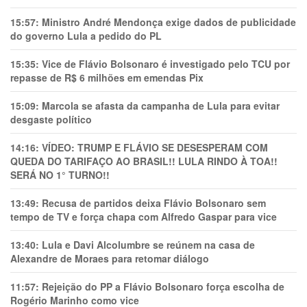
15:57:
Ministro André Mendonça exige dados de publicidade
do governo Lula a pedido do PL
15:35:
Vice de Flávio Bolsonaro é investigado pelo TCU por
repasse de R$ 6 milhões em emendas Pix
15:09:
Marcola se afasta da campanha de Lula para evitar
desgaste político
14:16:
VÍDEO: TRUMP E FLÁVIO SE DESESPERAM COM
QUEDA DO TARIFAÇO AO BRASIL!! LULA RINDO À TOA!!
SERÁ NO 1° TURNO!!
13:49:
Recusa de partidos deixa Flávio Bolsonaro sem
tempo de TV e força chapa com Alfredo Gaspar para vice
13:40:
Lula e Davi Alcolumbre se reúnem na casa de
Alexandre de Moraes para retomar diálogo
11:57:
Rejeição do PP a Flávio Bolsonaro força escolha de
Rogério Marinho como vice