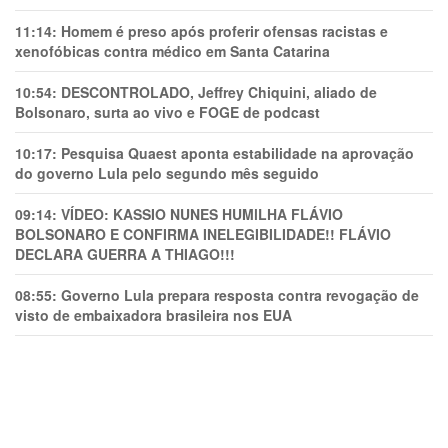
11:14:
Homem é preso após proferir ofensas racistas e
xenofóbicas contra médico em Santa Catarina
10:54:
DESCONTROLADO, Jeffrey Chiquini, aliado de
Bolsonaro, surta ao vivo e FOGE de podcast
10:17:
Pesquisa Quaest aponta estabilidade na aprovação
do governo Lula pelo segundo mês seguido
09:14:
VÍDEO: KASSIO NUNES HUMlLHA FLÁVIO
BOLSONARO E CONFIRMA INELEGIBILIDADE!! FLÁVIO
DECLARA GUERRA A THIAGO!!!
08:55:
Governo Lula prepara resposta contra revogação de
visto de embaixadora brasileira nos EUA