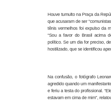
Houve tumulto na Praça da Repúbl
que acusaram de ser “comunistas”
tênis vermelhos foi expulso da m
“Sou a favor do Brasil acima d
político. Se um dia for preciso, d
hostilizado, que se identificou ap
Na confusão, o fotógrafo Leona
agredido quando um manifestante
e feriu a testa do profissional. 
estavam em cima de mim”, relatou