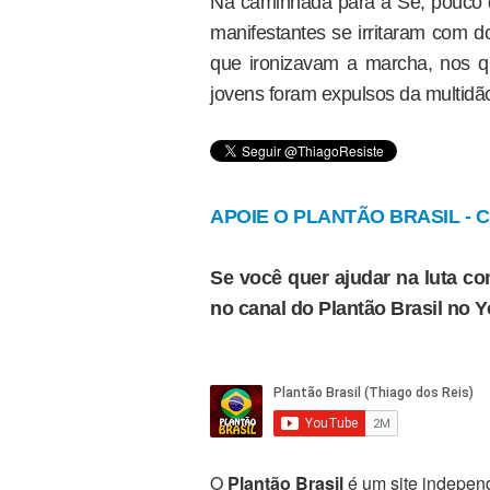
Na caminhada para a Sé, pouco 
manifestantes se irritaram com 
que ironizavam a marcha, nos qu
jovens foram expulsos da multidão
APOIE O PLANTÃO BRASIL - Cl
Se você quer ajudar na luta con
no canal do Plantão Brasil no 
O
Plantão Brasil
é um site independ