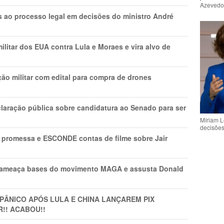
Azeved
os ao processo legal em decisões do ministro André
litar dos EUA contra Lula e Moraes e vira alvo de
ão militar com edital para compra de drones
laração pública sobre candidatura ao Senado para ser
Míriam L
decisõe
promessa e ESCONDE contas de filme sobre Jair
 ameaça bases do movimento MAGA e assusta Donald
 PÂNlCO APÓS LULA E CHINA LANÇAREM PIX
R!! ACABOU!!