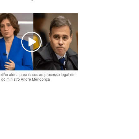
o
eitão alerta para riscos ao processo legal em
s do ministro André Mendonça