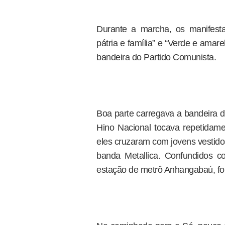
Durante a marcha, os manifest
pátria e família” e “Verde e amare
bandeira do Partido Comunista.
Boa parte carregava a bandeira d
Hino Nacional tocava repetidame
eles cruzaram com jovens vestid
banda Metallica. Confundidos c
estação de metrô Anhangabaú, fo