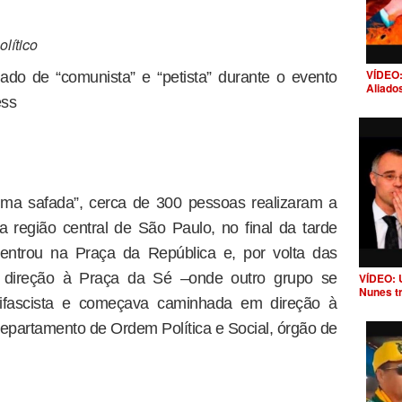
lítico
VÍDEO:
ado de “comunista” e “petista” durante o evento
Aliado
ess
ilma safada”, cerca de 300 pessoas realizaram a
região central de São Paulo, no final da tarde
entrou na Praça da República e, por volta das
direção à Praça da Sé –onde outro grupo se
VÍDEO: 
Nunes t
ifascista e começava caminhada em direção à
Departamento de Ordem Política e Social, órgão de