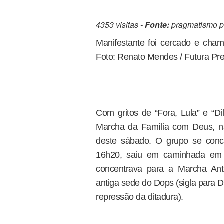
4353 visitas -
Fonte:
pragmatismo po
Manifestante foi cercado e cham
Foto: Renato Mendes / Futura Pr
Com gritos de “Fora, Lula” e “D
Marcha da Família com Deus, na 
deste sábado. O grupo se conc
16h20, saiu em caminhada em 
concentrava para a Marcha Ant
antiga sede do Dops (sigla para 
repressão da ditadura).