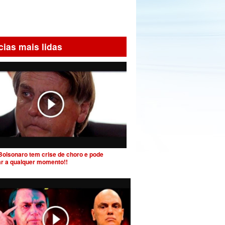
cias mais lidas
Bolsonaro tem crise de choro e pode
ar a qualquer momento!!