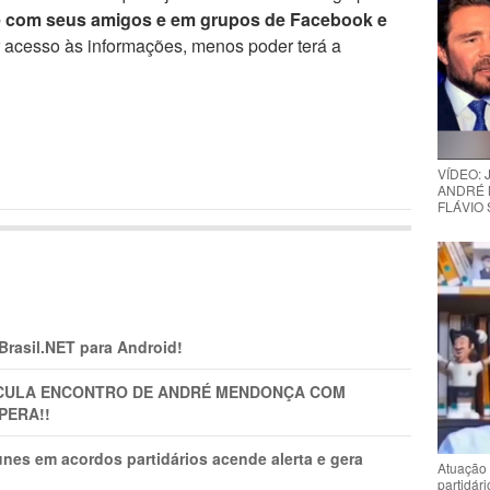
e com seus amigos e em grupos de Facebook e
r acesso às informações, menos poder terá a
VÍDEO:
ANDRÉ 
FLÁVIO
 Brasil.NET para Android!
TICULA ENCONTRO DE ANDRÉ MENDONÇA COM
PERA!!
nes em acordos partidários acende alerta e gera
Atuação 
partidár