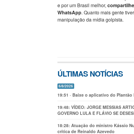
e por um Brasil melhor,
compartilh
WhatsApp
. Quanto mais gente tive
manipulação da mídia golpista.
ÚLTIMAS NOTÍCIAS
6/8/2026
19:51
-
Baixe o aplicativo do Plantão
19:48:
VÍDEO: JORGE MESSIAS AR
GOVERNO LULA E FLÁVIO SE DESES
18:28:
Atuação do ministro Kássio Nu
crítica de Reinaldo Azevedo