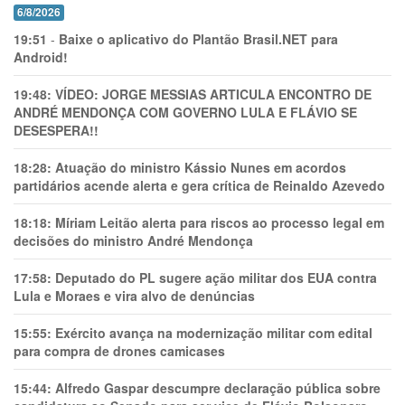
6/8/2026
19:51
-
Baixe o aplicativo do Plantão Brasil.NET para
Android!
19:48:
VÍDEO: JORGE MESSIAS ARTICULA ENCONTRO DE
ANDRÉ MENDONÇA COM GOVERNO LULA E FLÁVIO SE
DESESPERA!!
18:28:
Atuação do ministro Kássio Nunes em acordos
partidários acende alerta e gera crítica de Reinaldo Azevedo
18:18:
Míriam Leitão alerta para riscos ao processo legal em
decisões do ministro André Mendonça
17:58:
Deputado do PL sugere ação militar dos EUA contra
Lula e Moraes e vira alvo de denúncias
15:55:
Exército avança na modernização militar com edital
para compra de drones camicases
15:44:
Alfredo Gaspar descumpre declaração pública sobre