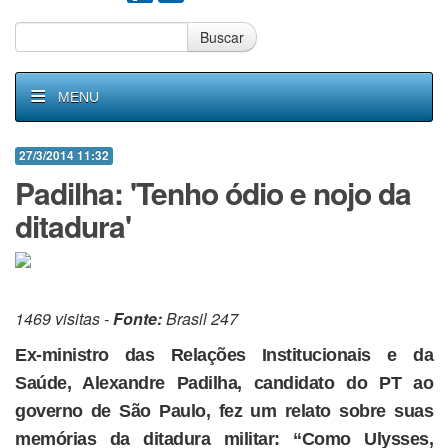
Buscar
MENU
27/3/2014 11:32
Padilha: 'Tenho ódio e nojo da
ditadura'
1469 visitas -
Fonte:
Brasil 247
Ex-ministro das Relações Institucionais e da
Saúde, Alexandre Padilha, candidato do PT ao
governo de São Paulo, fez um relato sobre suas
memórias da ditadura militar: “Como Ulysses,