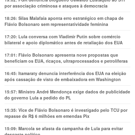
por associação criminosa e ataques à democracia
18:26:
Silas Malafaia aponta erro estratégico em chapa de
Flávio Bolsonaro sem representatividade feminina
17:20:
Lula conversa com Vladimir Putin sobre comércio
bilateral e apoio diplomático antes de retaliação dos EUA
17:01:
Flávio Bolsonaro apresenta nove propostas que
beneficiam os EUA, ricaços, ultraprocessados e petrolíferas
16:45:
Itamaraty denuncia interferência dos EUA na eleição
após cassação de visto de embaixadora em Washington
15:57:
Ministro André Mendonça exige dados de publicidade
do governo Lula a pedido do PL
15:35:
Vice de Flávio Bolsonaro é investigado pelo TCU por
repasse de R$ 6 milhões em emendas Pix
15:09:
Marcola se afasta da campanha de Lula para evitar
desgaste político