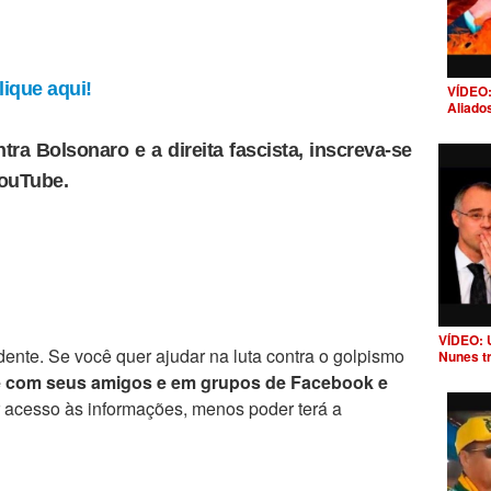
ique aqui!
VÍDEO:
Aliado
tra Bolsonaro e a direita fascista, inscreva-se
YouTube.
VÍDEO: 
ente. Se você quer ajudar na luta contra o golpismo
Nunes t
e com seus amigos e em grupos de Facebook e
r acesso às informações, menos poder terá a