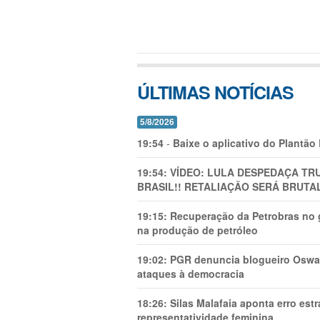
ÚLTIMAS NOTÍCIAS
5/8/2026
19:54
-
Baixe o aplicativo do Plantão
19:54:
VÍDEO: LULA DESPEDAÇA TRU
BRASIL!! RETALIAÇÃO SERÁ BRUTAL
19:15:
Recuperação da Petrobras no g
na produção de petróleo
19:02:
PGR denuncia blogueiro Oswal
ataques à democracia
18:26:
Silas Malafaia aponta erro es
representatividade feminina