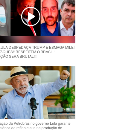
 LULA DESPEDAÇA TRUMP E ESMAGA MILEI
AQUES!! RESPEITEM O BRASIL!!
ÇÃO SERÁ BRUTAL!!!
ção da Petrobras no governo Lula garante
stórica de refino e alta na produção de