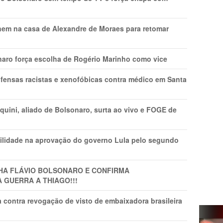
nem na casa de Alexandre de Moraes para retomar
naro força escolha de Rogério Marinho como vice
fensas racistas e xenofóbicas contra médico em Santa
ini, aliado de Bolsonaro, surta ao vivo e FOGE de
ilidade na aprovação do governo Lula pelo segundo
LHA FLÁVIO BOLSONARO E CONFIRMA
A GUERRA A THIAGO!!!
 contra revogação de visto de embaixadora brasileira