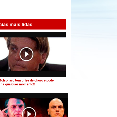
cias mais lidas
Bolsonaro tem crise de choro e pode
ar a qualquer momento!!