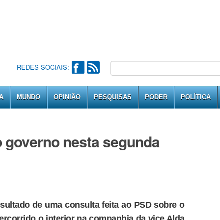
REDES SOCIAIS:
A
MUNDO
OPINIÃO
PESQUISAS
PODER
POLÍTICA
o governo nesta segunda
esultado de uma consulta feita ao PSD sobre o
ercorrido o interior na companhia da vice Alda