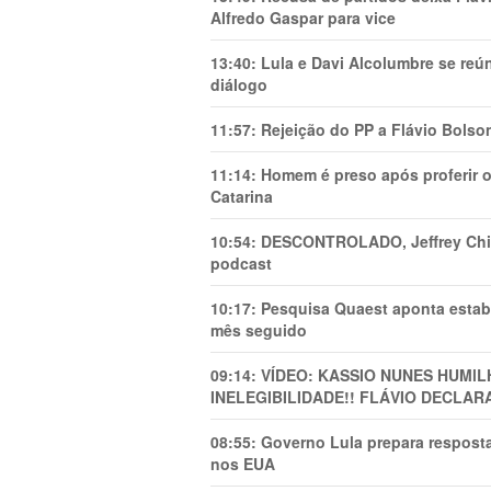
Alfredo Gaspar para vice
13:40:
Lula e Davi Alcolumbre se reú
diálogo
11:57:
Rejeição do PP a Flávio Bolso
11:14:
Homem é preso após proferir o
Catarina
10:54:
DESCONTROLADO, Jeffrey Chiqu
podcast
10:17:
Pesquisa Quaest aponta estab
mês seguido
09:14:
VÍDEO: KASSIO NUNES HUMl
INELEGIBILIDADE!! FLÁVIO DECLAR
08:55:
Governo Lula prepara resposta
nos EUA