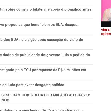
in sobre comércio bilateral e apoio diplomático antes
ve propostas que beneficiam os EUA, ricaços,
VÍDEO:
saíram
cia dos EUA na eleição após cassação de visto de
e dados de publicidade do governo Lula a pedido do
vestigado pelo TCU por repasse de R$ 6 milhões em
 de Lula para evitar desgaste político
DESESPERAM COM QUEDA DO TARIFAÇO AO BRASIL!!
RNO!!
vio Bolsonaro sem tempo de TV e força chapa com