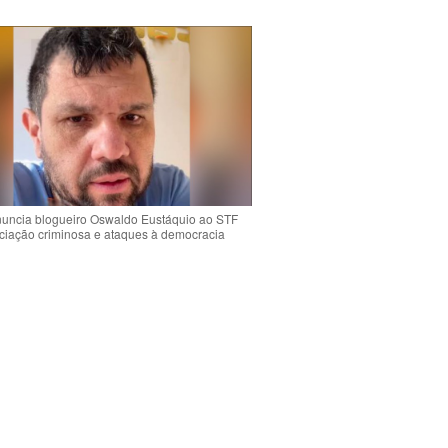
uncia blogueiro Oswaldo Eustáquio ao STF
ciação criminosa e ataques à democracia