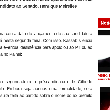
ndidato ao Senado, Henrique Meirelles
Notí
 marcou a data do lançamento de sua candidatura
á nesta segunda-feira. Com isso, Kassab silencia
 eventual desistência para apoio ou ao PT ou ao
a no Painel:
VÍDEO: 
renunci
 segunda-feira a pré-candidatura de Gilberto
o. Embora seja apenas uma formalidade, será
ulta feita ao partido sobre o nome do ex-prefeito