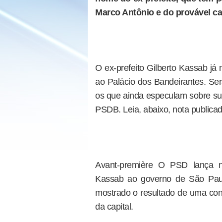
Marco Antônio e do provável ca
O ex-prefeito Gilberto Kassab já
ao Palácio dos Bandeirantes. Ser
os que ainda especulam sobre sua
PSDB. Leia, abaixo, nota publicad
Avant-première O PSD lança na
Kassab ao governo de São Paul
mostrado o resultado de uma cons
da capital.