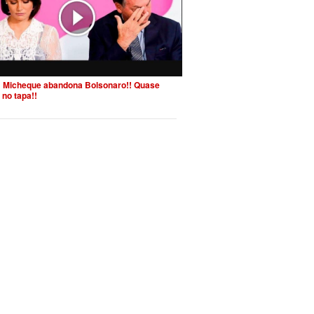
 Micheque abandona Bolsonaro!! Quase
 no tapa!!