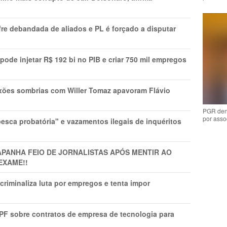
re debandada de aliados e PL é forçado a disputar
s pode injetar R$ 192 bi no PIB e criar 750 mil empregos
xões sombrias com Willer Tomaz apavoram Flávio
PGR den
por asso
esca probatória" e vazamentos ilegais de inquéritos
APANHA FEIO DE JORNALISTAS APÓS MENTIR AO
EXAME!!
criminaliza luta por empregos e tenta impor
 PF sobre contratos de empresa de tecnologia para