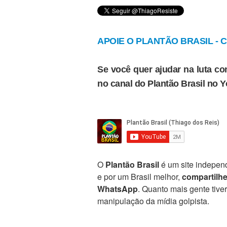
APOIE O PLANTÃO BRASIL - Cl
Se você quer ajudar na luta con
no canal do Plantão Brasil no 
O
Plantão Brasil
é um site independ
e por um Brasil melhor,
compartilh
WhatsApp
. Quanto mais gente tive
manipulação da mídia golpista.