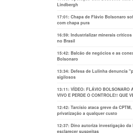
Lindbergh
17:01:
Chapa de Flávio Bolsonaro sof
com chapa pura
16:59:
Industrializar minerais crítico
no Brasil
15:42:
Balcão de negócios e as cone
Bolsonaro
13:34:
Defesa de Lulinha denuncia "p
sigilosos
13:11:
VÍDEO: FLÁVIO BOLSONARO 
VIVO E PERDE O CONTROLE!! QUE V
12:42:
Tarcísio ataca greve da CPTM, 
privatização a qualquer custo
12:37:
Dino autoriza investigação da
esclarecer suspeitas