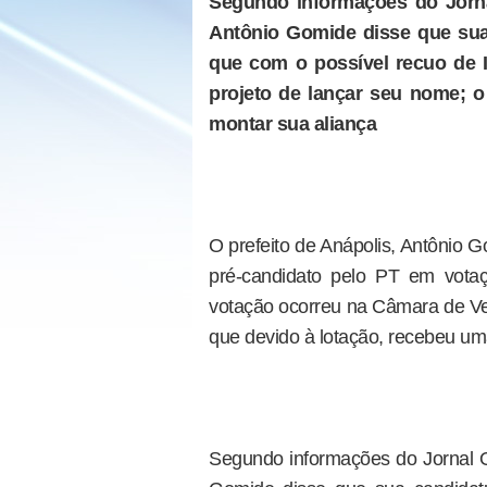
Segundo informações do Jorna
Antônio Gomide disse que sua 
que com o possível recuo de I
projeto de lançar seu nome; o 
montar sua aliança
O prefeito de Anápolis, Antônio 
pré-candidato pelo PT em vota
votação ocorreu na Câmara de Ve
que devido à lotação, recebeu uma
Segundo informações do Jornal Op