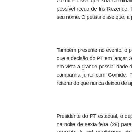
Gomide disse que sua candidat
possível recuo de Iris Rezende, f
seu nome. O petista disse que, a 
Também presente no evento, o pre
que a decisão do PT em lançar 
em vista a grande possibilidade 
campanha junto com Gomide, Pa
reiterando que nunca deixou de ap
Presidente do PT estadual, o de
na noite de sexta-feira (28) par