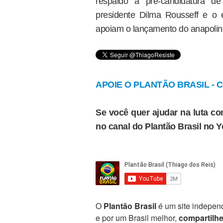
respaldo à pré-candidatura d
presidente Dilma Rousseff e o 
apoiam o lançamento do anapolin
APOIE O PLANTÃO BRASIL - Cl
Se você quer ajudar na luta con
no canal do Plantão Brasil no 
O
Plantão Brasil
é um site independ
e por um Brasil melhor,
compartilh