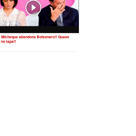
 Micheque abandona Bolsonaro!! Quase
 no tapa!!