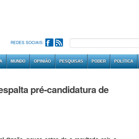
REDES SOCIAIS:
A
MUNDO
OPINIÃO
PESQUISAS
PODER
POLÍTICA
spalta pré-candidatura de