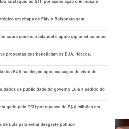
do Eustáquio ao STF por associação criminosa e
tratégico em chapa de Flávio Bolsonaro sem
in sobre comércio bilateral e apoio diplomático antes
ve propostas que beneficiam os EUA, ricaços,
cia dos EUA na eleição após cassação de visto de
e dados de publicidade do governo Lula a pedido do
vestigado pelo TCU por repasse de R$ 6 milhões em
 de Lula para evitar desgaste político