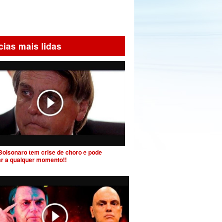
cias mais lidas
Bolsonaro tem crise de choro e pode
ar a qualquer momento!!