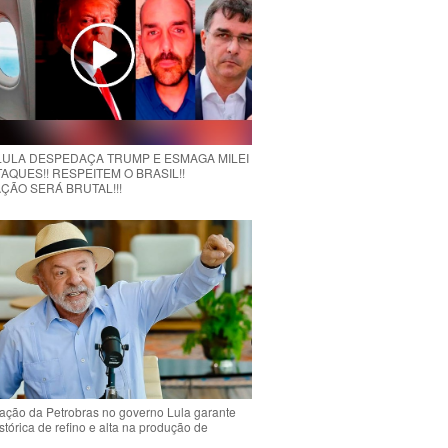
 LULA DESPEDAÇA TRUMP E ESMAGA MILEI
AQUES!! RESPEITEM O BRASIL!!
ÇÃO SERÁ BRUTAL!!!
ção da Petrobras no governo Lula garante
stórica de refino e alta na produção de