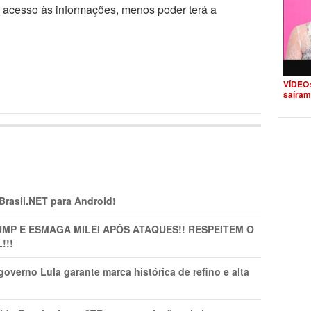
r acesso às informações, menos poder terá a
VÍDEO:
saíram
 Brasil.NET para Android!
MP E ESMAGA MILEI APÓS ATAQUES!! RESPEITEM O
!!!
overno Lula garante marca histórica de refino e alta