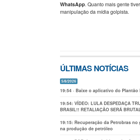
WhatsApp
. Quanto mais gente tive
manipulação da mídia golpista.
ÚLTIMAS NOTÍCIAS
5/8/2026
19:54
-
Baixe o aplicativo do Plantão
19:54:
VÍDEO: LULA DESPEDAÇA TRU
BRASIL!! RETALIAÇÃO SERÁ BRUTAL
19:15:
Recuperação da Petrobras no g
na produção de petróleo