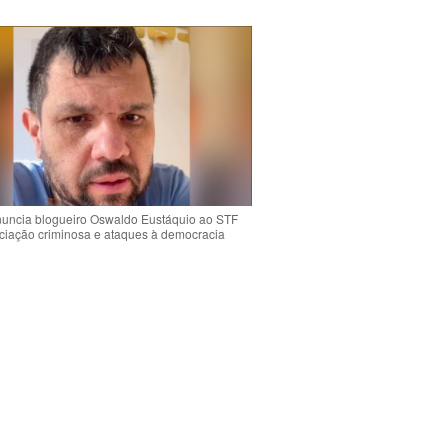
uncia blogueiro Oswaldo Eustáquio ao STF
ciação criminosa e ataques à democracia