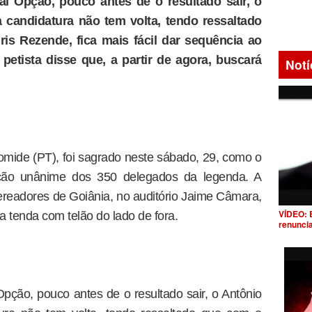
l Opção, pouco antes de o resultado sair, o
candidatura não tem volta, tendo ressaltado
ris Rezende, fica mais fácil dar sequência ao
petista disse que, a partir de agora, buscará
Notí
Gomide (PT), foi sagrado neste sábado, 29, como o
ção unânime dos 350 delegados da legenda. A
readores de Goiânia, no auditório Jaime Câmara,
VÍDEO: 
 tenda com telão do lado de fora.
renunci
ção, pouco antes de o resultado sair, o Antônio