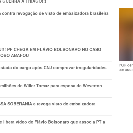
A GUERRA A THIAGO!!!
 contra revogação de visto de embaixadora brasileira
!!! PF CHEGA EM FLÁVIO BOLSONARO NO CASO
GLOBO ABAFOU
PGR den
astada do cargo após CNJ comprovar irregularidades
por asso
1 milhões de Willer Tomaz para esposa de Weverton
A SOBERANIA e revoga visto de embaixadora
 libera vídeo de Flávio Bolsonaro que associa PT a