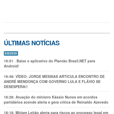
ÚLTIMAS NOTÍCIAS
6/8/2026
19:51
-
Baixe o aplicativo do Plantão Brasil.NET para
Android!
19:48:
VÍDEO: JORGE MESSIAS ARTICULA ENCONTRO DE
ANDRÉ MENDONÇA COM GOVERNO LULA E FLÁVIO SE
DESESPERA!!
18:28:
Atuação do ministro Kássio Nunes em acordos
partidários acende alerta e gera crítica de Reinaldo Azevedo
18:18:
Míriam Leitão alerta para riscos ao processo legal em