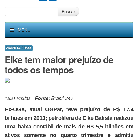
Buscar
MENU
2/4/2014 09:33
Eike tem maior prejuízo de
todos os tempos
1521 visitas -
Fonte:
Brasil 247
Ex-OGX, atual OGPar, teve prejuízo de R$ 17,4
bilhões em 2013; petrolífera de Eike Batista realizou
uma baixa contábil de mais de R$ 5,5 bilhões em
ativos somente no quarto trimestre e admitiu