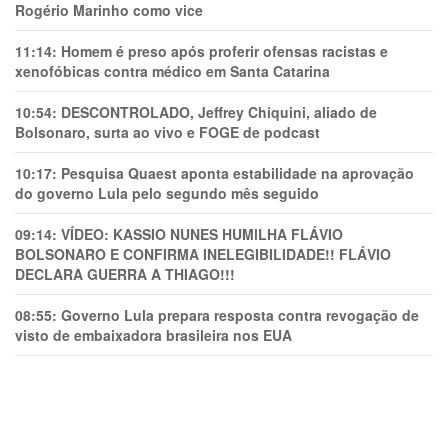
Rogério Marinho como vice
11:14:
Homem é preso após proferir ofensas racistas e
xenofóbicas contra médico em Santa Catarina
10:54:
DESCONTROLADO, Jeffrey Chiquini, aliado de
Bolsonaro, surta ao vivo e FOGE de podcast
10:17:
Pesquisa Quaest aponta estabilidade na aprovação
do governo Lula pelo segundo mês seguido
09:14:
VÍDEO: KASSIO NUNES HUMlLHA FLÁVIO
BOLSONARO E CONFIRMA INELEGIBILIDADE!! FLÁVIO
DECLARA GUERRA A THIAGO!!!
08:55:
Governo Lula prepara resposta contra revogação de
visto de embaixadora brasileira nos EUA