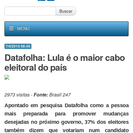
Buscar
MENU
7/4/2014 08:45
Datafolha: Lula é o maior cabo
eleitoral do país
2973 visitas -
Fonte:
Brasil 247
Apontado em pesquisa Datafolha como a pessoa
mais preparada para promover mudanças
desejadas no próximo governo, 37% dos eleitores
também dizem que votariam num candidato