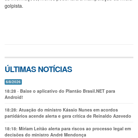
golpista.
ÚLTIMAS NOTÍCIAS
6/8/2026
18:28
-
Baixe o aplicativo do Plantão Brasil.NET para
Android!
18:28:
Atuação do ministro Kássio Nunes em acordos
partidários acende alerta e gera crítica de Reinaldo Azevedo
18:18:
Míriam Leitão alerta para riscos ao processo legal em
decisões do ministro André Mendonça