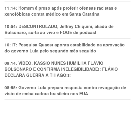
11:14:
Homem é preso após proferir ofensas racistas e
xenofóbicas contra médico em Santa Catarina
10:54:
DESCONTROLADO, Jeffrey Chiquini, aliado de
Bolsonaro, surta ao vivo e FOGE de podcast
10:17:
Pesquisa Quaest aponta estabilidade na aprovação
do governo Lula pelo segundo mês seguido
09:14:
VÍDEO: KASSIO NUNES HUMlLHA FLÁVIO
BOLSONARO E CONFIRMA INELEGIBILIDADE!! FLÁVIO
DECLARA GUERRA A THIAGO!!!
08:55:
Governo Lula prepara resposta contra revogação de
visto de embaixadora brasileira nos EUA