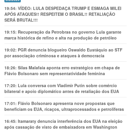
19:54:
VÍDEO: LULA DESPEDAÇA TRUMP E ESMAGA MILEI
APÓS ATAQUES!! RESPEITEM O BRASIL!! RETALIAÇÃO
SERÁ BRUTAL!!!
19:15:
Recuperação da Petrobras no governo Lula garante
marca histórica de refino e alta na produção de petróleo
19:02:
PGR denuncia blogueiro Oswaldo Eustáquio ao STF
por associação criminosa e ataques à democracia
18:26:
Silas Malafaia aponta erro estratégico em chapa de
Flávio Bolsonaro sem representatividade feminina
17:20:
Lula conversa com Vladimir Putin sobre comércio
bilateral e apoio diplomático antes de retaliação dos EUA
17:01:
Flávio Bolsonaro apresenta nove propostas que
beneficiam os EUA, ricaços, ultraprocessados e petrolíferas
16:45:
Itamaraty denuncia interferência dos EUA na eleição
após cassação de visto de embaixadora em Washington