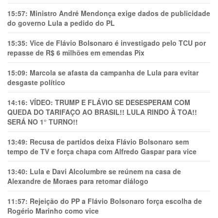
15:57:
Ministro André Mendonça exige dados de publicidade
do governo Lula a pedido do PL
15:35:
Vice de Flávio Bolsonaro é investigado pelo TCU por
repasse de R$ 6 milhões em emendas Pix
15:09:
Marcola se afasta da campanha de Lula para evitar
desgaste político
14:16:
VÍDEO: TRUMP E FLÁVIO SE DESESPERAM COM
QUEDA DO TARIFAÇO AO BRASIL!! LULA RINDO À TOA!!
SERÁ NO 1° TURNO!!
13:49:
Recusa de partidos deixa Flávio Bolsonaro sem
tempo de TV e força chapa com Alfredo Gaspar para vice
13:40:
Lula e Davi Alcolumbre se reúnem na casa de
Alexandre de Moraes para retomar diálogo
11:57:
Rejeição do PP a Flávio Bolsonaro força escolha de
Rogério Marinho como vice