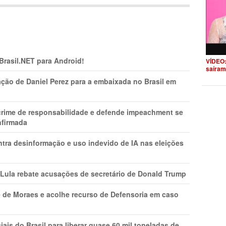
 Brasil.NET para Android!
VÍDEO:
saíram
ção de Daniel Perez para a embaixada no Brasil em
 crime de responsabilidade e defende impeachment se
nfirmada
ntra desinformação e uso indevido de IA nas eleições
 Lula rebate acusações de secretário de Donald Trump
 de Moraes e acolhe recurso de Defensoria em caso
is do Brasil para liberar quase 60 mil toneladas de