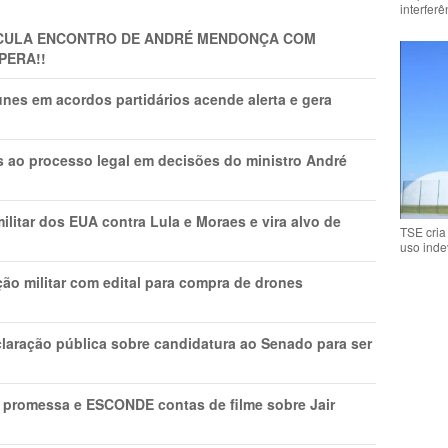
interfer
TICULA ENCONTRO DE ANDRÉ MENDONÇA COM
PERA!!
nes em acordos partidários acende alerta e gera
os ao processo legal em decisões do ministro André
litar dos EUA contra Lula e Moraes e vira alvo de
TSE cria
uso inde
ão militar com edital para compra de drones
laração pública sobre candidatura ao Senado para ser
promessa e ESCONDE contas de filme sobre Jair