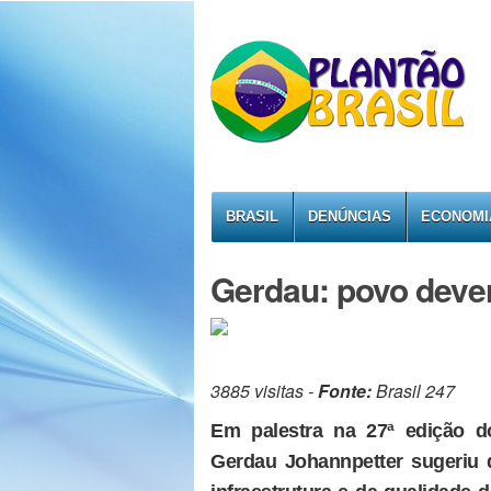
BRASIL
DENÚNCIAS
ECONOMI
Gerdau: povo deveri
3885 visitas -
Fonte:
Brasil 247
Em palestra na 27ª edição d
Gerdau Johannpetter sugeriu q