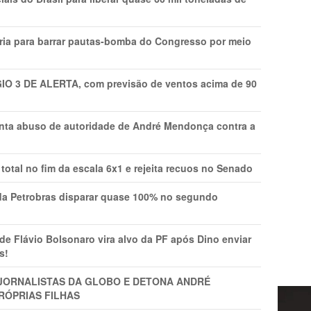
ria para barrar pautas-bomba do Congresso por meio
GIO 3 DE ALERTA, com previsão de ventos acima de 90
onta abuso de autoridade de André Mendonça contra a
total no fim da escala 6x1 e rejeita recuos no Senado
a Petrobras disparar quase 100% no segundo
Flávio Bolsonaro vira alvo da PF após Dino enviar
s!
A JORNALISTAS DA GLOBO E DETONA ANDRÉ
RÓPRIAS FILHAS