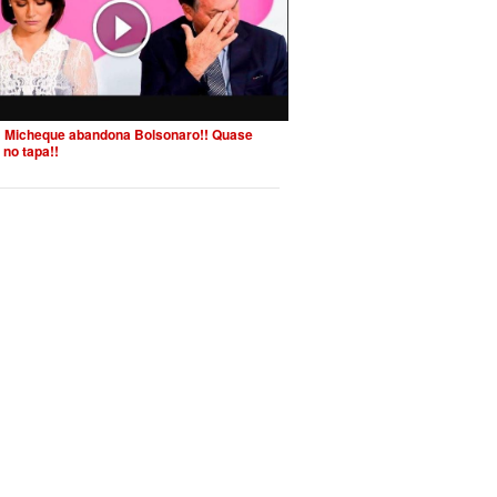
 Micheque abandona Bolsonaro!! Quase
 no tapa!!