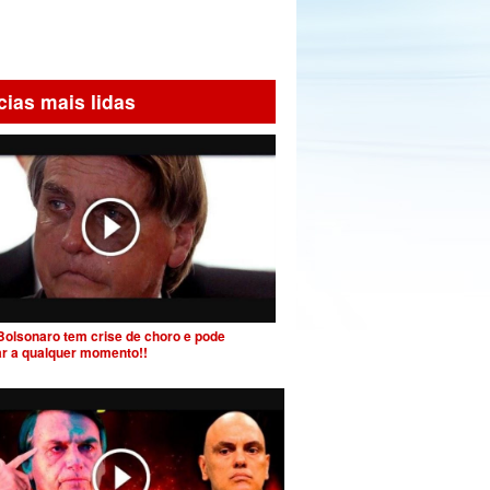
cias mais lidas
Bolsonaro tem crise de choro e pode
ar a qualquer momento!!