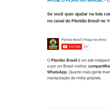
APOIE O PLANTÃO BRASIL - Cl
Se você quer ajudar na luta con
no canal do Plantão Brasil no 
O
Plantão Brasil
é um site independ
e por um Brasil melhor,
compartilh
WhatsApp
. Quanto mais gente tive
manipulação da mídia golpista.