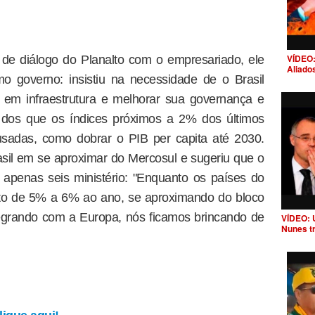
VÍDEO:
 de diálogo do Planalto com o empresariado, ele
Aliado
o governo: insistiu na necessidade de o Brasil
 em infraestrutura e melhorar sua governança e
s dos que os índices próximos a 2% dos últimos
sadas, como dobrar o PIB per capita até 2030.
rasil em se aproximar do Mercosul e sugeriu que o
 apenas seis ministério: "Enquanto os países do
nto de 5% a 6% ao ano, se aproximando do bloco
tegrando com a Europa, nós ficamos brincando de
VÍDEO: 
Nunes t