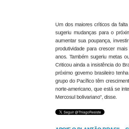
Um dos maiores críticos da falta
sugeriu mudanças para o próxim
aumentar sua poupança, investir
produtividade para crescer mai
anos. Também sugeriu metas ou
Criticou ainda a insistência do B
próximo governo brasileiro tenha
grupo do Pacífico têm crescime
norte-americano, que está se in
Mercosul bolivariano", disse.