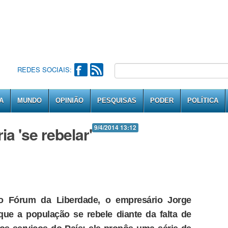
REDES SOCIAIS:
A
MUNDO
OPINIÃO
PESQUISAS
PODER
POLÍTICA
a 'se rebelar'
9/4/2014 13:12
o Fórum da Liberdade, o empresário Jorge
ue a população se rebele diante da falta de