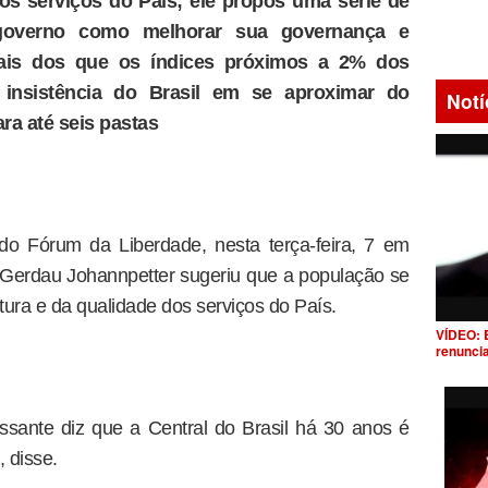
dos serviços do País; ele propôs uma série de
overno como melhorar sua governança e
mais dos que os índices próximos a 2% dos
insistência do Brasil em se aproximar do
Notí
ara até seis pastas
do Fórum da Liberdade, nesta terça-feira, 7 em
 Gerdau Johannpetter sugeriu que a população se
rutura e da qualidade dos serviços do País.
VÍDEO: 
renunci
ssante diz que a Central do Brasil há 30 anos é
, disse.