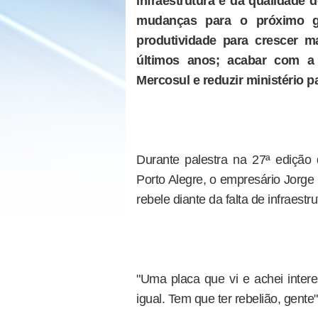
infraestrutura e da qualidade 
mudanças para o próximo g
produtividade para crescer 
últimos anos; acabar com a 
Mercosul e reduzir ministério p
Durante palestra na 27ª edição 
Porto Alegre, o empresário Jorge
rebele diante da falta de infraest
"Uma placa que vi e achei intere
igual. Tem que ter rebelião, gente"