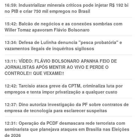
16:59:
Industrializar minerais críticos pode injetar R$ 192 bi
no PIB e criar 750 mil empregos no Brasil
15:42:
Balcão de negócios e as conexões sombrias com
Willer Tomaz apavoram Flávio Bolsonaro
13:34:
Defesa de Lulinha denuncia "pesca probatória" e
vazamentos ilegais de inquéritos sigilosos
13:11:
VÍDEO: FLÁVIO BOLSONARO APANHA FEIO DE
JORNALISTAS APÓS MENTIR AO VIVO E PERDE O
CONTROLE!! QUE VEXAME!!
12:42:
Tarcísio ataca greve da CPTM, criminaliza luta por
empregos e tenta impor privatização a qualquer custo
12:37:
Dino autoriza investigação da PF sobre contratos de
empresa de tecnologia para esclarecer suspeitas
12:31:
Operação da PCDF desmascara rede terrorista com
seminarista que planejava ataques em Brasília nas Eleições
de 2026