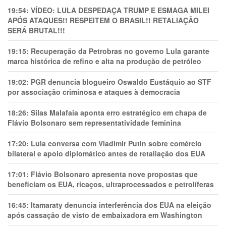
19:54:
VÍDEO: LULA DESPEDAÇA TRUMP E ESMAGA MILEI
APÓS ATAQUES!! RESPEITEM O BRASIL!! RETALIAÇÃO
SERÁ BRUTAL!!!
19:15:
Recuperação da Petrobras no governo Lula garante
marca histórica de refino e alta na produção de petróleo
19:02:
PGR denuncia blogueiro Oswaldo Eustáquio ao STF
por associação criminosa e ataques à democracia
18:26:
Silas Malafaia aponta erro estratégico em chapa de
Flávio Bolsonaro sem representatividade feminina
17:20:
Lula conversa com Vladimir Putin sobre comércio
bilateral e apoio diplomático antes de retaliação dos EUA
17:01:
Flávio Bolsonaro apresenta nove propostas que
beneficiam os EUA, ricaços, ultraprocessados e petrolíferas
16:45:
Itamaraty denuncia interferência dos EUA na eleição
após cassação de visto de embaixadora em Washington