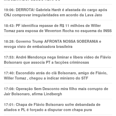
19:06:
DERROTA! Gabriela Hardt é afastada do cargo após
CNJ comprovar irregularidades em acordo da Lava Jato
18:43:
PF identifica repasse de R$ 11 milhões de Willer
Tomaz para esposa de Weverton Rocha no esquema do INSS
18:28:
Governo Trump AFRONTA NOSSA SOBERANIA e
revoga visto de embaixadora brasileira
17:53:
André Mendonça nega liminar e libera vídeo de Flávio
Bolsonaro que associa PT a facções criminosas
17:40:
Escondido atrás do clã Bolsonaro, amigo de Flávio,
Willer Tomaz , chegou a indicar ministro do STF
17:08:
Operação Sem Desconto mira filho mais corrupto de
Jair Bolsonaro, afirma Lindbergh
17:01:
Chapa de Flávio Bolsonaro sofre debandada de
aliados e PL é forçado a disputar com chapa pura