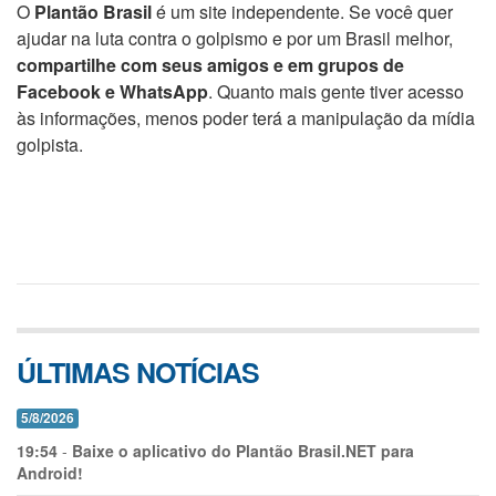
O
Plantão Brasil
é um site independente. Se você quer
ajudar na luta contra o golpismo e por um Brasil melhor,
compartilhe com seus amigos e em grupos de
Facebook e WhatsApp
. Quanto mais gente tiver acesso
às informações, menos poder terá a manipulação da mídia
golpista.
ÚLTIMAS NOTÍCIAS
5/8/2026
19:54
-
Baixe o aplicativo do Plantão Brasil.NET para
Android!