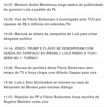
15:57:
Ministro André Mendonça exige dados de publicidade
do governo Lula a pedido do PL
15:35:
Vice de Flávio Bolsonaro é investigado pelo TCU por
repasse de R$ 6 milhões em emendas Pix
15:09:
Marcola se afasta da campanha de Lula para evitar
desgaste político
14:16:
VÍDEO: TRUMP E FLÁVIO SE DESESPERAM COM
QUEDA DO TARIFAÇO AO BRASIL!! LULA RINDO À TOA!!
SERÁ NO 1° TURNO!!
13:49:
Recusa de partidos deixa Flávio Bolsonaro sem
tempo de TV e força chapa com Alfredo Gaspar para vice
13:40:
Lula e Davi Alcolumbre se reúnem na casa de
Alexandre de Moraes para retomar diálogo
11:57:
Rejeição do PP a Flávio Bolsonaro força escolha de
Rogério Marinho como vice