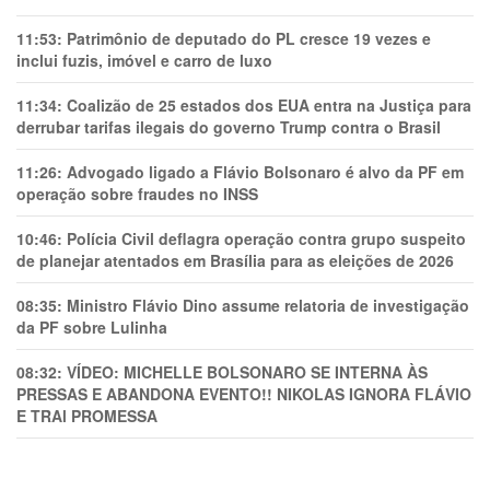
11:53:
Patrimônio de deputado do PL cresce 19 vezes e
inclui fuzis, imóvel e carro de luxo
11:34:
Coalizão de 25 estados dos EUA entra na Justiça para
derrubar tarifas ilegais do governo Trump contra o Brasil
11:26:
Advogado ligado a Flávio Bolsonaro é alvo da PF em
operação sobre fraudes no INSS
10:46:
Polícia Civil deflagra operação contra grupo suspeito
de planejar atentados em Brasília para as eleições de 2026
08:35:
Ministro Flávio Dino assume relatoria de investigação
da PF sobre Lulinha
08:32:
VÍDEO: MICHELLE BOLSONARO SE INTERNA ÀS
PRESSAS E ABANDONA EVENTO!! NIKOLAS IGNORA FLÁVIO
E TRAl PROMESSA