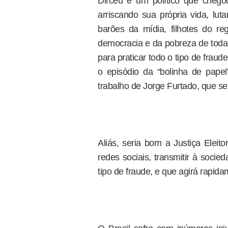
Dirceu é um político que chego
arriscando sua própria vida, lut
barões da mídia, filhotes do re
democracia e da pobreza de tod
para praticar todo o tipo de fraud
o episódio da “bolinha de papel
trabalho de Jorge Furtado, que se
Aliás, seria bom a Justiça Eleit
redes sociais, transmitir à soci
tipo de fraude, e que agirá rapida