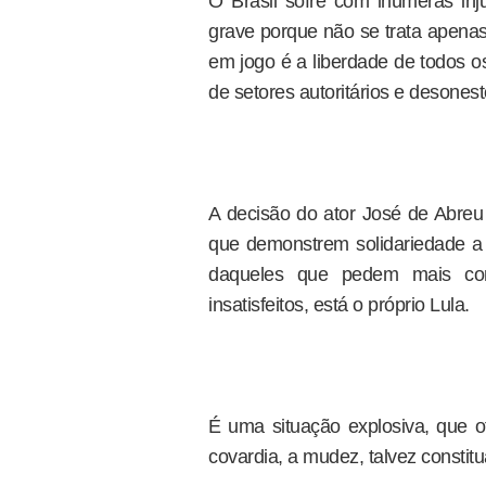
O Brasil sofre com inúmeras inj
grave porque não se trata apenas
em jogo é a liberdade de todos os
de setores autoritários e desonest
A decisão do ator José de Abreu 
que demonstrem solidariedade a 
daqueles que pedem mais comb
insatisfeitos, está o próprio Lula.
É uma situação explosiva, que of
covardia, a mudez, talvez constit