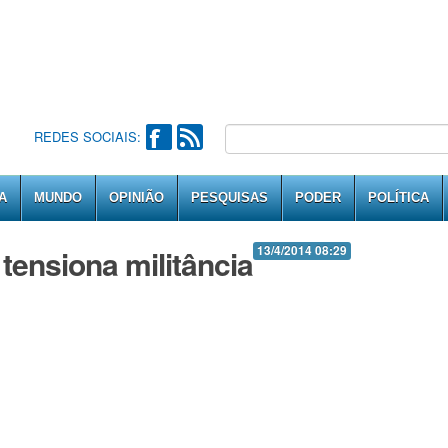
REDES SOCIAIS:
A
MUNDO
OPINIÃO
PESQUISAS
PODER
POLÍTICA
tensiona militância
13/4/2014 08:29