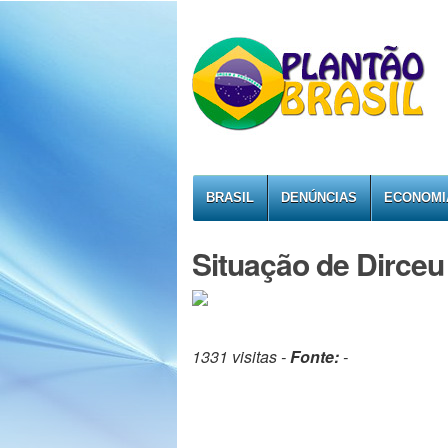
BRASIL
DENÚNCIAS
ECONOMI
Situação de Dirceu 
1331 visitas -
Fonte:
-