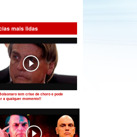
cias mais lidas
Bolsonaro tem crise de choro e pode
ar a qualquer momento!!