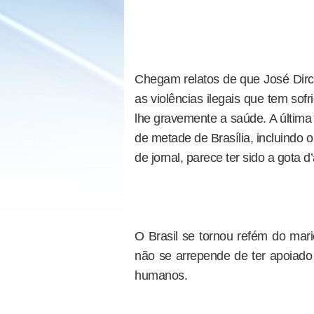
Chegam relatos de que José Dir
as violências ilegais que tem sof
lhe gravemente a saúde. A última 
de metade de Brasília, incluindo 
de jornal, parece ter sido a gota 
O Brasil se tornou refém do mari
não se arrepende de ter apoiado 
humanos.