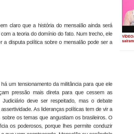
bem claro que a história do mensalão ainda será
 com a teoria do domínio do fato. Num trecho, ele
VÍDEO:
saíram
 a disputa política sobre o mensalão pode ser a
 há um tensionamento da militância para que ele
çam pressão mais direta para que cessem as
O Judiciário deve ser respeitado, mas o debate
 assertividade. As lideranças políticas tem de vir a
 sobre os temas que angustiam os brasileiros. O
cia os poderosos, porque lhes permite conduzir