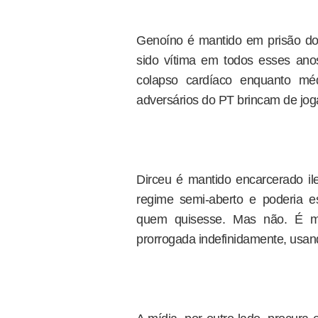
Genoíno é mantido em prisão domi
sido vítima em todos esses ano
colapso cardíaco enquanto mé
adversários do PT brincam de joga
Dirceu é mantido encarcerado i
regime semi-aberto e poderia e
quem quisesse. Mas não. É m
prorrogada indefinidamente, usan