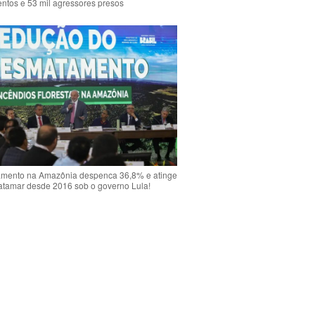
ntos e 53 mil agressores presos
mento na Amazônia despenca 36,8% e atinge
atamar desde 2016 sob o governo Lula!