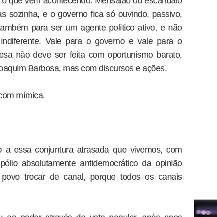
. É o que vem acontecendo. Mensalão ou escândalo
as sozinha, e o governo fica só ouvindo, passivo,
também para ser um agente político ativo, e não
indiferente. Vale para o governo e vale para o
fesa não deve ser feita com oportunismo barato,
Joaquim Barbosa, mas com discursos e ações.
 com mímica.
do a essa conjuntura atrasada que vivemos, com
lio absolutamente antidemocrático da opinião
 povo trocar de canal, porque todos os canais