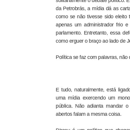
solitariamente o debate político
da Petrobrás, a mídia dá as cart
como se não tivesse sido eleito 
apenas um administrador frio e 
parlamento. Entretanto, essa de
como erguer o braço ao lado de 
Política se faz com palavras, não
E tudo, naturalmente, está liga
uma mídia exercendo um monopó
pública. Não adianta mandar o
abertos falam a mesma coisa.