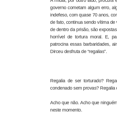
A mídia, por outro lado, procura
governo cometam algum erro, a
indefeso, com quase 70 anos, co
de fato, continua sendo vítima de 
de dentro da prisão, são exposta
horrível de tortura moral. E,
patrocina essas barbaridades, ai
Dirceu desfruta de “regalias”.
Regalia de ser torturado? Rega
condenado sem provas? Regalia 
Acho que não. Acho que ninguém n
neste momento.