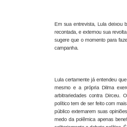
Em sua entrevista, Lula deixou 
recontada, e externou sua revolta
sugere que o momento para fazer
campanha.
Lula certamente já entendeu que
mesmo e a própria Dilma exer
arbitrariedades contra Dirceu. 
político tem de ser feito com mais
público externarem suas opiniões
medo da polêmica apenas benefi