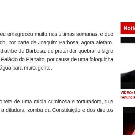
Notí
ceu emagreceu muito nas últimas semanas, e que
rido, por parte de Joaquim Barbosa, agora afetam-
diatribe de Barbosa, de pretender quebrar o sigilo
o Palácio do Planalto, por causa de uma fofoquinha
d’água para muita gente.
VÍDEO: 
renunci
onete de uma mídia criminosa e torturadora, que
a ditadura, zomba da Constituição e dos direitos