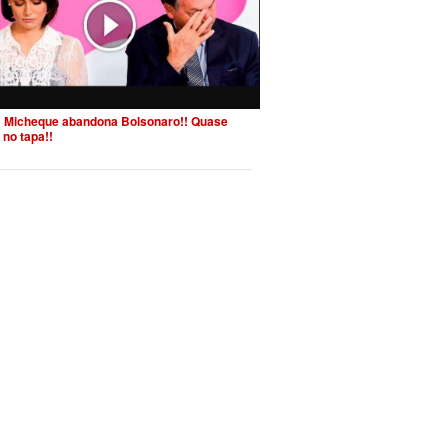
 Micheque abandona Bolsonaro!! Quase
 no tapa!!