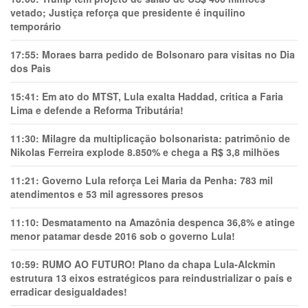
vetado; Justiça reforça que presidente é inquilino
temporário
17:55:
Moraes barra pedido de Bolsonaro para visitas no Dia
dos Pais
15:41:
Em ato do MTST, Lula exalta Haddad, critica a Faria
Lima e defende a Reforma Tributária!
11:30:
Milagre da multiplicação bolsonarista: patrimônio de
Nikolas Ferreira explode 8.850% e chega a R$ 3,8 milhões
11:21:
Governo Lula reforça Lei Maria da Penha: 783 mil
atendimentos e 53 mil agressores presos
11:10:
Desmatamento na Amazônia despenca 36,8% e atinge
menor patamar desde 2016 sob o governo Lula!
10:59:
RUMO AO FUTURO! Plano da chapa Lula-Alckmin
estrutura 13 eixos estratégicos para reindustrializar o país e
erradicar desigualdades!