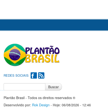
REDES SOCIAIS:
Buscar
Notícias do Flamengo
Notícias do Corinthians
Plantão Brasil - Todos os direitos reservados ®
Desenvolvido por:
Rok Design
- Hoje: 06/08/2026 - 12:46