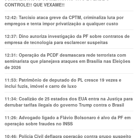
CONTROLE!! QUE VEXAME!!
12:42:
Tarcísio ataca greve da CPTM, criminaliza luta por
empregos e tenta impor privatização a qualquer custo
12:37:
Dino autoriza investigação da PF sobre contratos de
empresa de tecnologia para esclarecer suspeitas
12:31:
Operação da PCDF desmascara rede terrorista com
seminarista que planejava ataques em Brasília nas Eleições
de 2026
11:53:
Patrimônio de deputado do PL cresce 19 vezes e
inclui fuzis, imóvel e carro de luxo
11:34:
Coalizão de 25 estados dos EUA entra na Justiça para
derrubar tarifas ilegais do governo Trump contra o Brasil
11:26:
Advogado ligado a Flávio Bolsonaro é alvo da PF em
operação sobre fraudes no INSS
10:46:
Polícia Civil deflagra operação contra grupo suspeito