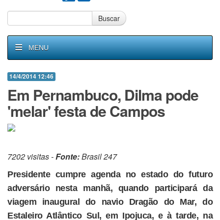
Buscar
MENU
14/4/2014 12:46
Em Pernambuco, Dilma pode
'melar' festa de Campos
7202 visitas -
Fonte:
Brasil 247
Presidente cumpre agenda no estado do futuro
adversário nesta manhã, quando participará da
viagem inaugural do navio Dragão do Mar, do
Estaleiro Atlântico Sul, em Ipojuca, e à tarde, na