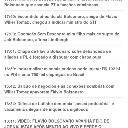
Bolsonaro que associa PT a facções criminosas
17:40:
Escondido atrás do clã Bolsonaro, amigo de Flávio,
Willer Tomaz , chegou a indicar ministro do STF
17:08:
Operação Sem Desconto mira filho mais corrupto de
Jair Bolsonaro, afirma Lindbergh
17:01:
Chapa de Flávio Bolsonaro sofre debandada de
aliados e PL é forçado a disputar com chapa pura
16:59:
Industrializar minerais críticos pode injetar R$ 192 bi
no PIB e criar 750 mil empregos no Brasil
15:42:
Balcão de negócios e as conexões sombrias com
Willer Tomaz apavoram Flávio Bolsonaro
13:34:
Defesa de Lulinha denuncia "pesca probatória" e
vazamentos ilegais de inquéritos sigilosos
13:11:
VÍDEO: FLÁVIO BOLSONARO APANHA FEIO DE
JORNALISTAS APÓS MENTIR AO VIVO E PERDE O