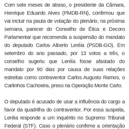
Com sete meses de atraso, o presidente da Câmara,
Henrique Eduardo Alves (PMDB-RN), confirmou que
vai incluir na pauta de votação do plenário, na próxima
semana, parecer do Conselho de Ética e Decoro
Parlamentar que recomenda a suspensão do mandato
do deputado Carlos Alberto Leréia (PSDB-GO). Em
setembro do ano passado, por 13 votos a três, o
conselho sugeriu que Leréia fosse afastado do
mandato por 90 dias por causa de suas relações
estreitas como contraventor Carlos Augusto Ramos, o
Carlinhos Cachoeira, preso na Operação Monte Carlo.
O deputado é acusado de usar a influência do cargo a
favor da quadrilha do contraventor. Por essa suspeita,
Leréia responde a um inquérito no Supremo Tribunal
Federal (STF). Caso o plenário confirme a orientação