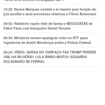
10:22:
Nunes Marques nomeia a si mesmo para função de
juiz auxiliar e atrai processos relativos a Flávio Bolsonaro
09:52:
Relatório expõe rede de farras e NEGOCIATAS de
Fábio Faria com banqueiro Daniel Vorcaro
09:32:
Ministros tentam apaziguar crise no STF apos
ingerência de André Mendonça sobre a Polícia Federal
08:24:
VÍDEO: QUEDA DO TARIFAÇO FAZ TRUMP PERDER
US$ 100 BILHÕES!! LULA RINDO MUITO!! EDUARDO
BOLSONARO SE FERR0U