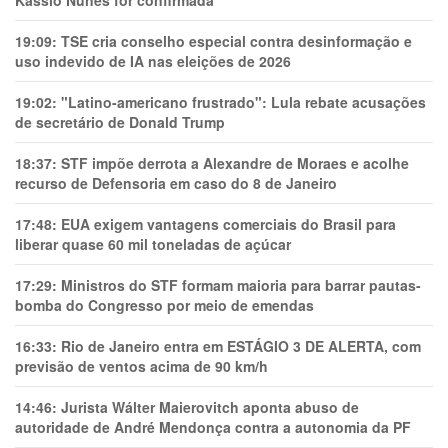
Kassio Nunes for confirmada
19:09:
TSE cria conselho especial contra desinformação e
uso indevido de IA nas eleições de 2026
19:02:
"Latino-americano frustrado": Lula rebate acusações
de secretário de Donald Trump
18:37:
STF impõe derrota a Alexandre de Moraes e acolhe
recurso de Defensoria em caso do 8 de Janeiro
17:48:
EUA exigem vantagens comerciais do Brasil para
liberar quase 60 mil toneladas de açúcar
17:29:
Ministros do STF formam maioria para barrar pautas-
bomba do Congresso por meio de emendas
16:33:
Rio de Janeiro entra em ESTÁGIO 3 DE ALERTA, com
previsão de ventos acima de 90 km/h
14:46:
Jurista Wálter Maierovitch aponta abuso de
autoridade de André Mendonça contra a autonomia da PF