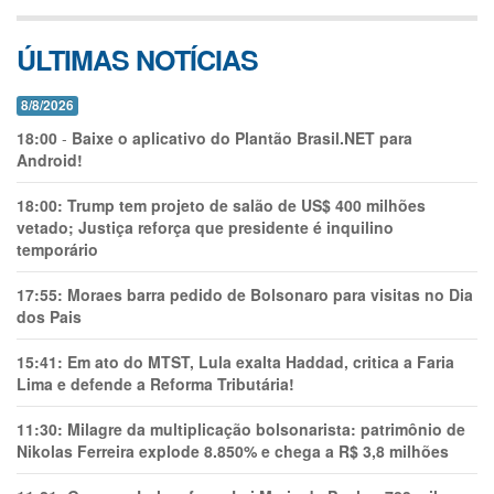
ÚLTIMAS NOTÍCIAS
8/8/2026
18:00
-
Baixe o aplicativo do Plantão Brasil.NET para
Android!
18:00:
Trump tem projeto de salão de US$ 400 milhões
vetado; Justiça reforça que presidente é inquilino
temporário
17:55:
Moraes barra pedido de Bolsonaro para visitas no Dia
dos Pais
15:41:
Em ato do MTST, Lula exalta Haddad, critica a Faria
Lima e defende a Reforma Tributária!
11:30:
Milagre da multiplicação bolsonarista: patrimônio de
Nikolas Ferreira explode 8.850% e chega a R$ 3,8 milhões