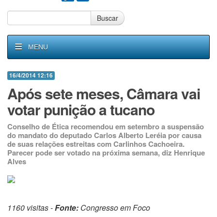
Buscar
MENU
16/4/2014 12:16
Após sete meses, Câmara vai
votar punição a tucano
Conselho de Ética recomendou em setembro a suspensão
do mandato do deputado Carlos Alberto Leréia por causa
de suas relações estreitas com Carlinhos Cachoeira.
Parecer pode ser votado na próxima semana, diz Henrique
Alves
1160 visitas -
Fonte:
Congresso em Foco